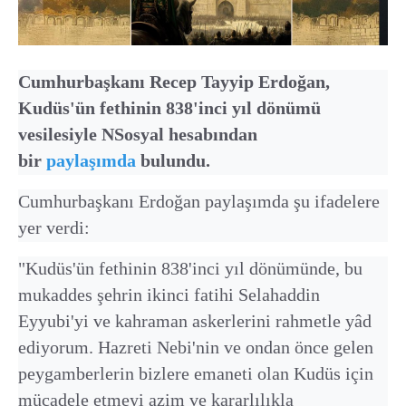
Cumhurbaşkanı Recep Tayyip Erdoğan,
Kudüs'ün fethinin 838'inci yıl dönümü
vesilesiyle NSosyal hesabından
bir
paylaşımda
bulundu.
Cumhurbaşkanı Erdoğan paylaşımda şu ifadelere
yer verdi:
"Kudüs'ün fethinin 838'inci yıl dönümünde, bu
mukaddes şehrin ikinci fatihi Selahaddin
Eyyubi'yi ve kahraman askerlerini rahmetle yâd
ediyorum. Hazreti Nebi'nin ve ondan önce gelen
peygamberlerin bizlere emaneti olan Kudüs için
mücadele etmeyi azim ve kararlılıkla