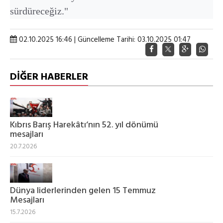
sürdüreceğiz."
02.10.2025 16:46 | Güncelleme Tarihi: 03.10.2025 01:47
DİĞER HABERLER
Kıbrıs Barış Harekâtı‘nın 52. yıl dönümü
mesajları
20.7.2026
Dünya liderlerinden gelen 15 Temmuz
Mesajları
15.7.2026