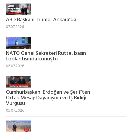
ABD Başkanı Trump, Ankara’da
07.07.2026
NATO Genel Sekreteri Rutte, basın
toplantısında konuştu
06.07.2026
Cumhurbaşkanı Erdoğan ve Şerif'ten
Ortak Mesaj: Dayanışma ve İş Birliği
Vurgusu
05.07.2026