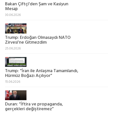
Bakan Çiftçi'den Şam ve Kasiyun
Mesajı
30.06.2026
Trump: Erdoğan Olmasaydı NATO
Zirvesi’ne Gitmezdim
25.06.2026
Trump: “İran ile Anlaşma Tamamlandı,
Hürmüz Boğazı Açılıyor”
15.06.2026
Duran: “İftira ve propaganda,
gerçekleri değiştiremez”