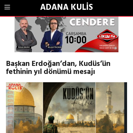
ADANA KULİS
Başkan Erdoğan’dan, Kudüs’ün
fethinin yıl dönümü mesajı