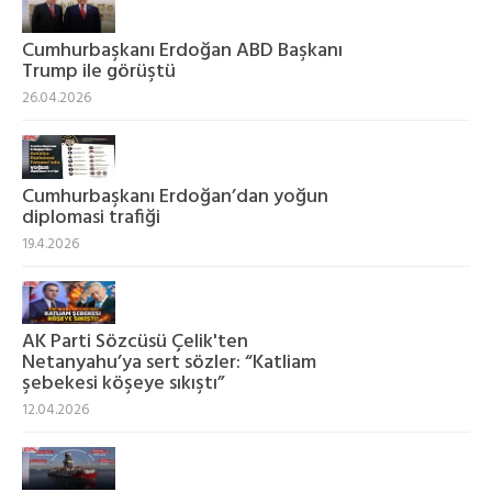
Cumhurbaşkanı Erdoğan ABD Başkanı
Trump ile görüştü
26.04.2026
Cumhurbaşkanı Erdoğan’dan yoğun
diplomasi trafiği
19.4.2026
AK Parti Sözcüsü Çelik'ten
Netanyahu’ya sert sözler: “Katliam
şebekesi köşeye sıkıştı”
12.04.2026