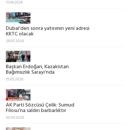
11.06.2026
Dubai'den sonra yatırımın yeni adresi
KKTC olacak
26.05.2026
Başkan Erdoğan, Kazakistan
Bağımsızlık Sarayı'nda
15.05.2026
AK Parti Sözcüsü Çelik: Sumud
Filosu’na saldırı barbarlıktır
30.04.2026