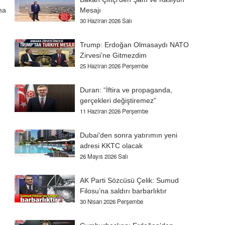
ma
Mesajı
30 Haziran 2026 Salı
Trump: Erdoğan Olmasaydı NATO
Zirvesi’ne Gitmezdim
25 Haziran 2026 Perşembe
Duran: “İftira ve propaganda,
gerçekleri değiştiremez”
11 Haziran 2026 Perşembe
Dubai'den sonra yatırımın yeni
adresi KKTC olacak
26 Mayıs 2026 Salı
AK Parti Sözcüsü Çelik: Sumud
Filosu’na saldırı barbarlıktır
30 Nisan 2026 Perşembe