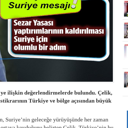
e ilişkin değerlendirmelerde bulundu. Çelik,
istikrarının Türkiye ve bölge açısından büyük
, Suriye’nin geleceğe yürüyüşünde her zaman
 ortaya koyduğunu belirten Çelik, Türkiye’nin bu