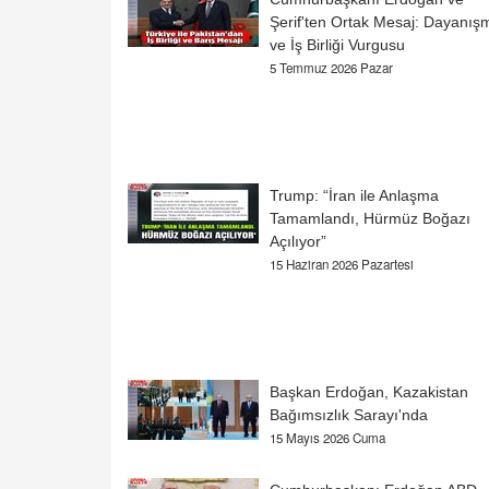
Şerif'ten Ortak Mesaj: Dayanış
ve İş Birliği Vurgusu
5 Temmuz 2026 Pazar
Trump: “İran ile Anlaşma
Tamamlandı, Hürmüz Boğazı
Açılıyor”
15 Haziran 2026 Pazartesi
Başkan Erdoğan, Kazakistan
Bağımsızlık Sarayı'nda
15 Mayıs 2026 Cuma