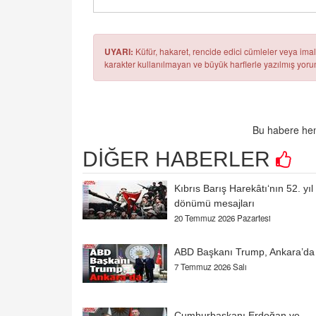
UYARI:
Küfür, hakaret, rencide edici cümleler veya imala
karakter kullanılmayan ve büyük harflerle yazılmış yo
Bu habere hen
DİĞER HABERLER
Kıbrıs Barış Harekâtı‘nın 52. yıl
dönümü mesajları
20 Temmuz 2026 Pazartesi
ABD Başkanı Trump, Ankara’da
7 Temmuz 2026 Salı
Cumhurbaşkanı Erdoğan ve