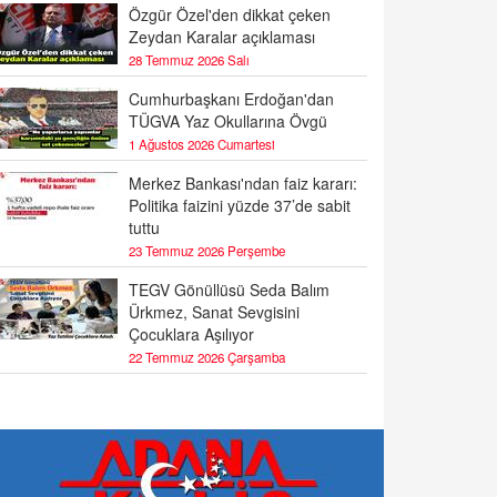
Özgür Özel'den dikkat çeken
Zeydan Karalar açıklaması
28 Temmuz 2026 Salı
Cumhurbaşkanı Erdoğan'dan
TÜGVA Yaz Okullarına Övgü
1 Ağustos 2026 Cumartesi
Merkez Bankası'ndan faiz kararı:
Politika faizini yüzde 37’de sabit
tuttu
23 Temmuz 2026 Perşembe
TEGV Gönüllüsü Seda Balım
Ürkmez, Sanat Sevgisini
Çocuklara Aşılıyor
22 Temmuz 2026 Çarşamba