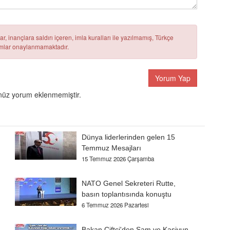
r, inançlara saldırı içeren, imla kuralları ile yazılmamış, Türkçe
rumlar onaylanmamaktadır.
Yorum Yap
üz yorum eklenmemiştir.
Dünya liderlerinden gelen 15
Temmuz Mesajları
15 Temmuz 2026 Çarşamba
NATO Genel Sekreteri Rutte,
basın toplantısında konuştu
6 Temmuz 2026 Pazartesi
Bakan Çiftçi'den Şam ve Kasiyun