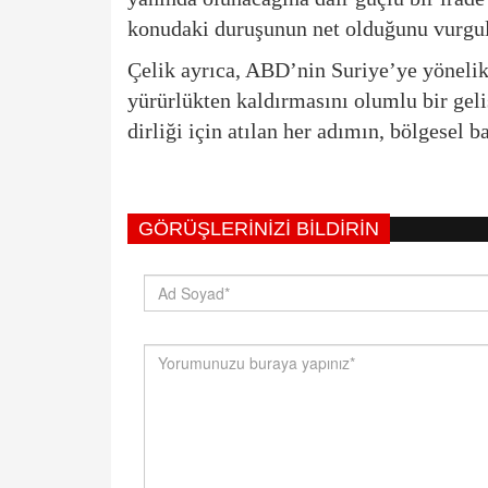
konudaki duruşunun net olduğunu vurgul
Çelik ayrıca, ABD’nin Suriye’ye yönelik
yürürlükten kaldırmasını olumlu bir geli
dirliği için atılan her adımın, bölgesel b
GÖRÜŞLERINIZI BILDIRIN