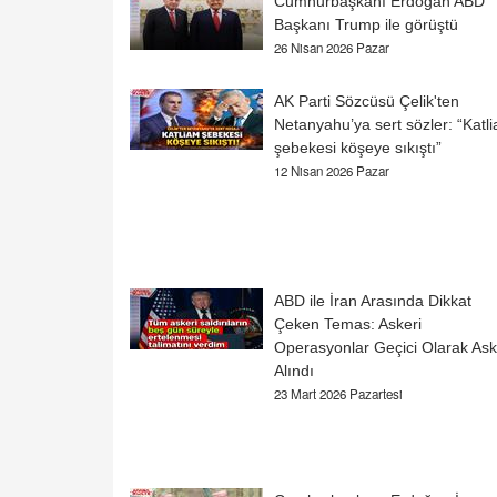
Cumhurbaşkanı Erdoğan ABD
Başkanı Trump ile görüştü
26 Nisan 2026 Pazar
AK Parti Sözcüsü Çelik'ten
Netanyahu’ya sert sözler: “Katl
şebekesi köşeye sıkıştı”
12 Nisan 2026 Pazar
ABD ile İran Arasında Dikkat
Çeken Temas: Askeri
Operasyonlar Geçici Olarak Ask
Alındı
23 Mart 2026 Pazartesi