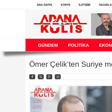
ANA SAYFA
KÜNYE
İLETIŞIM
YAZARLA
GÜNDEM
POLİTİKA
EKON
Ömer Çelik’ten Suriye m