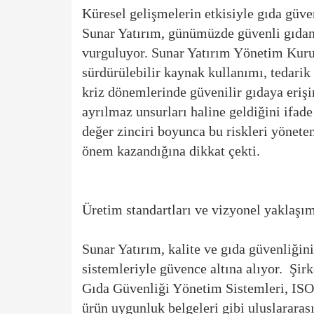
Küresel gelişmelerin etkisiyle gıda güve
Sunar Yatırım, günümüzde güvenli gıdanı
vurguluyor. Sunar Yatırım Yönetim Kur
sürdürülebilir kaynak kullanımı, tedarik z
kriz dönemlerinde güvenilir gıdaya eriş
ayrılmaz unsurları haline geldiğini ifad
değer zinciri boyunca bu riskleri yönete
önem kazandığına dikkat çekti.
Üretim standartları ve vizyonel yaklaşı
Sunar Yatırım, kalite ve gıda güvenliğini
sistemleriyle güvence altına alıyor. Ş
Gıda Güvenliği Yönetim Sistemleri, IS
ürün uygunluk belgeleri gibi uluslararası