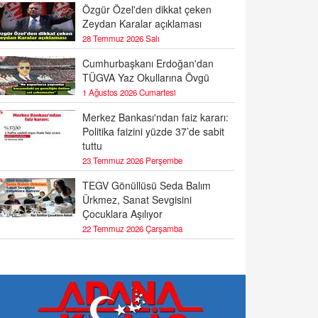
Özgür Özel'den dikkat çeken
Zeydan Karalar açıklaması
28 Temmuz 2026 Salı
Cumhurbaşkanı Erdoğan'dan
TÜGVA Yaz Okullarına Övgü
1 Ağustos 2026 Cumartesi
Merkez Bankası'ndan faiz kararı:
Politika faizini yüzde 37’de sabit
tuttu
23 Temmuz 2026 Perşembe
TEGV Gönüllüsü Seda Balım
Ürkmez, Sanat Sevgisini
Çocuklara Aşılıyor
22 Temmuz 2026 Çarşamba