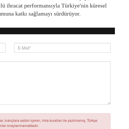
çlü ihracat performansıyla Türkiye'nin küresel
numuna katkı sağlamayı sürdürüyor.
r, inançlara saldırı içeren, imla kuralları ile yazılmamış, Türkçe
rumlar onaylanmamaktadır.