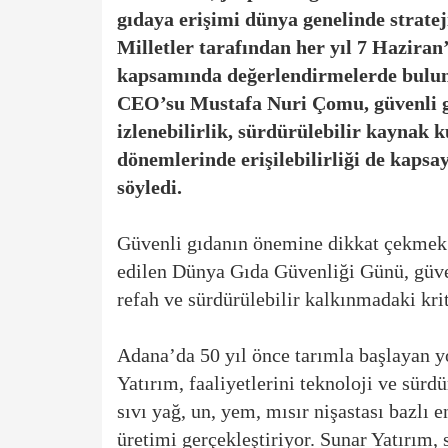
gıdaya erişimi dünya genelinde stratej
Milletler tarafından her yıl 7 Hazir
kapsamında değerlendirmelerde bulu
CEO’su Mustafa Nuri Çomu, güvenli gı
izlenebilirlik, sürdürülebilir kaynak k
dönemlerinde erişilebilirliği de kapsa
söyledi.
Güvenli gıdanın önemine dikkat çekmek a
edilen Dünya Gıda Güvenliği Günü, güven
refah ve sürdürülebilir kalkınmadaki kri
Adana’da 50 yıl önce tarımla başlayan y
Yatırım, faaliyetlerini teknoloji ve sürdü
sıvı yağ, un, yem, mısır nişastası bazlı
üretimi gerçekleştiriyor. Sunar Yatırım