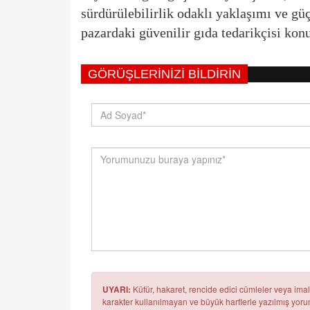
sürdürülebilirlik odaklı yaklaşımı ve gü
pazardaki güvenilir gıda tedarikçisi ko
GÖRÜŞLERINIZI BILDIRIN
UYARI:
Küfür, hakaret, rencide edici cümleler veya imala
karakter kullanılmayan ve büyük harflerle yazılmış yo