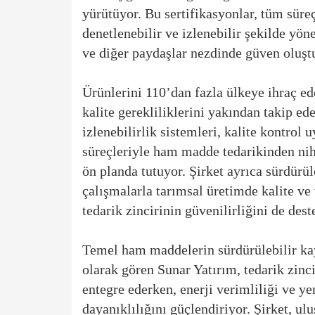
yürütüyor. Bu sertifikasyonlar, tüm süreç
denetlenebilir ve izlenebilir şekilde yöne
ve diğer paydaşlar nezdinde güven oluşt
Ürünlerini 110’dan fazla ülkeye ihraç ed
kalite gerekliliklerini yakından takip e
izlenebilirlik sistemleri, kalite kontrol
süreçleriyle ham madde tedarikinden nih
ön planda tutuyor. Şirket ayrıca sürdür
çalışmalarla tarımsal üretimde kalite ve 
tedarik zincirinin güvenilirliğini de dest
Temel ham maddelerin sürdürülebilir kay
olarak gören Sunar Yatırım, tedarik zinci
entegre ederken, enerji verimliliği ve ye
dayanıklılığını güçlendiriyor. Şirket, ulu