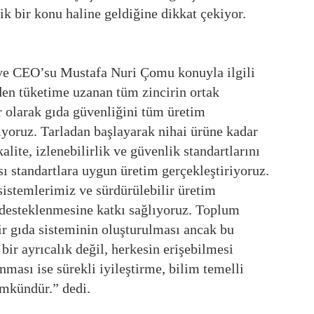
jik bir konu haline geldiğine dikkat çekiyor.
ve CEO’su Mustafa Nuri Çomu konuyla ilgili
en tüketime uzanan tüm zincirin ortak
 olarak gıda güvenliğini tüm üretim
yoruz. Tarladan başlayarak nihai ürüne kadar
lite, izlenebilirlik ve güvenlik standartlarını
ası standartlara uygun üretim gerçekleştiriyoruz.
 sistemlerimiz ve sürdürülebilir üretim
 desteklenmesine katkı sağlıyoruz. Toplum
ir gıda sisteminin oluşturulması ancak bu
bir ayrıcalık değil, herkesin erişebilmesi
nması ise sürekli iyileştirme, bilim temelli
ümkündür.” dedi.