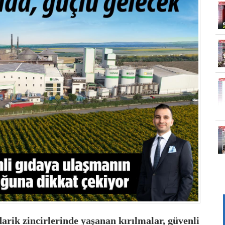
edarik zincirlerinde yaşanan kırılmalar, güvenli