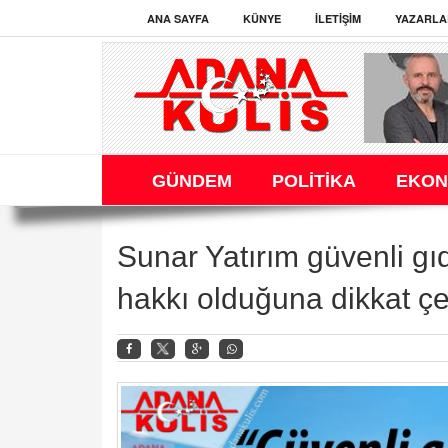
ANA SAYFA
KÜNYE
İLETIŞIM
YAZARLA
GÜNDEM
POLİTİKA
EKON
Sunar Yatırım güvenli g
hakkı olduğuna dikkat çe