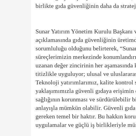
birlikte gıda güvenliğinin daha da strate
Sunar Yatırım Yönetim Kurulu Başkanı 
açıklamasında gıda güvenliğinin üretimd
sorumluluğu olduğunu belirterek, “Sunar
süreçlerimizin merkezinde konumlandırı
uzanan değer zincirinin her aşamasında ka
titizlikle uyguluyor; ulusal ve uluslarar
Teknoloji yatırımlarımız, kalite kontrol
yaklaşımımızla güvenli gıdaya erişimin
sağlığının korunması ve sürdürülebilir b
anlayışla mümkün olabilir. Güvenli gıda 
gereken temel bir haktır. Bu hakkın koru
uygulamalar ve güçlü iş birlikleriyle m