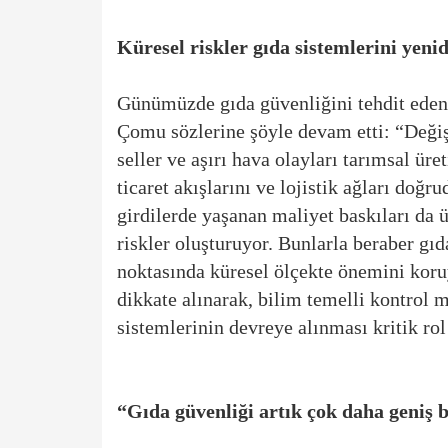
Küresel riskler gıda sistemlerini yeni
Günümüzde gıda güvenliğini tehdit eden
Çomu sözlerine şöyle devam etti: “Değiş
seller ve aşırı hava olayları tarımsal ür
ticaret akışlarını ve lojistik ağları doğr
girdilerde yaşanan maliyet baskıları da 
riskler oluşturuyor. Bunlarla beraber gıd
noktasında küresel ölçekte önemini koru
dikkate alınarak, bilim temelli kontrol 
sistemlerinin devreye alınması kritik ro
“Gıda güvenliği artık çok daha geniş 