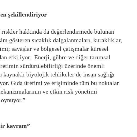
den şekillendiriyor
 riskler hakkında da değerlendirmede bulunan
im gösteren sıcaklık dalgalanmaları, kuraklıklar,
etimi; savaşlar ve bölgesel çatışmalar küresel
udan etkiliyor. Enerji, gübre ve diğer tarımsal
üretimin sürdürülebilirliği üzerinde önemli
a kaynaklı biyolojik tehlikeler de insan sağlığı
yor. Gıda üretimi ve erişiminde tüm bu noktalar
mekanizmalarının ve etkin risk yönetimi
l oynuyor.”
bir kavram”