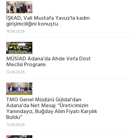
İŞKAD, Vali Mustafa Yavuz’la kadın
girişimciliğini konuştu
16.06.2026
MÜSİAD Adana’da Ahde Vefa Dost
Meclisi Programı
12.06.2026
TMO Genel Müdürü Güldal’dan
Adana’da Net Mesaj: “Üreticimizin
Yanındayız, Buğday Alım Fiyatı Karşılık
Buldu”
12.06.2026