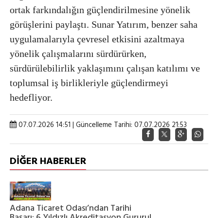
ortak farkındalığın güçlendirilmesine yönelik
görüşlerini paylaştı. Sunar Yatırım, benzer saha
uygulamalarıyla çevresel etkisini azaltmaya
yönelik çalışmalarını sürdürürken,
sürdürülebilirlik yaklaşımını çalışan katılımı ve
toplumsal iş birlikleriyle güçlendirmeyi
hedefliyor.
07.07.2026 14:51 | Güncelleme Tarihi: 07.07.2026 21:53
DİĞER HABERLER
‎Adana Ticaret Odası’ndan Tarihi
Başarı: 6 Yıldızlı Akreditasyon Gururu!