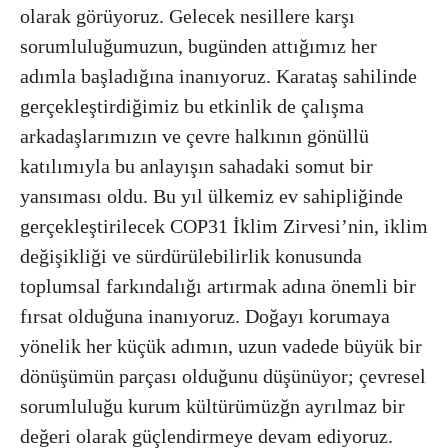
olarak görüyoruz. Gelecek nesillere karşı
sorumluluğumuzun, bugünden attığımız her
adımla başladığına inanıyoruz. Karataş sahilinde
gerçekleştirdiğimiz bu etkinlik de çalışma
arkadaşlarımızın ve çevre halkının gönüllü
katılımıyla bu anlayışın sahadaki somut bir
yansıması oldu. Bu yıl ülkemiz ev sahipliğinde
gerçekleştirilecek COP31 İklim Zirvesi’nin, iklim
değişikliği ve sürdürülebilirlik konusunda
toplumsal farkındalığı artırmak adına önemli bir
fırsat olduğuna inanıyoruz. Doğayı korumaya
yönelik her küçük adımın, uzun vadede büyük bir
dönüşümün parçası olduğunu düşünüyor; çevresel
sorumluluğu kurum kültürümüzğn ayrılmaz bir
değeri olarak güçlendirmeye devam ediyoruz.