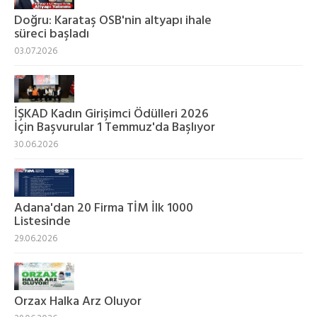
Doğru: Karataş OSB'nin altyapı ihale
süreci başladı
03.07.2026
İŞKAD Kadın Girişimci Ödülleri 2026
İçin Başvurular 1 Temmuz'da Başlıyor
30.06.2026
Adana'dan 20 Firma TİM İlk 1000
Listesinde
29.06.2026
Orzax Halka Arz Oluyor