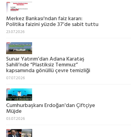
Merkez Bankası'ndan faiz kararı:
Politika faizini yüzde 37’de sabit tuttu
23.07.2026
Sunar Yatırım’dan Adana Karataş
Sahili’nde “Plastiksiz Temmuz”
kapsamında gönüllü çevre temizliği
07.07.2026
Cumhurbaşkanı Erdoğan'dan Çiftçiye
Müjde
03.07.2026