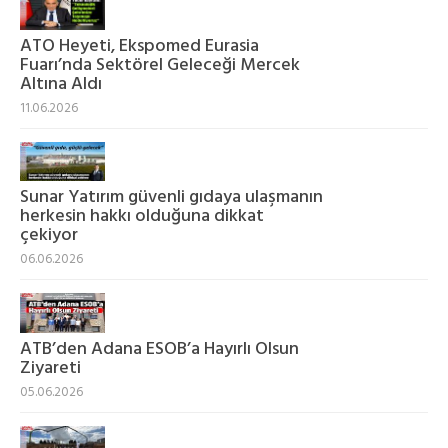
ATO Heyeti, Ekspomed Eurasia
Fuarı’nda Sektörel Geleceği Mercek
Altına Aldı
11.06.2026
Sunar Yatırım güvenli gıdaya ulaşmanın
herkesin hakkı olduğuna dikkat
çekiyor
06.06.2026
ATB’den Adana ESOB’a Hayırlı Olsun
Ziyareti
05.06.2026