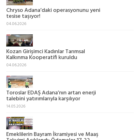
Chryso Adana’daki operasyonunu yeni
tesise taşıyor!
04.06.2026
Kozan Girişimci Kadınlar Tarımsal
Kalkınma Kooperatifi kuruldu
04.06.2026
Toroslar EDAŞ Adana’nın artan enerji
talebini yatırımlarıyla karşılıyor
14.05.2026
Emeklilerin Bayram İkramiyesi ve Maaş