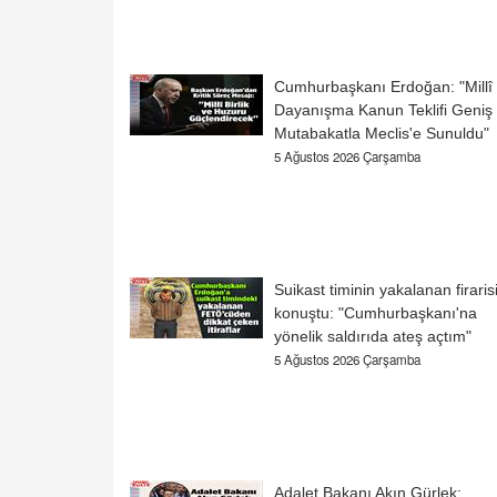
Cumhurbaşkanı Erdoğan: "Millî
Dayanışma Kanun Teklifi Geniş
Mutabakatla Meclis'e Sunuldu"
5 Ağustos 2026 Çarşamba
Suikast timinin yakalanan firaris
konuştu: "Cumhurbaşkanı'na
yönelik saldırıda ateş açtım"
5 Ağustos 2026 Çarşamba
Adalet Bakanı Akın Gürlek: