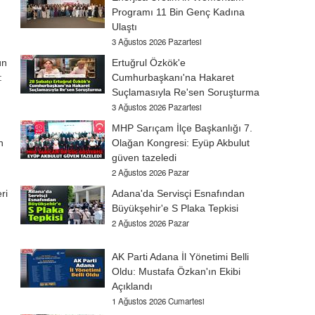
Programı 11 Bin Genç Kadına
Ulaştı
3 Ağustos 2026 Pazartesi
ün
Ertuğrul Özkök'e
:
Cumhurbaşkanı'na Hakaret
Suçlamasıyla Re'sen Soruşturma
3 Ağustos 2026 Pazartesi
MHP Sarıçam İlçe Başkanlığı 7.
n
Olağan Kongresi: Eyüp Akbulut
güven tazeledi
2 Ağustos 2026 Pazar
ri
Adana'da Servisçi Esnafından
Büyükşehir'e S Plaka Tepkisi
2 Ağustos 2026 Pazar
AK Parti Adana İl Yönetimi Belli
Oldu: Mustafa Özkan'ın Ekibi
Açıklandı
1 Ağustos 2026 Cumartesi