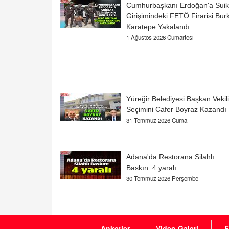
Cumhurbaşkanı Erdoğan'a Suik
Girişimindeki FETÖ Firarisi Bur
Karatepe Yakalandı
1 Ağustos 2026 Cumartesi
Yüreğir Belediyesi Başkan Vekili
Seçimini Cafer Boyraz Kazandı
31 Temmuz 2026 Cuma
Adana'da Restorana Silahlı
Baskın: 4 yaralı
30 Temmuz 2026 Perşembe
Anketler
Video Galeri
F