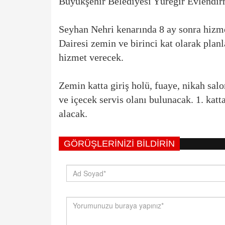
Büyükşehir Belediyesi Yüreğir Evlendir
Seyhan Nehri kenarında 8 ay sonra hizm
Dairesi zemin ve birinci kat olarak plan
hizmet verecek.
Zemin katta giriş holü, fuaye, nikah sal
ve içecek servis olanı bulunacak. 1. katta
alacak.
GÖRÜŞLERINIZI BILDIRIN