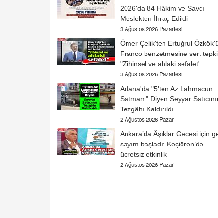
2026'da 84 Hâkim ve Savcı
Meslekten İhraç Edildi
3 Ağustos 2026 Pazartesi
Ömer Çelik'ten Ertuğrul Özkök'
Franco benzetmesine sert tepki
"Zihinsel ve ahlaki sefalet"
3 Ağustos 2026 Pazartesi
Adana'da "5'ten Az Lahmacun
Satmam" Diyen Seyyar Satıcını
Tezgâhı Kaldırıldı
2 Ağustos 2026 Pazar
Ankara’da Âşıklar Gecesi için ge
sayım başladı: Keçiören’de
ücretsiz etkinlik
2 Ağustos 2026 Pazar