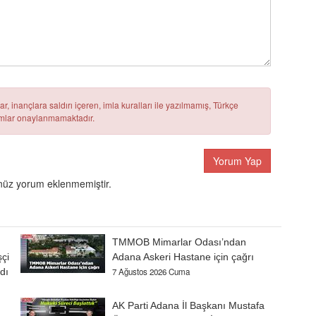
r, inançlara saldırı içeren, imla kuralları ile yazılmamış, Türkçe
rumlar onaylanmamaktadır.
Yorum Yap
üz yorum eklenmemiştir.
TMMOB Mimarlar Odası’ndan
şçi
Adana Askeri Hastane için çağrı
dı
7 Ağustos 2026 Cuma
AK Parti Adana İl Başkanı Mustafa