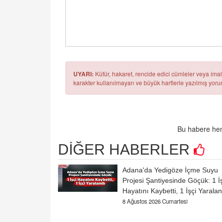
UYARI:
Küfür, hakaret, rencide edici cümleler veya imala
karakter kullanılmayan ve büyük harflerle yazılmış yo
Bu habere hen
DİĞER HABERLER
Adana'da Yedigöze İçme Suyu
Projesi Şantiyesinde Göçük: 1 İ
Hayatını Kaybetti, 1 İşçi Yaralan
8 Ağustos 2026 Cumartesi