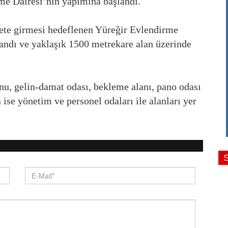
me Dairesi’nin yapımına başlandı.
ete girmesi hedeflenen Yüreğir Evlendirme
landı ve yaklaşık 1500 metrekare alan üzerinde
onu, gelin-damat odası, bekleme alanı, pano odası
 ise yönetim ve personel odaları ile alanları yer