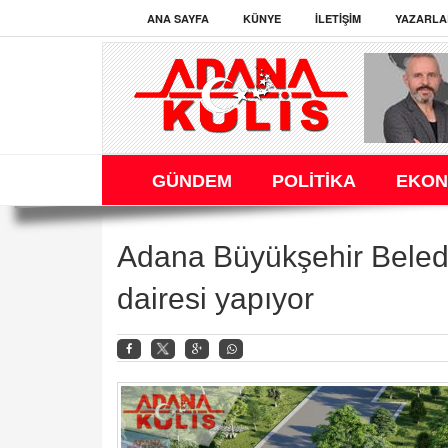
ANA SAYFA
KÜNYE
İLETIŞIM
YAZARLA
GÜNDEM
POLİTİKA
EKON
Adana Büyükşehir Beledi
dairesi yapıyor