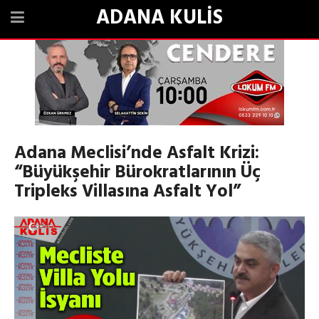
ADANA KULİS
Adana Meclisi’nde Asfalt Krizi:
“Büyükşehir Bürokratlarının Üç
Tripleks Villasına Asfalt Yol”