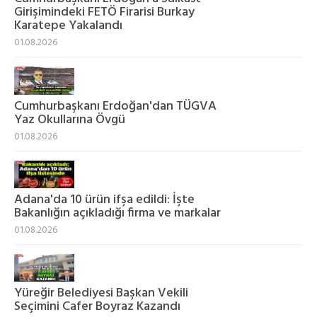
Girişimindeki FETÖ Firarisi Burkay
Karatepe Yakalandı
01.08.2026
Cumhurbaşkanı Erdoğan'dan TÜGVA
Yaz Okullarına Övgü
01.08.2026
Adana'da 10 ürün ifşa edildi: İşte
Bakanlığın açıkladığı firma ve markalar
01.08.2026
Yüreğir Belediyesi Başkan Vekili
Seçimini Cafer Boyraz Kazandı