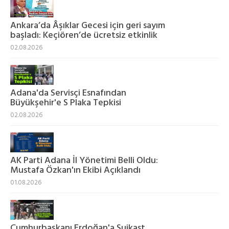
Ankara’da Âşıklar Gecesi için geri sayım
başladı: Keçiören’de ücretsiz etkinlik
02.08.2026
Adana'da Servisçi Esnafından
Büyükşehir'e S Plaka Tepkisi
02.08.2026
AK Parti Adana İl Yönetimi Belli Oldu:
Mustafa Özkan'ın Ekibi Açıklandı
01.08.2026
Cumhurbaşkanı Erdoğan'a Suikast