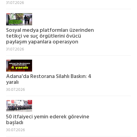
31.07.2026
Sosyal medya platformları üzerinden
tetikçi ve suç örgütlerini övücü
paylaşım yapanlara operasyon
31.07.2026
Adana'da Restorana Silahlı Baskın: 4
yaralı
30.07.2026
50 itfaiyeci yemin ederek görevine
başladı
30.07.2026