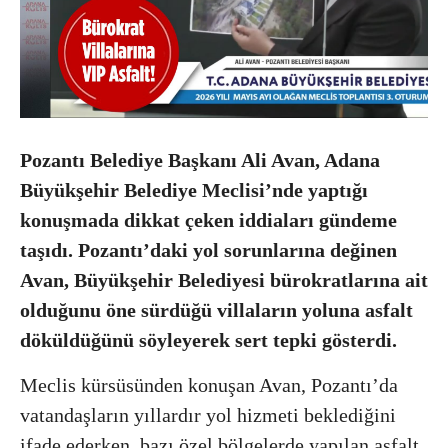
Pozantı Belediye Başkanı Ali Avan, Adana
Büyükşehir Belediye Meclisi’nde yaptığı
konuşmada dikkat çeken iddiaları gündeme
taşıdı. Pozantı’daki yol sorunlarına değinen
Avan, Büyükşehir Belediyesi bürokratlarına ait
olduğunu öne sürdüğü villaların yoluna asfalt
döküldüğünü söyleyerek sert tepki gösterdi.
Meclis kürsüsünden konuşan Avan, Pozantı’da
vatandaşların yıllardır yol hizmeti beklediğini
ifade ederken, bazı özel bölgelerde yapılan asfalt