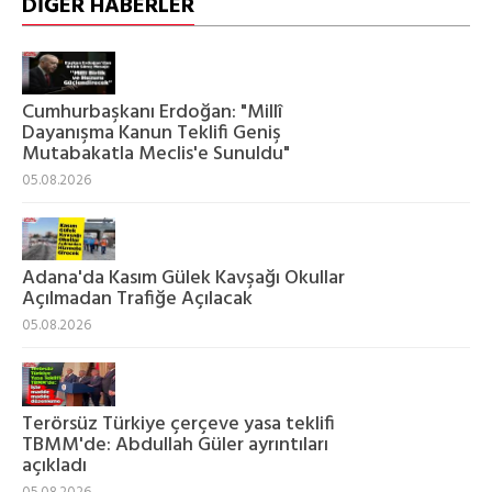
DİĞER HABERLER
Cumhurbaşkanı Erdoğan: "Millî
Dayanışma Kanun Teklifi Geniş
Mutabakatla Meclis'e Sunuldu"
05.08.2026
Adana'da Kasım Gülek Kavşağı Okullar
Açılmadan Trafiğe Açılacak
05.08.2026
Terörsüz Türkiye çerçeve yasa teklifi
TBMM'de: Abdullah Güler ayrıntıları
açıkladı