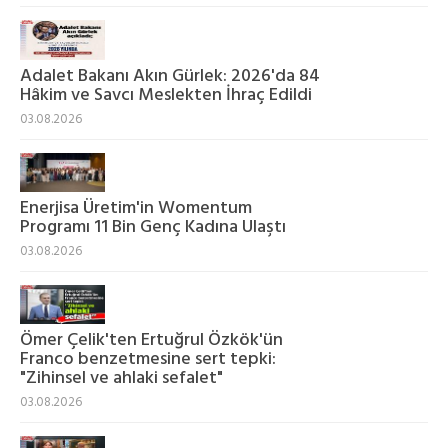
Adalet Bakanı Akın Gürlek: 2026'da 84
Hâkim ve Savcı Meslekten İhraç Edildi
03.08.2026
Enerjisa Üretim'in Womentum
Programı 11 Bin Genç Kadına Ulaştı
03.08.2026
Ömer Çelik'ten Ertuğrul Özkök'ün
Franco benzetmesine sert tepki:
"Zihinsel ve ahlaki sefalet"
03.08.2026