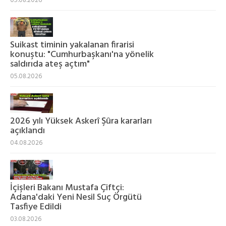
05.08.2026
Suikast timinin yakalanan firarisi
konuştu: "Cumhurbaşkanı'na yönelik
saldırıda ateş açtım"
05.08.2026
2026 yılı Yüksek Askerî Şûra kararları
açıklandı
04.08.2026
İçişleri Bakanı Mustafa Çiftçi:
Adana'daki Yeni Nesil Suç Örgütü
Tasfiye Edildi
03.08.2026