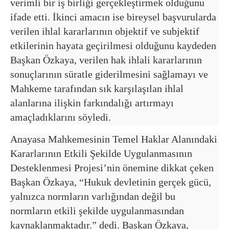
verimli bir iş birliği gerçekleştirmek olduğunu
ifade etti. İkinci amacın ise bireysel başvurularda
verilen ihlal kararlarının objektif ve subjektif
etkilerinin hayata geçirilmesi olduğunu kaydeden
Başkan Özkaya, verilen hak ihlali kararlarının
sonuçlarının süratle giderilmesini sağlamayı ve
Mahkeme tarafından sık karşılaşılan ihlal
alanlarına ilişkin farkındalığı artırmayı
amaçladıklarını söyledi.
Anayasa Mahkemesinin Temel Haklar Alanındaki
Kararlarının Etkili Şekilde Uygulanmasının
Desteklenmesi Projesi’nin önemine dikkat çeken
Başkan Özkaya, “Hukuk devletinin gerçek gücü,
yalnızca normların varlığından değil bu
normların etkili şekilde uygulanmasından
kaynaklanmaktadır.” dedi. Başkan Özkaya,