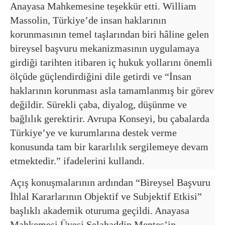
Anayasa Mahkemesine teşekkür etti. William
Massolin, Türkiye’de insan haklarının
korunmasının temel taşlarından biri hâline gelen
bireysel başvuru mekanizmasının uygulamaya
girdiği tarihten itibaren iç hukuk yollarını önemli
ölçüde güçlendirdiğini dile getirdi ve “İnsan
haklarının korunması asla tamamlanmış bir görev
değildir. Sürekli çaba, diyalog, düşünme ve
bağlılık gerektirir. Avrupa Konseyi, bu çabalarda
Türkiye’ye ve kurumlarına destek verme
konusunda tam bir kararlılık sergilemeye devam
etmektedir.” ifadelerini kullandı.
Açış konuşmalarının ardından “Bireysel Başvuru
İhlal Kararlarının Objektif ve Subjektif Etkisi”
başlıklı akademik oturuma geçildi. Anayasa
Mahkemesi Üyesi Selahaddin Menteş’in