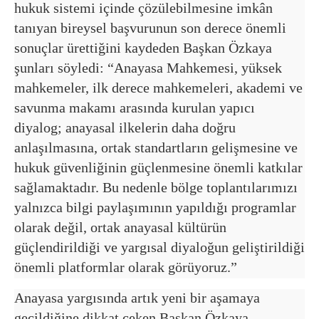
hukuk sistemi içinde çözülebilmesine imkân
tanıyan bireysel başvurunun son derece önemli
sonuçlar ürettiğini kaydeden Başkan Özkaya
şunları söyledi: “Anayasa Mahkemesi, yüksek
mahkemeler, ilk derece mahkemeleri, akademi ve
savunma makamı arasında kurulan yapıcı
diyalog; anayasal ilkelerin daha doğru
anlaşılmasına, ortak standartların gelişmesine ve
hukuk güvenliğinin güçlenmesine önemli katkılar
sağlamaktadır. Bu nedenle bölge toplantılarımızı
yalnızca bilgi paylaşımının yapıldığı programlar
olarak değil, ortak anayasal kültürün
güçlendirildiği ve yargısal diyaloğun geliştirildiği
önemli platformlar olarak görüyoruz.”
Anayasa yargısında artık yeni bir aşamaya
geçildiğine dikkat çeken Başkan Özkaya,