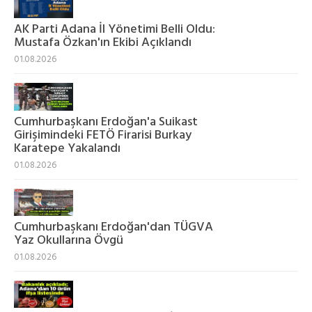
AK Parti Adana İl Yönetimi Belli Oldu:
Mustafa Özkan'ın Ekibi Açıklandı
01.08.2026
Cumhurbaşkanı Erdoğan'a Suikast
Girişimindeki FETÖ Firarisi Burkay
Karatepe Yakalandı
01.08.2026
Cumhurbaşkanı Erdoğan'dan TÜGVA
Yaz Okullarına Övgü
01.08.2026