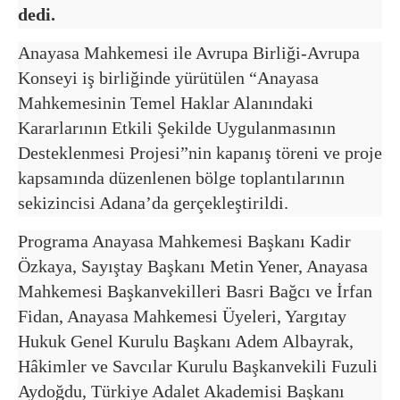
dedi.
Anayasa Mahkemesi ile Avrupa Birliği-Avrupa
Konseyi iş birliğinde yürütülen “Anayasa
Mahkemesinin Temel Haklar Alanındaki
Kararlarının Etkili Şekilde Uygulanmasının
Desteklenmesi Projesi”nin kapanış töreni ve proje
kapsamında düzenlenen bölge toplantılarının
sekizincisi Adana’da gerçekleştirildi.
Programa Anayasa Mahkemesi Başkanı Kadir
Özkaya, Sayıştay Başkanı Metin Yener, Anayasa
Mahkemesi Başkanvekilleri Basri Bağcı ve İrfan
Fidan, Anayasa Mahkemesi Üyeleri, Yargıtay
Hukuk Genel Kurulu Başkanı Adem Albayrak,
Hâkimler ve Savcılar Kurulu Başkanvekili Fuzuli
Aydoğdu, Türkiye Adalet Akademisi Başkanı