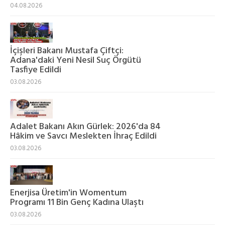
04.08.2026
İçişleri Bakanı Mustafa Çiftçi:
Adana'daki Yeni Nesil Suç Örgütü
Tasfiye Edildi
03.08.2026
Adalet Bakanı Akın Gürlek: 2026'da 84
Hâkim ve Savcı Meslekten İhraç Edildi
03.08.2026
Enerjisa Üretim'in Womentum
Programı 11 Bin Genç Kadına Ulaştı
03.08.2026