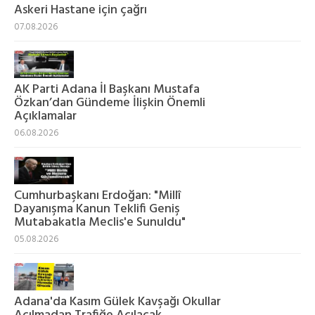
Askeri Hastane için çağrı
07.08.2026
AK Parti Adana İl Başkanı Mustafa
Özkan’dan Gündeme İlişkin Önemli
Açıklamalar
06.08.2026
Cumhurbaşkanı Erdoğan: "Millî
Dayanışma Kanun Teklifi Geniş
Mutabakatla Meclis'e Sunuldu"
05.08.2026
Adana'da Kasım Gülek Kavşağı Okullar