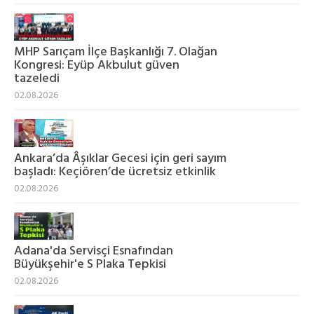
MHP Sarıçam İlçe Başkanlığı 7. Olağan
Kongresi: Eyüp Akbulut güven
tazeledi
02.08.2026
Ankara’da Âşıklar Gecesi için geri sayım
başladı: Keçiören’de ücretsiz etkinlik
02.08.2026
Adana'da Servisçi Esnafından
Büyükşehir'e S Plaka Tepkisi
02.08.2026