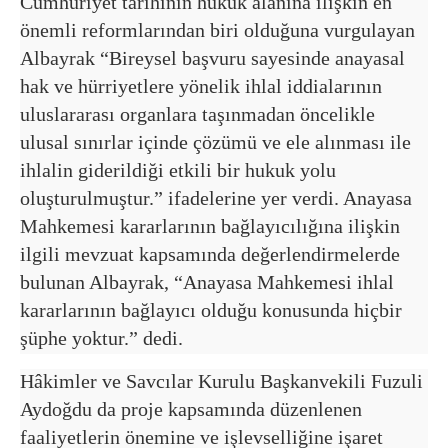
Cumhuriyet tarihinin hukuk alanına ilişkin en
önemli reformlarından biri olduğuna vurgulayan
Albayrak “Bireysel başvuru sayesinde anayasal
hak ve hürriyetlere yönelik ihlal iddialarının
uluslararası organlara taşınmadan öncelikle
ulusal sınırlar içinde çözümü ve ele alınması ile
ihlalin giderildiği etkili bir hukuk yolu
oluşturulmuştur.” ifadelerine yer verdi. Anayasa
Mahkemesi kararlarının bağlayıcılığına ilişkin
ilgili mevzuat kapsamında değerlendirmelerde
bulunan Albayrak, “Anayasa Mahkemesi ihlal
kararlarının bağlayıcı olduğu konusunda hiçbir
şüphe yoktur.” dedi.
Hâkimler ve Savcılar Kurulu Başkanvekili Fuzuli
Aydoğdu da proje kapsamında düzenlenen
faaliyetlerin önemine ve işlevselliğine işaret