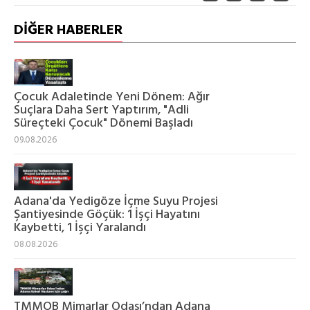
DİĞER HABERLER
Çocuk Adaletinde Yeni Dönem: Ağır
Suçlara Daha Sert Yaptırım, "Adli
Süreçteki Çocuk" Dönemi Başladı
09.08.2026
Adana'da Yedigöze İçme Suyu Projesi
Şantiyesinde Göçük: 1 İşçi Hayatını
Kaybetti, 1 İşçi Yaralandı
08.08.2026
TMMOB Mimarlar Odası’ndan Adana