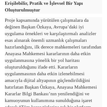
Erişilebilir, Pratik ve İşlevsel Bir Yapı
Oluşturulmuştur
Proje kapsamında yürütülen çalışmalara da
değinen Başkan Özkaya, Avrupa’daki iyi
uygulama örnekleri ve karşılaştırmalı analizler
esas alınarak önemli uzmanlık çalışmaları
hazırlandığını, ilk derece mahkemeleri tarafından
Anayasa Mahkemesi kararlarının daha etkin
uygulanmasına yönelik bir yol haritası
oluşturulduğunu ifade etti. Kararların
uygulanmasının daha etkin izlenebilmesi
amacıyla dijital altyapının güçlendirildiğini
hatırlatan Başkan Özkaya, Anayasa Mahkemesi
Kararlar Bilgi Bankası’nın yenilendiğini ve
kamuoyunun kullanımına sunulduğuna işaret
ederek “Tüm karar türlerine tek bir platform