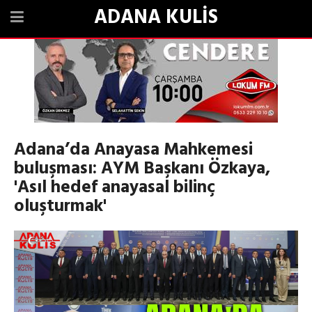
ADANA KULİS
Adana’da Anayasa Mahkemesi
buluşması: AYM Başkanı Özkaya,
'Asıl hedef anayasal bilinç
oluşturmak'