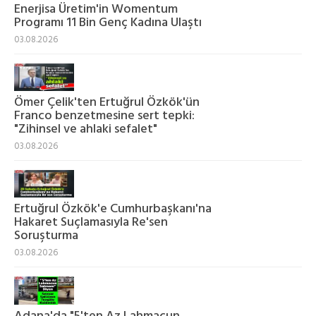
Enerjisa Üretim'in Womentum
Programı 11 Bin Genç Kadına Ulaştı
03.08.2026
Ömer Çelik'ten Ertuğrul Özkök'ün
Franco benzetmesine sert tepki:
"Zihinsel ve ahlaki sefalet"
03.08.2026
Ertuğrul Özkök'e Cumhurbaşkanı'na
Hakaret Suçlamasıyla Re'sen
Soruşturma
03.08.2026