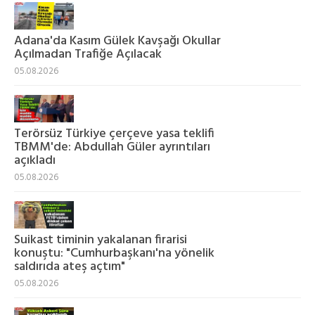
Adana'da Kasım Gülek Kavşağı Okullar
Açılmadan Trafiğe Açılacak
05.08.2026
Terörsüz Türkiye çerçeve yasa teklifi
TBMM'de: Abdullah Güler ayrıntıları
açıkladı
05.08.2026
Suikast timinin yakalanan firarisi
konuştu: "Cumhurbaşkanı'na yönelik
saldırıda ateş açtım"
05.08.2026