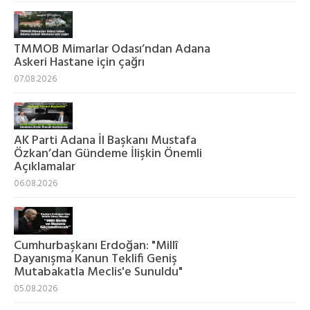
TMMOB Mimarlar Odası’ndan Adana
Askeri Hastane için çağrı
07.08.2026
AK Parti Adana İl Başkanı Mustafa
Özkan’dan Gündeme İlişkin Önemli
Açıklamalar
06.08.2026
Cumhurbaşkanı Erdoğan: "Millî
Dayanışma Kanun Teklifi Geniş
Mutabakatla Meclis'e Sunuldu"
05.08.2026