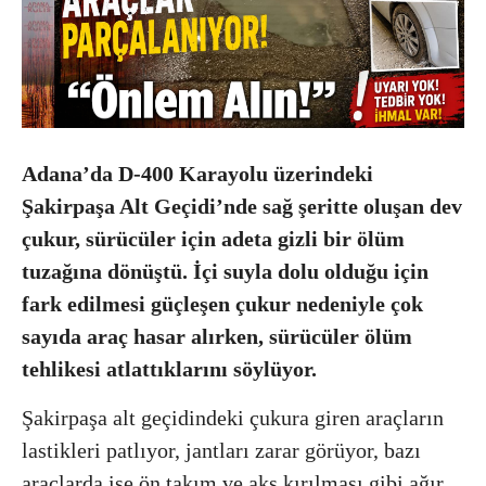
Adana
’da D-400 Karayolu üzerindeki
Şakirpaşa Alt Geçidi’nde sağ şeritte oluşan dev
çukur, sürücüler için adeta gizli bir ölüm
tuzağına dönüştü. İçi suyla dolu olduğu için
fark edilmesi güçleşen çukur nedeniyle çok
sayıda araç hasar alırken, sürücüler ölüm
tehlikesi atlattıklarını söylüyor.
Şakirpaşa alt geçidindeki çukura giren araçların
lastikleri patlıyor, jantları zarar görüyor, bazı
araçlarda ise ön takım ve aks kırılması gibi ağır