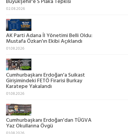
Büyükşehir'e S Plaka Tepkisi
02.08.2026
AK Parti Adana İl Yönetimi Belli Oldu:
Mustafa Özkan'ın Ekibi Açıklandı
01.08.2026
Cumhurbaşkanı Erdoğan'a Suikast
Girişimindeki FETÖ Firarisi Burkay
Karatepe Yakalandı
01.08.2026
Cumhurbaşkanı Erdoğan'dan TÜGVA
Yaz Okullarına Övgü
01.08.2026