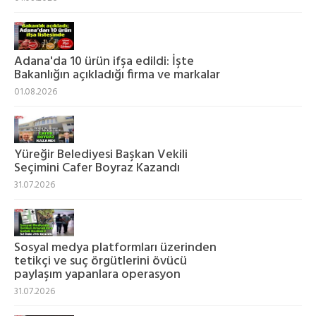
Adana'da 10 ürün ifşa edildi: İşte
Bakanlığın açıkladığı firma ve markalar
01.08.2026
Yüreğir Belediyesi Başkan Vekili
Seçimini Cafer Boyraz Kazandı
31.07.2026
Sosyal medya platformları üzerinden
tetikçi ve suç örgütlerini övücü
paylaşım yapanlara operasyon
31.07.2026