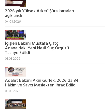
2026 yılı Yüksek Askerî Şûra kararları
açıklandı
04.08.2026
İçişleri Bakanı Mustafa Çiftçi:
Adana'daki Yeni Nesil Suç Örgütü
Tasfiye Edildi
03.08.2026
Adalet Bakanı Akın Gürlek: 2026'da 84
Hâkim ve Savcı Meslekten İhraç Edildi
03.08.2026