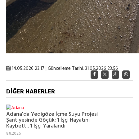
14.05.2026 23:17 | Güncelleme Tarihi: 31.05.2026 23:56
DİĞER HABERLER
Adana'da Yedigöze İçme Suyu Projesi
Şantiyesinde Göçük: 1 İşçi Hayatını
Kaybetti, 1 İşçi Yaralandı
8.8.2026