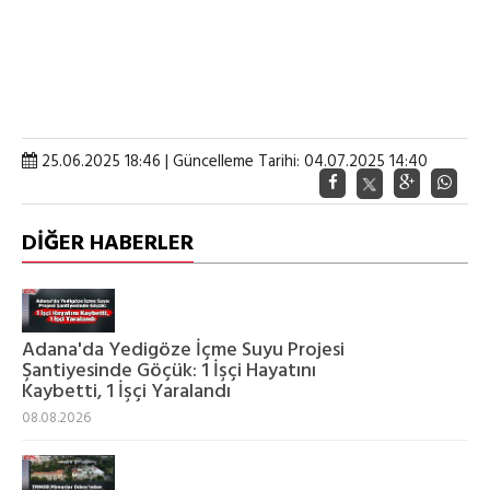
25.06.2025 18:46 | Güncelleme Tarihi: 04.07.2025 14:40
DİĞER HABERLER
Adana'da Yedigöze İçme Suyu Projesi
Şantiyesinde Göçük: 1 İşçi Hayatını
Kaybetti, 1 İşçi Yaralandı
08.08.2026