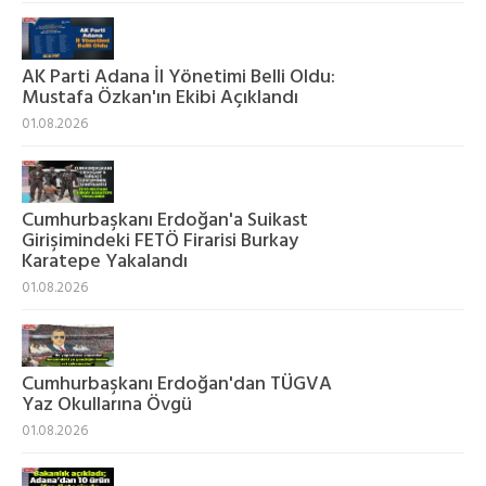
AK Parti Adana İl Yönetimi Belli Oldu:
Mustafa Özkan'ın Ekibi Açıklandı
01.08.2026
Cumhurbaşkanı Erdoğan'a Suikast
Girişimindeki FETÖ Firarisi Burkay
Karatepe Yakalandı
01.08.2026
Cumhurbaşkanı Erdoğan'dan TÜGVA
Yaz Okullarına Övgü
01.08.2026