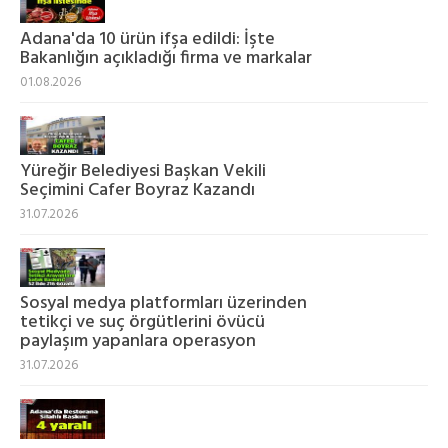
Adana'da 10 ürün ifşa edildi: İşte
Bakanlığın açıkladığı firma ve markalar
01.08.2026
Yüreğir Belediyesi Başkan Vekili
Seçimini Cafer Boyraz Kazandı
31.07.2026
Sosyal medya platformları üzerinden
tetikçi ve suç örgütlerini övücü
paylaşım yapanlara operasyon
31.07.2026