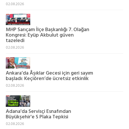
02.08.2026
MHP Sarıçam İlçe Başkanlığı 7. Olağan
Kongresi: Eyüp Akbulut güven
tazeledi
02.08.2026
Ankara’da Âşıklar Gecesi için geri sayım
başladı: Keçiören’de ücretsiz etkinlik
02.08.2026
Adana'da Servisçi Esnafından
Büyükşehir'e S Plaka Tepkisi
02.08.2026