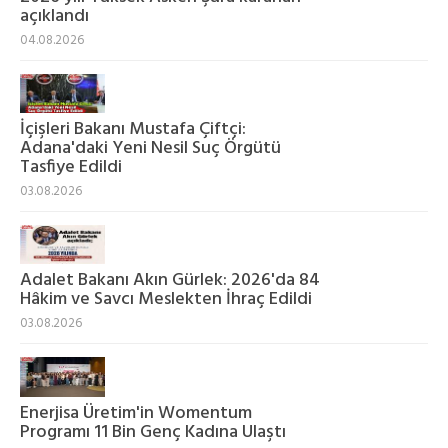
açıklandı
04.08.2026
İçişleri Bakanı Mustafa Çiftçi:
Adana'daki Yeni Nesil Suç Örgütü
Tasfiye Edildi
03.08.2026
Adalet Bakanı Akın Gürlek: 2026'da 84
Hâkim ve Savcı Meslekten İhraç Edildi
03.08.2026
Enerjisa Üretim'in Womentum
Programı 11 Bin Genç Kadına Ulaştı