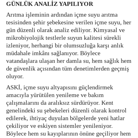
GÜNLÜK ANALİZ YAPILIYOR
Arıtma işleminin ardından içme suyu arıtma
tesisinden şehir şebekesine verilen içme suyu, her
gün düzenli olarak analiz ediliyor. Kimyasal ve
mikrobiyolojik testlerle suyun kalitesi sürekli
izleniyor, herhangi bir olumsuzluğa karşı anlık
müdahale imkânı sağlanıyor. Böylece
vatandaşlara ulaşan her damla su, hem sağlık hem
de güvenlik açısından tüm denetimlerden geçmiş
oluyor.
ASKİ, içme suyu altyapısını güçlendirmek
amacıyla yürütülen yenileme ve bakım
çalışmalarını da aralıksız sürdürüyor. Kent
genelindeki su şebekeleri düzenli olarak kontrol
edilerek, ihtiyaç duyulan bölgelerde yeni hatlar
çekiliyor ve eskiyen sistemler yenileniyor.
Böylece hem su kayıplarının önüne geçiliyor hem