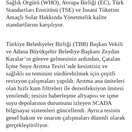
Sağlık Örgütü (WHO), Avrupa Birliği (EC), Türk
Standartları Enstitüsü (TSE) ve İnsani Tüketim
Amaçlı Sular Hakkında Yönetmelik kalite
standartlarını karşılıyor.
Türkiye Belediyeler Birliği (TBB) Başkan Vekili
ve Adana Büyükşehir Belediye Başkanı Zeydan
Karalar’ın göreve gelmesinin ardından, Çatalan
İçme Suyu Arıtma Tesisi’nde kesintisiz ve
sağlıklı su teminini sürdürebilmek için çeşitli
revizyon çalışmaları yapıldı. Arıtma ana üniteleri
olan hızlı kum filtreleri ile dezenfeksiyon ünitesi
yenilendi; tesisin haberleşme altyapısı ve içme
suyu depolarının durumunu izleyen SCADA
bilgisayar sistemleri güncellendi. Ayrıca tesisin
genel bakım ve onarım çalışmaları düzenli olarak
gerçekleştiriliyor.