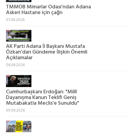
TMMOB Mimarlar Odası’ndan Adana
Askeri Hastane için çağrı
07.08.2026
AK Parti Adana İl Başkanı Mustafa
Özkan’dan Gündeme İlişkin Önemli
Açıklamalar
06.08.2026
Cumhurbaşkanı Erdoğan: "Millî
Dayanışma Kanun Teklifi Geniş
Mutabakatla Meclis'e Sunuldu"
05.08.2026