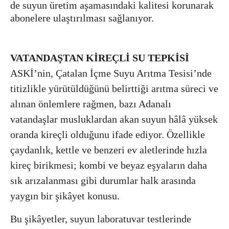
de suyun üretim aşamasındaki kalitesi korunarak
abonelere ulaştırılması sağlanıyor.
VATANDAŞTAN KİREÇLİ SU TEPKİSİ
ASKİ’nin, Çatalan İçme Suyu Arıtma Tesisi’nde
titizlikle yürütüldüğünü belirttiği arıtma süreci ve
alınan önlemlere rağmen, bazı Adanalı
vatandaşlar musluklardan akan suyun hâlâ yüksek
oranda kireçli olduğunu ifade ediyor. Özellikle
çaydanlık, kettle ve benzeri ev aletlerinde hızla
kireç birikmesi; kombi ve beyaz eşyaların daha
sık arızalanması gibi durumlar halk arasında
yaygın bir şikâyet konusu.
Bu şikâyetler, suyun laboratuvar testlerinde