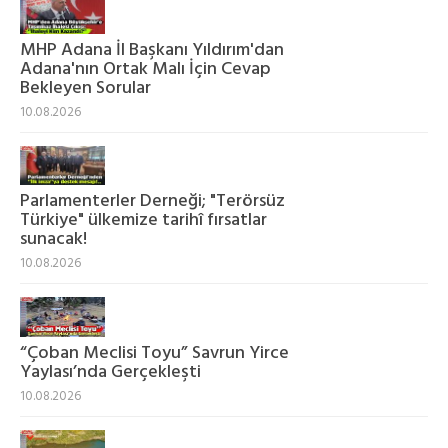
MHP Adana İl Başkanı Yıldırım'dan
Adana'nın Ortak Malı İçin Cevap
Bekleyen Sorular
10.08.2026
Parlamenterler Derneği; "Terörsüz
Türkiye" ülkemize tarihî fırsatlar
sunacak!
10.08.2026
“Çoban Meclisi Toyu” Savrun Yirce
Yaylası’nda Gerçekleşti
10.08.2026