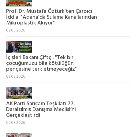
Prof. Dr. Mustafa Öztürk'ten Çarpıcı
İddia: "Adana'da Sulama Kanallarından
Mikroplastik Akıyor"
09.08.2026
İçişleri Bakanı Çiftçi: "Tek bir
çocuğumuzu bile kötülüğün
pençesine terk etmeyeceğiz"
09.08.2026
AK Parti Sarıçam Teşkilatı 77.
Daraltılmış Danışma Meclisi’ni
Gerçekleştirdi
09.08.2026