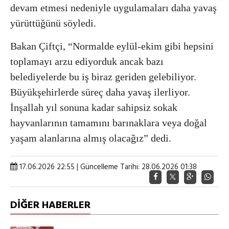
devam etmesi nedeniyle uygulamaları daha yavaş
yürüttüğünü söyledi.
Bakan Çiftçi, “Normalde eylül-ekim gibi hepsini
toplamayı arzu ediyorduk ancak bazı
belediyelerde bu iş biraz geriden gelebiliyor.
Büyükşehirlerde süreç daha yavaş ilerliyor.
İnşallah yıl sonuna kadar sahipsiz sokak
hayvanlarının tamamını barınaklara veya doğal
yaşam alanlarına almış olacağız” dedi.
17.06.2026 22:55 | Güncelleme Tarihi: 28.06.2026 01:38
DİĞER HABERLER