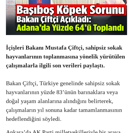
İçişleri Bakanı
Mustafa Çiftçi
, sahipsiz sokak
hayvanlarının toplanmasına yönelik yürütülen
çalışmalarla ilgili son verileri paylaştı.
Bakan Çiftçi, Türkiye genelinde sahipsiz sokak
hayvanlarının yüzde 83’ünün barınaklara veya
doğal yaşam alanlarına alındığını belirterek,
çalışmaların yıl sonuna kadar tamamlanmasının
hedeflendiğini söyledi.
Ankara’da AK Parti milletvekilleriyle bir araya