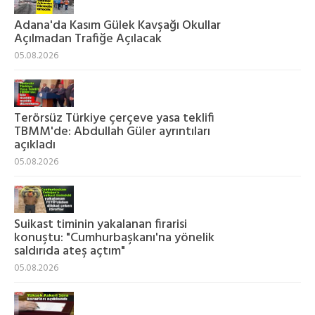
Adana'da Kasım Gülek Kavşağı Okullar
Açılmadan Trafiğe Açılacak
05.08.2026
Terörsüz Türkiye çerçeve yasa teklifi
TBMM'de: Abdullah Güler ayrıntıları
açıkladı
05.08.2026
Suikast timinin yakalanan firarisi
konuştu: "Cumhurbaşkanı'na yönelik
saldırıda ateş açtım"
05.08.2026