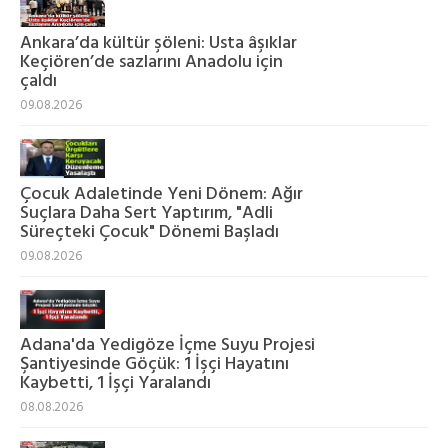
Ankara’da kültür şöleni: Usta âşıklar
Keçiören’de sazlarını Anadolu için
çaldı
09.08.2026
Çocuk Adaletinde Yeni Dönem: Ağır
Suçlara Daha Sert Yaptırım, "Adli
Süreçteki Çocuk" Dönemi Başladı
09.08.2026
Adana'da Yedigöze İçme Suyu Projesi
Şantiyesinde Göçük: 1 İşçi Hayatını
Kaybetti, 1 İşçi Yaralandı
08.08.2026