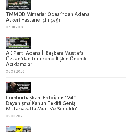
TMMOB Mimarlar Odası’ndan Adana
Askeri Hastane için çağrı
07.08.2026
AK Parti Adana İl Başkanı Mustafa
Özkan’dan Gündeme İlişkin Önemli
Açıklamalar
06.08.2026
Cumhurbaşkanı Erdoğan: "Millî
Dayanışma Kanun Teklifi Geniş
Mutabakatla Meclis'e Sunuldu"
05.08.2026