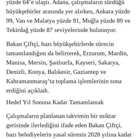
yüzde 64’e ulaştı. Adana, çalışmaların sürdüğü
büyükşehirler arasında yer alırken, Ankara yüzde
99, Van ve Malatya yüzde 91, Muğla yüzde 89 ve
Tekirdağ yüzde 87 seviyelerinde bulunuyor.
Bakan Çiftçi, bazı büyükşehirlerde sürecin
tamamlandığını da belirterek, Erzurum, Mardin,
Manisa, Mersin, Şanlıurfa, Kayseri, Sakarya,
Denizli, Konya, Balıkesir, Gaziantep ve
Kahramanmaraş’ta toplama işlemlerinin sona
erdiğini açıkladı.
Hedef Yıl Sonuna Kadar Tamamlamak
Çalışmaların planlanan takvimin bir miktar
gerisinde ilerlediğini ifade eden Bakan Çiftçi,
bazı belediyelerin yasal sürenin 2028 yılına kadar