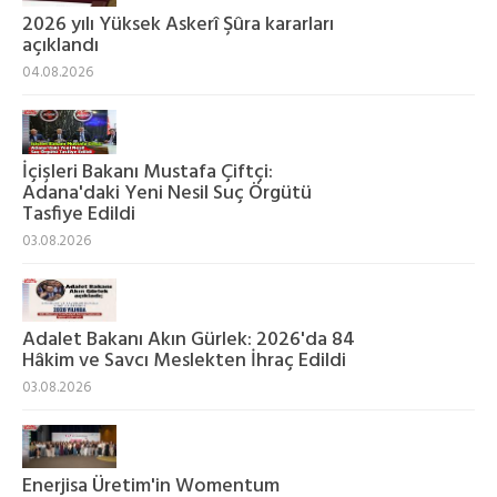
2026 yılı Yüksek Askerî Şûra kararları
açıklandı
04.08.2026
İçişleri Bakanı Mustafa Çiftçi:
Adana'daki Yeni Nesil Suç Örgütü
Tasfiye Edildi
03.08.2026
Adalet Bakanı Akın Gürlek: 2026'da 84
Hâkim ve Savcı Meslekten İhraç Edildi
03.08.2026
Enerjisa Üretim'in Womentum