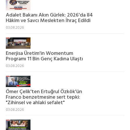
Adalet Bakanı Akın Gürlek: 2026'da 84
Hâkim ve Savcı Meslekten İhraç Edildi
03.08.2026
Enerjisa Üretim'in Womentum
Programı 11 Bin Genç Kadına Ulaştı
03.08.2026
Ömer Çelik'ten Ertuğrul Özkök'ün
Franco benzetmesine sert tepki:
"Zihinsel ve ahlaki sefalet"
03.08.2026