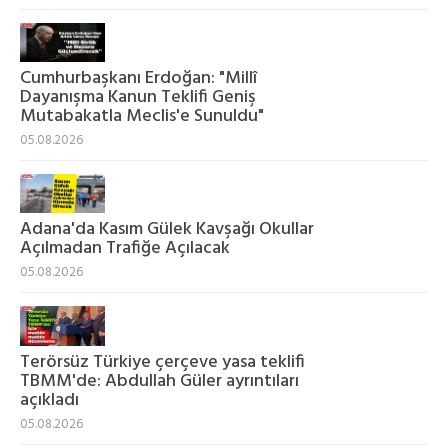
Cumhurbaşkanı Erdoğan: "Millî
Dayanışma Kanun Teklifi Geniş
Mutabakatla Meclis'e Sunuldu"
05.08.2026
Adana'da Kasım Gülek Kavşağı Okullar
Açılmadan Trafiğe Açılacak
05.08.2026
Terörsüz Türkiye çerçeve yasa teklifi
TBMM'de: Abdullah Güler ayrıntıları
açıkladı
05.08.2026