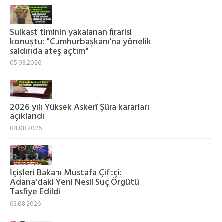
Suikast timinin yakalanan firarisi
konuştu: "Cumhurbaşkanı'na yönelik
saldırıda ateş açtım"
05.08.2026
2026 yılı Yüksek Askerî Şûra kararları
açıklandı
04.08.2026
İçişleri Bakanı Mustafa Çiftçi:
Adana'daki Yeni Nesil Suç Örgütü
Tasfiye Edildi
03.08.2026