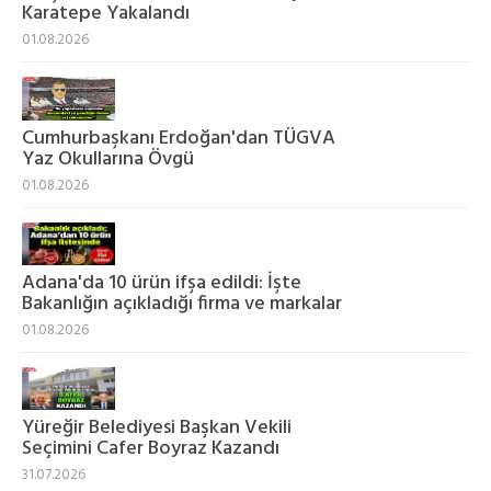
Karatepe Yakalandı
01.08.2026
Cumhurbaşkanı Erdoğan'dan TÜGVA
Yaz Okullarına Övgü
01.08.2026
Adana'da 10 ürün ifşa edildi: İşte
Bakanlığın açıkladığı firma ve markalar
01.08.2026
Yüreğir Belediyesi Başkan Vekili
Seçimini Cafer Boyraz Kazandı
31.07.2026