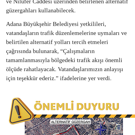
ve Nilüfer Caddesi üzerinden belirlenen alternatif
güzergahları kullanabilecek.
Adana Büyükşehir Belediyesi yetkilileri,
vatandaşların trafik düzenlemelerine uymaları ve
belirtilen alternatif yolları tercih etmeleri
çağrısında bulunarak, “Çalışmaların
tamamlanmasıyla bölgedeki trafik akışı önemli
ölçüde rahatlayacak. Vatandaşlarımızın anlayışı
için teşekkür ederiz.” ifadelerine yer verdi.