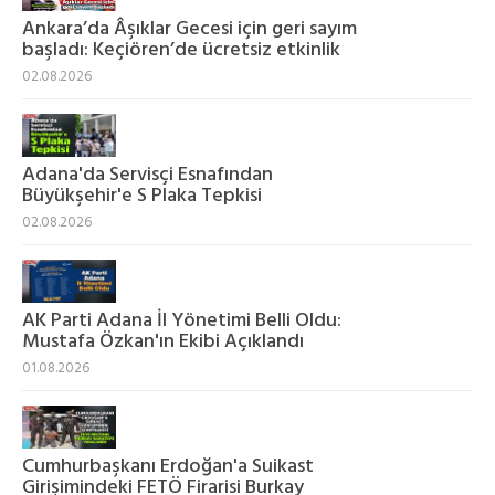
Ankara’da Âşıklar Gecesi için geri sayım
başladı: Keçiören’de ücretsiz etkinlik
02.08.2026
Adana'da Servisçi Esnafından
Büyükşehir'e S Plaka Tepkisi
02.08.2026
AK Parti Adana İl Yönetimi Belli Oldu:
Mustafa Özkan'ın Ekibi Açıklandı
01.08.2026
Cumhurbaşkanı Erdoğan'a Suikast
Girişimindeki FETÖ Firarisi Burkay