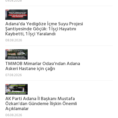
09.08.2026
Adana'da Yedigöze İçme Suyu Projesi
Şantiyesinde Göçük: 1 İşçi Hayatını
Kaybetti, 1 İşçi Yaralandı
08.08.2026
TMMOB Mimarlar Odası’ndan Adana
Askeri Hastane için çağrı
07.08.2026
AK Parti Adana İl Başkanı Mustafa
Özkan’dan Gündeme İlişkin Önemli
Açıklamalar
06.08.2026