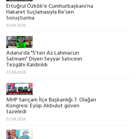
Ertuğrul Özkök'e Cumhurbaşkanı'na
Hakaret Suçlamasıyla Re'sen
Soruşturma
03.08.2026
Adana'da "5'ten Az Lahmacun
Satmam" Diyen Seyyar Satıcının
Tezgâhı Kaldırıldı
02.08.2026
MHP Sarıçam İlçe Başkanlığı 7. Olağan
Kongresi: Eyüp Akbulut güven
tazeledi
02.08.2026