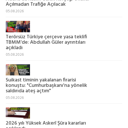
Açılmadan Trafiğe Açılacak
05.08.2026
Terörsüz Türkiye çerçeve yasa teklifi
TBMM'de: Abdullah Güler ayrıntıları
açıkladı
05.08.2026
Suikast timinin yakalanan firarisi
konuştu: "Cumhurbaşkanı'na yönelik
saldırıda ateş açtım"
05.08.2026
2026 yılı Yüksek Askerî Şûra kararları