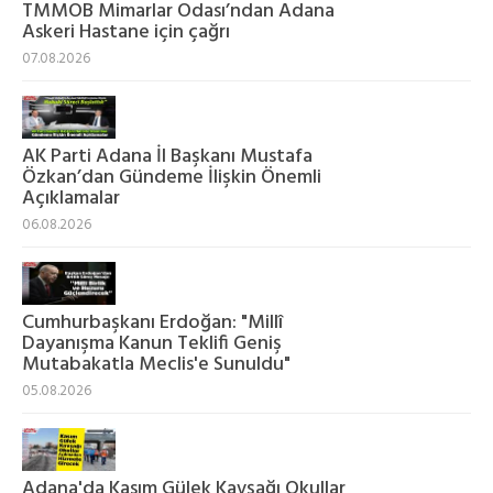
TMMOB Mimarlar Odası’ndan Adana
Askeri Hastane için çağrı
07.08.2026
AK Parti Adana İl Başkanı Mustafa
Özkan’dan Gündeme İlişkin Önemli
Açıklamalar
06.08.2026
Cumhurbaşkanı Erdoğan: "Millî
Dayanışma Kanun Teklifi Geniş
Mutabakatla Meclis'e Sunuldu"
05.08.2026
Adana'da Kasım Gülek Kavşağı Okullar