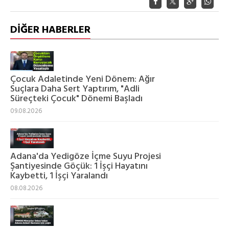
DİĞER HABERLER
Çocuk Adaletinde Yeni Dönem: Ağır
Suçlara Daha Sert Yaptırım, "Adli
Süreçteki Çocuk" Dönemi Başladı
09.08.2026
Adana'da Yedigöze İçme Suyu Projesi
Şantiyesinde Göçük: 1 İşçi Hayatını
Kaybetti, 1 İşçi Yaralandı
08.08.2026