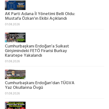
AK Parti Adana İl Yönetimi Belli Oldu:
Mustafa Özkan'ın Ekibi Açıklandı
01.08.2026
Cumhurbaşkanı Erdoğan'a Suikast
Girişimindeki FETÖ Firarisi Burkay
Karatepe Yakalandı
01.08.2026
Cumhurbaşkanı Erdoğan'dan TÜGVA
Yaz Okullarına Övgü
01.08.2026