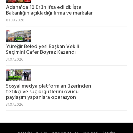
Adana'da 10 ürün ifşa edildi: İşte
Bakanlığın açıkladığı firma ve markalar
01.08.2026
Yüreğir Belediyesi Başkan Vekili
Seçimini Cafer Boyraz Kazandı
31.07.2026
Sosyal medya platformları üzerinden
tetikçi ve suç örgütlerini övücü
paylaşım yapanlara operasyon
31.07.2026