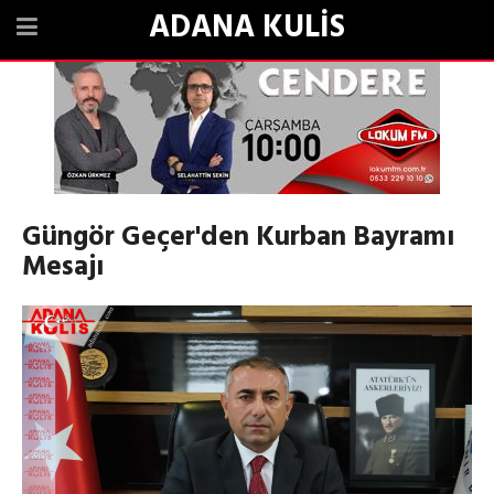
ADANA KULİS
Güngör Geçer'den Kurban Bayramı
Mesajı