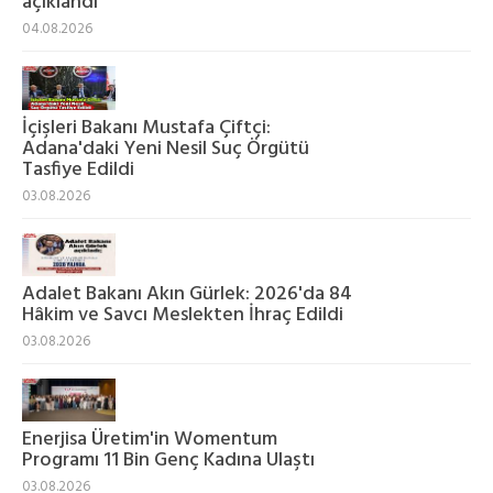
açıklandı
04.08.2026
İçişleri Bakanı Mustafa Çiftçi:
Adana'daki Yeni Nesil Suç Örgütü
Tasfiye Edildi
03.08.2026
Adalet Bakanı Akın Gürlek: 2026'da 84
Hâkim ve Savcı Meslekten İhraç Edildi
03.08.2026
Enerjisa Üretim'in Womentum
Programı 11 Bin Genç Kadına Ulaştı
03.08.2026