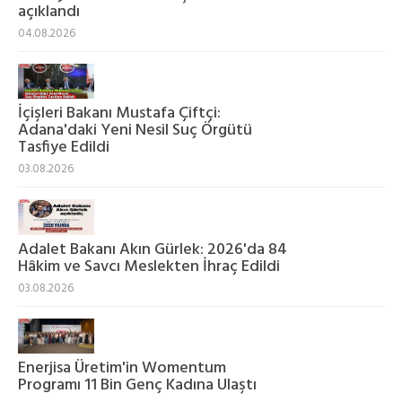
açıklandı
04.08.2026
İçişleri Bakanı Mustafa Çiftçi:
Adana'daki Yeni Nesil Suç Örgütü
Tasfiye Edildi
03.08.2026
Adalet Bakanı Akın Gürlek: 2026'da 84
Hâkim ve Savcı Meslekten İhraç Edildi
03.08.2026
Enerjisa Üretim'in Womentum
Programı 11 Bin Genç Kadına Ulaştı