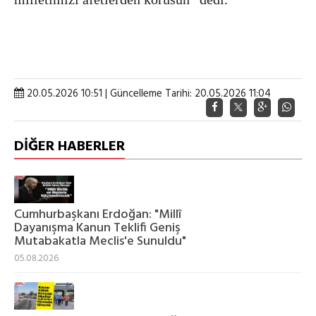
20.05.2026 10:51 | Güncelleme Tarihi: 20.05.2026 11:04
DİĞER HABERLER
Cumhurbaşkanı Erdoğan: "Millî
Dayanışma Kanun Teklifi Geniş
Mutabakatla Meclis'e Sunuldu"
05.08.2026