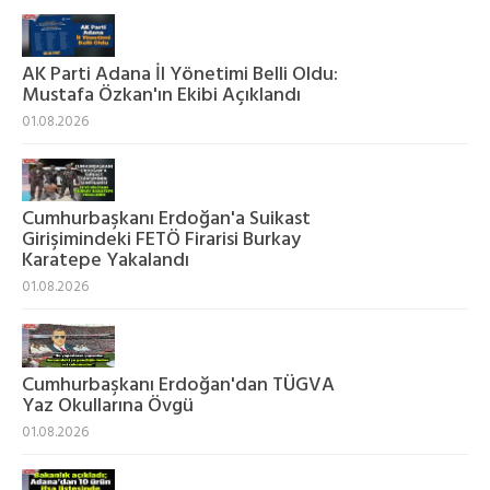
AK Parti Adana İl Yönetimi Belli Oldu:
Mustafa Özkan'ın Ekibi Açıklandı
01.08.2026
Cumhurbaşkanı Erdoğan'a Suikast
Girişimindeki FETÖ Firarisi Burkay
Karatepe Yakalandı
01.08.2026
Cumhurbaşkanı Erdoğan'dan TÜGVA
Yaz Okullarına Övgü
01.08.2026