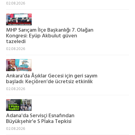
02.08.2026
MHP Sarıçam İlçe Başkanlığı 7. Olağan
Kongresi: Eyüp Akbulut güven
tazeledi
02.08.2026
Ankara’da Âşıklar Gecesi için geri sayım
başladı: Keçiören’de ücretsiz etkinlik
02.08.2026
Adana'da Servisçi Esnafından
Büyükşehir'e S Plaka Tepkisi
02.08.2026