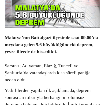
Malatya’nın Battalgazi ilçesinde saat 09.00’da
meydana gelen 5.6 büyüklüğündeki deprem,
çevre illerde de hissedildi.
Sarsıntı; Adıyaman, Elazığ, Tunceli ve
Şanlıurfa’da vatandaşlarda kısa süreli paniğe
neden oldu.
Yetkililerden yapılan ilk açıklamada, deprem
sonrası an itibarıyla herhangi bir olumsuz
durumun bulunmadığı bildirildi. İlgili kurumların