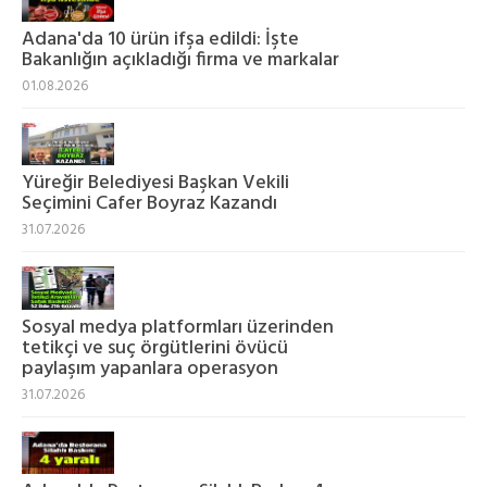
Adana'da 10 ürün ifşa edildi: İşte
Bakanlığın açıkladığı firma ve markalar
01.08.2026
Yüreğir Belediyesi Başkan Vekili
Seçimini Cafer Boyraz Kazandı
31.07.2026
Sosyal medya platformları üzerinden
tetikçi ve suç örgütlerini övücü
paylaşım yapanlara operasyon
31.07.2026