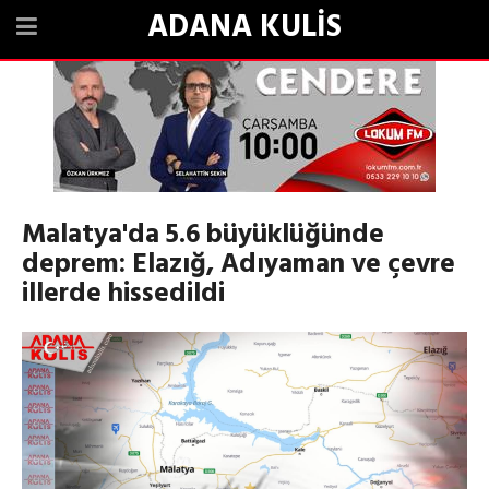
ADANA KULİS
Malatya'da 5.6 büyüklüğünde
deprem: Elazığ, Adıyaman ve çevre
illerde hissedildi