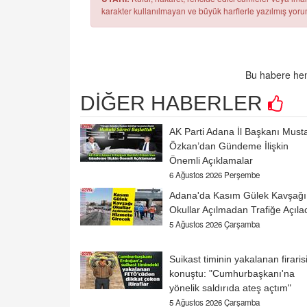
karakter kullanılmayan ve büyük harflerle yazılmış yo
Bu habere hen
DİĞER HABERLER
AK Parti Adana İl Başkanı Must
Özkan’dan Gündeme İlişkin
Önemli Açıklamalar
6 Ağustos 2026 Perşembe
Adana'da Kasım Gülek Kavşağı
Okullar Açılmadan Trafiğe Açıla
5 Ağustos 2026 Çarşamba
Suikast timinin yakalanan firaris
konuştu: "Cumhurbaşkanı'na
yönelik saldırıda ateş açtım"
5 Ağustos 2026 Çarşamba