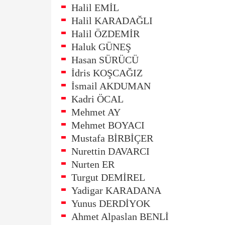
Halil EMİL
Halil KARADAĞLI
Halil ÖZDEMİR
Haluk GÜNEŞ
Hasan SÜRÜCÜ
İdris KOŞCAĞIZ
İsmail AKDUMAN
Kadri ÖCAL
Mehmet AY
Mehmet BOYACI
Mustafa BİRBİÇER
Nurettin DAVARCI
Nurten ER
Turgut DEMİREL
Yadigar KARADANA
Yunus DERDİYOK
Ahmet Alpaslan BENLİ