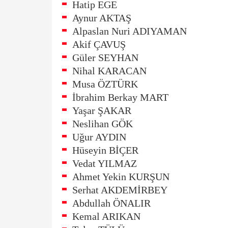
Hatip EGE
Aynur AKTAŞ
Alpaslan Nuri ADIYAMAN
Akif ÇAVUŞ
Güler SEYHAN
Nihal KARACAN
Musa ÖZTÜRK
İbrahim Berkay MART
Yaşar ŞAKAR
Neslihan GÖK
Uğur AYDIN
Hüseyin BİÇER
Vedat YILMAZ
Ahmet Yekin KURŞUN
Serhat AKDEMİRBEY
Abdullah ÖNALIR
Kemal ARIKAN