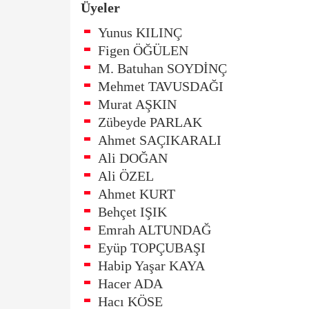
Üyeler
Yunus KILINÇ
Figen ÖĞÜLEN
M. Batuhan SOYDİNÇ
Mehmet TAVUSDAĞI
Murat AŞKIN
Zübeyde PARLAK
Ahmet SAÇIKARALI
Ali DOĞAN
Ali ÖZEL
Ahmet KURT
Behçet IŞIK
Emrah ALTUNDAĞ
Eyüp TOPÇUBAŞI
Habip Yaşar KAYA
Hacer ADA
Hacı KÖSE