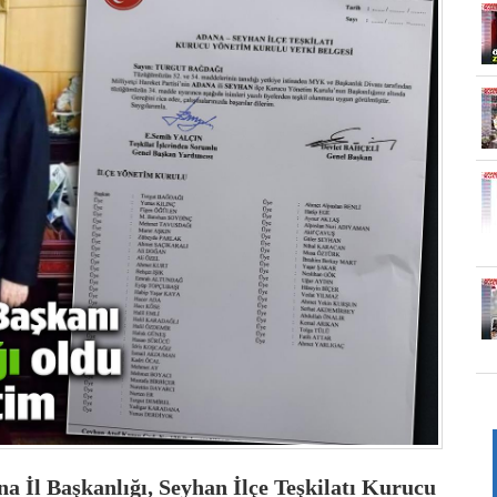
a İl Başkanlığı, Seyhan İlçe Teşkilatı Kurucu