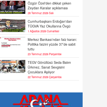
Özgür Özel'den dikkat çeken
Zeydan Karalar açıklaması
28 Temmuz 2026 Salı
Cumhurbaşkanı Erdoğan'dan
TÜGVA Yaz Okullarına Övgü
1 Ağustos 2026 Cumartesi
Merkez Bankası'ndan faiz kararı:
Politika faizini yüzde 37’de sabit
tuttu
23 Temmuz 2026 Perşembe
TEGV Gönüllüsü Seda Balım
Ürkmez, Sanat Sevgisini
Çocuklara Aşılıyor
22 Temmuz 2026 Çarşamba