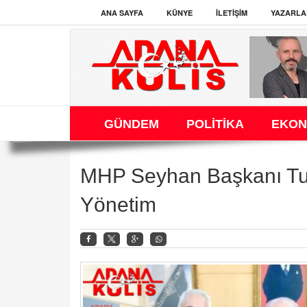
ANA SAYFA
KÜNYE
İLETIŞIM
YAZARLA
GÜNDEM
POLİTİKA
EKON
MHP Seyhan Başkanı Turg
Yönetim