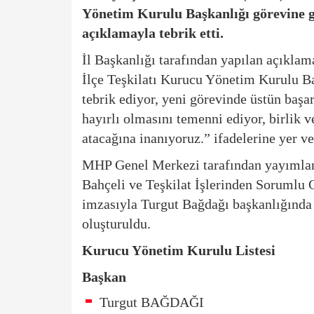
Yönetim Kurulu Başkanlığı görevine g
açıklamayla tebrik etti.
İl Başkanlığı tarafından yapılan açıkla
İlçe Teşkilatı Kurucu Yönetim Kurulu Ba
tebrik ediyor, yeni görevinde üstün başa
hayırlı olmasını temenni ediyor, birlik v
atacağına inanıyoruz.” ifadelerine yer ve
MHP Genel Merkezi tarafından yayımlan
Bahçeli ve Teşkilat İşlerinden Sorumlu 
imzasıyla Turgut Bağdağı başkanlığınd
oluşturuldu.
Kurucu Yönetim Kurulu Listesi
Başkan
Turgut BAĞDAĞI