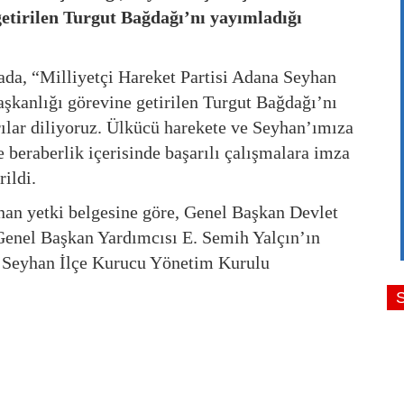
etirilen Turgut Bağdağı’nı yayımladığı
mada, “Milliyetçi Hareket Partisi Adana Seyhan
şkanlığı görevine getirilen Turgut Bağdağı’nı
rılar diliyoruz. Ülkücü harekete ve Seyhan’ımıza
e beraberlik içerisinde başarılı çalışmalara imza
rildi.
an yetki belgesine göre, Genel Başkan Devlet
Genel Başkan Yardımcısı E. Semih Yalçın’ın
a Seyhan İlçe Kurucu Yönetim Kurulu