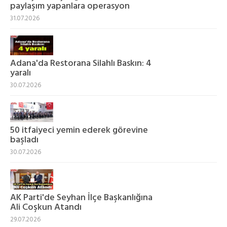
paylaşım yapanlara operasyon
31.07.2026
Adana'da Restorana Silahlı Baskın: 4
yaralı
30.07.2026
50 itfaiyeci yemin ederek görevine
başladı
30.07.2026
AK Parti'de Seyhan İlçe Başkanlığına
Ali Coşkun Atandı
29.07.2026