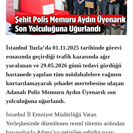
İstanbul Tuzla’da 01.11.2025 tarihinde görevi
esnasında geçirdiği trafik kazasında ağır
yaralanan ve 29.05.2026 günü tedavi gördüğü
hastanede yapılan tüm müdahalelere rağmen
kurtarılamayarak şehadet mertebesine ulaşan
Adanalı Polis Memuru Aydın Üyenarık son
yolculuğuna uğurlandı.
İstanbul İl Emniyet Müdürlüğü Vatan
Yerleşkesinde düzenlenen resmî törenin ardından
havayoluyla Adana’ya getirilen şehidin naaşı,