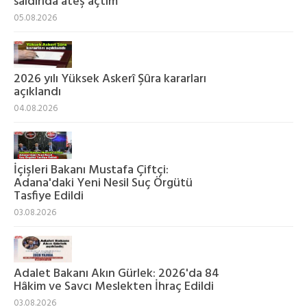
saldırıda ateş açtım"
05.08.2026
2026 yılı Yüksek Askerî Şûra kararları
açıklandı
04.08.2026
İçişleri Bakanı Mustafa Çiftçi:
Adana'daki Yeni Nesil Suç Örgütü
Tasfiye Edildi
03.08.2026
Adalet Bakanı Akın Gürlek: 2026'da 84
Hâkim ve Savcı Meslekten İhraç Edildi
03.08.2026