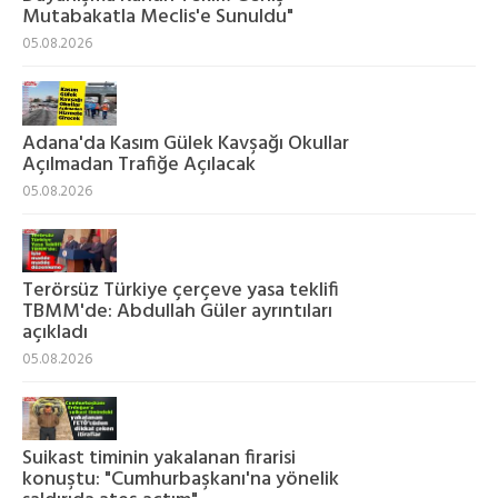
Mutabakatla Meclis'e Sunuldu"
05.08.2026
Adana'da Kasım Gülek Kavşağı Okullar
Açılmadan Trafiğe Açılacak
05.08.2026
Terörsüz Türkiye çerçeve yasa teklifi
TBMM'de: Abdullah Güler ayrıntıları
açıkladı
05.08.2026
Suikast timinin yakalanan firarisi
konuştu: "Cumhurbaşkanı'na yönelik