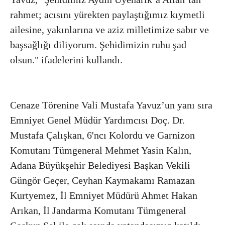
rahmet; acısını yürekten paylaştığımız kıymetli
ailesine, yakınlarına ve aziz milletimize sabır ve
başsağlığı diliyorum. Şehidimizin ruhu şad
olsun." ifadelerini kullandı.
Cenaze Törenine Vali Mustafa Yavuz’un yanı sıra
Emniyet Genel Müdür Yardımcısı Doç. Dr.
Mustafa Çalışkan, 6'ncı Kolordu ve Garnizon
Komutanı Tümgeneral Mehmet Yasin Kalın,
Adana Büyükşehir Belediyesi Başkan Vekili
Güngör Geçer, Ceyhan Kaymakamı Ramazan
Kurtyemez, İl Emniyet Müdürü Ahmet Hakan
Arıkan, İl Jandarma Komutanı Tümgeneral