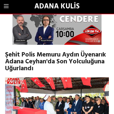
ADANA KULİS
Şehit Polis Memuru Aydın Üyenarık
Adana Ceyhan'da Son Yolculuğuna
Uğurlandı