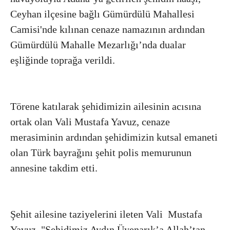
Ceyhan ilçesine bağlı Gümürdülü Mahallesi
Camisi'nde kılınan cenaze namazının ardından
Gümürdülü Mahalle Mezarlığı’nda dualar
eşliğinde toprağa verildi.
Törene katılarak şehidimizin ailesinin acısına
ortak olan Vali Mustafa Yavuz, cenaze
merasiminin ardından şehidimizin kutsal emaneti
olan Türk bayrağını şehit polis memurunun
annesine takdim etti.
Şehit ailesine taziyelerini ileten Vali Mustafa
Yavuz, "Şehidimiz Aydın Üyenarık’a Allah’tan