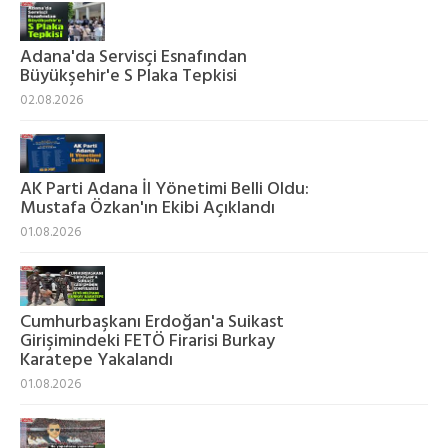
Adana'da Servisçi Esnafından
Büyükşehir'e S Plaka Tepkisi
02.08.2026
AK Parti Adana İl Yönetimi Belli Oldu:
Mustafa Özkan'ın Ekibi Açıklandı
01.08.2026
Cumhurbaşkanı Erdoğan'a Suikast
Girişimindeki FETÖ Firarisi Burkay
Karatepe Yakalandı
01.08.2026