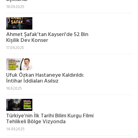
18.09.2025
Ahmet Şafak'tan Kayseri'de 52 Bin
Kişilik Dev Konser
17.09.2025
Ufuk Özkan Hastaneye Kaldırıldı:
İntihar İddiaları Asılsız
16.9.2025
Türkiye’nin İlk Tarihi Bilim Kurgu Filmi
Tehlikeli Bölge Vizyonda
14.09.2025