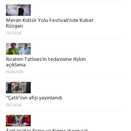
Mersin Kültür Yolu Festivali'nde Kubat
Rüzgarı
12.5.2026
İbrahim Tatlıses'in tedavisine ilişkin
açıklama
11.04.2026
“Çatlı”nın afişi yayınlandı
23.2.2026