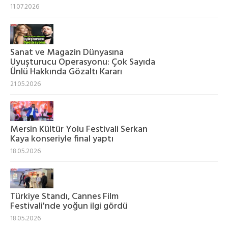
11.07.2026
Sanat ve Magazin Dünyasına
Uyuşturucu Operasyonu: Çok Sayıda
Ünlü Hakkında Gözaltı Kararı
21.05.2026
Mersin Kültür Yolu Festivali Serkan
Kaya konseriyle final yaptı
18.05.2026
Türkiye Standı, Cannes Film
Festivali'nde yoğun ilgi gördü
18.05.2026