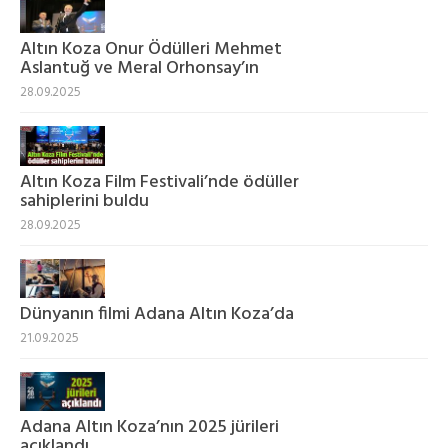
Altın Koza Onur Ödülleri Mehmet
Aslantuğ ve Meral Orhonsay’ın
28.09.2025
Altın Koza Film Festivali’nde ödüller
sahiplerini buldu
28.09.2025
Dünyanın filmi Adana Altın Koza’da
21.09.2025
Adana Altın Koza’nın 2025 jürileri
açıklandı