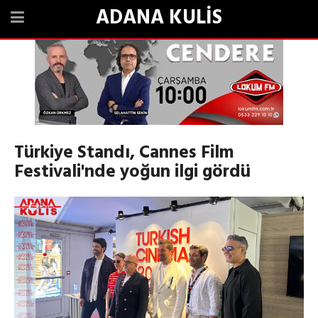
ADANA KULİS
Türkiye Standı, Cannes Film
Festivali'nde yoğun ilgi gördü