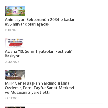
Animasyon Sektörünün 2034’e kadar
895 milyar doları aşacak
11.10.2025
Adana ‘10. Şehir Tiyatroları Festivali’
Başlıyor
09.10.2025
MHP Genel Başkan Yardımcısı İsmail
Özdemir, Ferdi Tayfur Sanat Merkezi
ve Müzesini ziyaret etti
29.09.2025