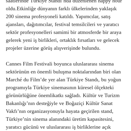
saatlerinde Türkiye Standı’nda düzenlenen happy hour
oldu.Etkinliğe dünyanın farklı ülkelerinden yaklaşık
200 sinema profesyoneli katıldı. Yapımcılar, satış
ajansları, dağıtımcılar, festival temsilcileri ve yaratıcı
sektör profesyonelleri samimi bir atmosferde bir araya
gelerek yeni iş birlikleri, ortaklık fırsatları ve gelecek
projeler üzerine görüş alışverişinde bulundu.
Cannes Film Festivali boyunca uluslararası sinema
sektörünün en önemli buluşma noktalarından biri olan
Marché du Film’de yer alan Türkiye Standı, bu yoğun
programıyla Türkiye sinemasının küresel ölçekteki
görünürlüğüne önemlikatkı sağladı. Kültür ve Turizm
Bakanlığı’nın desteğiyle ve Boğaziçi Kültür Sanat
Vakfı’nın organizasyonuyla hayata geçirilen stand,
Türkiye’nin sinema alanındaki üretim kapasitesini,
yaratıcı gücünü ve uluslararası iş birliklerine açık