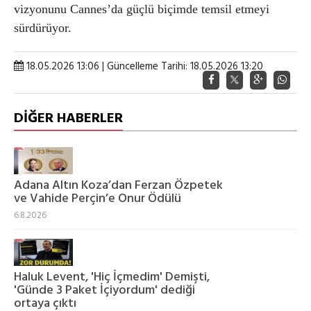
vizyonunu Cannes’da güçlü biçimde temsil etmeyi
sürdürüyor.
18.05.2026 13:06 | Güncelleme Tarihi: 18.05.2026 13:20
DİĞER HABERLER
Adana Altın Koza’dan Ferzan Özpetek
ve Vahide Perçin’e Onur Ödülü
6.8.2026
Haluk Levent, 'Hiç İçmedim' Demişti,
'Günde 3 Paket İçiyordum' dediği
ortaya çıktı