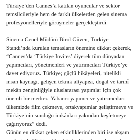
Türkiye’den Cannes’a katılan oyuncular ve sektör
temsilcileriyle hem de farklı ülkelerden gelen sinema
profesyonelleriyle görüşmeler gerçekleştirdi.
Sinema Genel Müdürü Birol Güven, Türkiye
Standı’nda kurulan temasların önemine dikkat çekerek,
“Cannes’da ‘Türkiye Invites’ diyerek tüm dünyadan
yapımcıları, yönetmenleri ve yatırımcıları Türkiye’ye
davet ediyoruz. Türkiye; güçlü hikâyeleri, nitelikli
insan kaynağı, gelişen teknik altyapısı, doğal ve tarihî
mekân zenginliğiyle uluslararası yapımlar için çok
önemli bir merkez. Yabancı yapımcı ve yatırımcıları
ülkemizde film çekmeye, ortakyapımlar geliştirmeye ve
Türkiye’nin sunduğu imkânları yakından keşfetmeye
çağırıyoruz” dedi.
Günün en dikkat çeken etkinliklerinden biri ise akşam