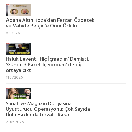
Adana Altın Koza’dan Ferzan Özpetek
ve Vahide Perçin’e Onur Ödülü
6.8.2026
Haluk Levent, 'Hiç İçmedim' Demişti,
'Günde 3 Paket İçiyordum' dediği
ortaya çıktı
11.07.2026
Sanat ve Magazin Dünyasına
Uyuşturucu Operasyonu: Çok Sayıda
Ünlü Hakkında Gözaltı Kararı
21.05.2026