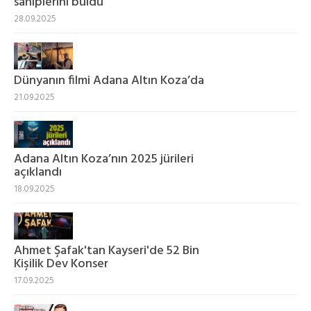
sahiplerini buldu
28.09.2025
Dünyanın filmi Adana Altın Koza’da
21.09.2025
Adana Altın Koza’nın 2025 jürileri
açıklandı
18.09.2025
Ahmet Şafak'tan Kayseri'de 52 Bin
Kişilik Dev Konser
17.09.2025