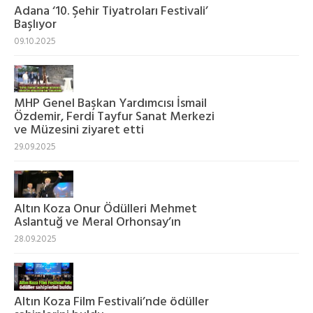
Adana ‘10. Şehir Tiyatroları Festivali’
Başlıyor
09.10.2025
MHP Genel Başkan Yardımcısı İsmail
Özdemir, Ferdi Tayfur Sanat Merkezi
ve Müzesini ziyaret etti
29.09.2025
Altın Koza Onur Ödülleri Mehmet
Aslantuğ ve Meral Orhonsay’ın
28.09.2025
Altın Koza Film Festivali’nde ödüller