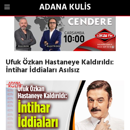
ADANA KULİS
Ufuk Özkan Hastaneye Kaldırıldı:
İntihar İddiaları Asılsız