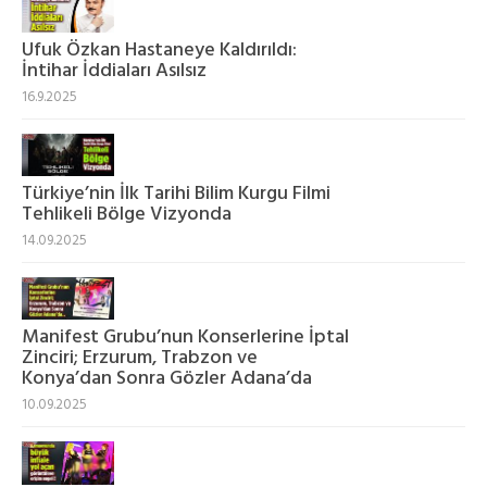
Ufuk Özkan Hastaneye Kaldırıldı:
İntihar İddiaları Asılsız
16.9.2025
Türkiye’nin İlk Tarihi Bilim Kurgu Filmi
Tehlikeli Bölge Vizyonda
14.09.2025
Manifest Grubu’nun Konserlerine İptal
Zinciri; Erzurum, Trabzon ve
Konya’dan Sonra Gözler Adana’da
10.09.2025