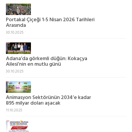
Portakal Çiçeği 1-5 Nisan 2026 Tarihleri
Arasında
30.10.2025
Adana’da görkemli düğün: Kokaçya
Ailesi’nin en mutlu günü
30.10.2025
Animasyon Sektörünün 2034’e kadar
895 milyar doları aşacak
11.10.2025