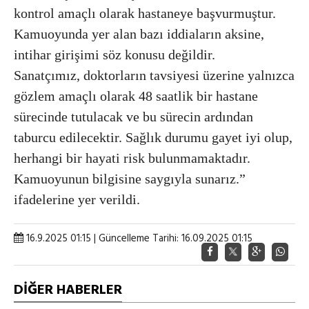
kontrol amaçlı olarak hastaneye başvurmuştur.
Kamuoyunda yer alan bazı iddiaların aksine,
intihar girişimi söz konusu değildir.
Sanatçımız, doktorların tavsiyesi üzerine yalnızca
gözlem amaçlı olarak 48 saatlik bir hastane
sürecinde tutulacak ve bu sürecin ardından
taburcu edilecektir. Sağlık durumu gayet iyi olup,
herhangi bir hayati risk bulunmamaktadır.
Kamuoyunun bilgisine saygıyla sunarız.”
ifadelerine yer verildi.
16.9.2025 01:15 | Güncelleme Tarihi: 16.09.2025 01:15
DİĞER HABERLER