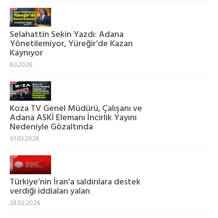
Selahattin Sekin Yazdı: Adana
Yönetilemiyor, Yüreğir’de Kazan
Kaynıyor
6.3.2026
Koza TV Genel Müdürü, Çalışanı ve
Adana ASKİ Elemanı İncirlik Yayını
Nedeniyle Gözaltında
01.03.2026
Türkiye’nin İran’a saldırılara destek
verdiği iddiaları yalan
28.02.2026