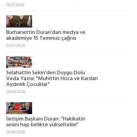
10.07.2026
Burhanettin Duran’dan medya ve
akademiye 15 Temmuz çağrısı
02.07.2026
Selahattin Sekin'den Duygu Dolu
Veda Yazısı: "Muhittin Hoca ve Kardan
Aydınlık Çocuklar"
26.06.2026
İletişim Başkanı Duran: “Hakikatin
sesini hep birlikte yükseltelim”
14.06.2026