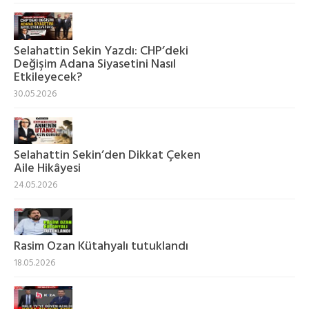
Selahattin Sekin Yazdı: CHP’deki
Değişim Adana Siyasetini Nasıl
Etkileyecek?
30.05.2026
Selahattin Sekin’den Dikkat Çeken
Aile Hikâyesi
24.05.2026
Rasim Ozan Kütahyalı tutuklandı
18.05.2026