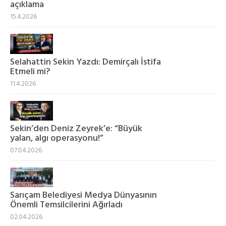
açıklama
15.4.2026
Selahattin Sekin Yazdı: Demirçalı İstifa
Etmeli mi?
11.4.2026
Sekin’den Deniz Zeyrek’e: “Büyük
yalan, algı operasyonu!”
07.04.2026
Sarıçam Belediyesi Medya Dünyasının
Önemli Temsilcilerini Ağırladı
02.04.2026