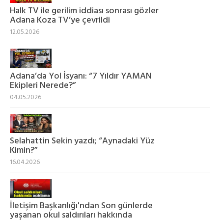
Halk TV ile gerilim iddiası sonrası gözler
Adana Koza TV’ye çevrildi
12.05.2026
Adana’da Yol İsyanı: “7 Yıldır YAMAN
Ekipleri Nerede?”
04.05.2026
Selahattin Sekin yazdı; “Aynadaki Yüz
Kimin?”
16.04.2026
İletişim Başkanlığı'ndan Son günlerde
yaşanan okul saldırıları hakkında