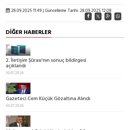
28.09.2025 11:49 | Güncelleme Tarihi: 28.09.2025 12:08
DİĞER HABERLER
2. İletişim Şûrası‘nın sonuç bildirgesi
açıklandı
30.07.2026
Gazeteci Cem Küçük Gözaltına Alındı
30.07.2026