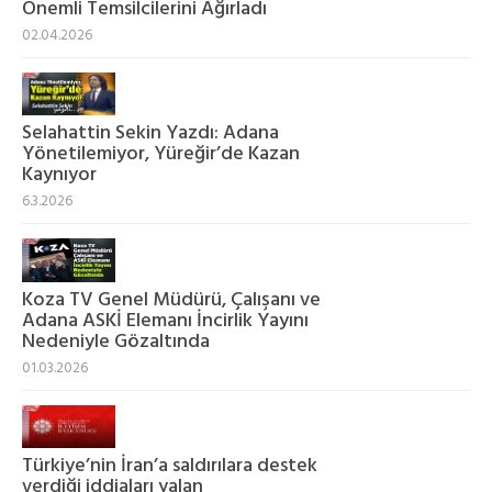
Önemli Temsilcilerini Ağırladı
02.04.2026
Selahattin Sekin Yazdı: Adana
Yönetilemiyor, Yüreğir’de Kazan
Kaynıyor
6.3.2026
Koza TV Genel Müdürü, Çalışanı ve
Adana ASKİ Elemanı İncirlik Yayını
Nedeniyle Gözaltında
01.03.2026
Türkiye’nin İran’a saldırılara destek
verdiği iddiaları yalan