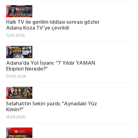
Halk TV ile gerilim iddiası sonrası gözler
Adana Koza TV’ye çevrildi
12.05.2026
Adana’da Yol İsyanı: “7 Yıldır YAMAN
Ekipleri Nerede?”
04.05.2026
Selahattin Sekin yazdı; “Aynadaki Yüz
Kimin?”
16.04.2026