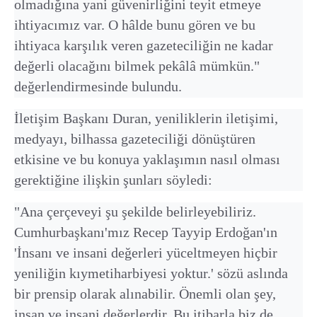
olmadığına yani güvenirliğini teyit etmeye
ihtiyacımız var. O hâlde bunu gören ve bu
ihtiyaca karşılık veren gazeteciliğin ne kadar
değerli olacağını bilmek pekâlâ mümkün."
değerlendirmesinde bulundu.
İletişim Başkanı Duran, yeniliklerin iletişimi,
medyayı, bilhassa gazeteciliği dönüştüren
etkisine ve bu konuya yaklaşımın nasıl olması
gerektiğine ilişkin şunları söyledi:
"Ana çerçeveyi şu şekilde belirleyebiliriz.
Cumhurbaşkanı'mız Recep Tayyip Erdoğan'ın
'İnsanı ve insani değerleri yüceltmeyen hiçbir
yeniliğin kıymetiharbiyesi yoktur.' sözü aslında
bir prensip olarak alınabilir. Önemli olan şey,
insan ve insani değerlerdir. Bu itibarla biz de