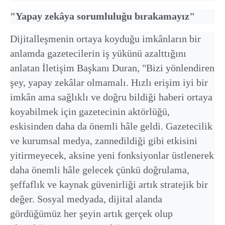
⁠"Yapay zekâya sorumluluğu bırakamayız"
Dijitalleşmenin ortaya koyduğu imkânların bir
anlamda gazetecilerin iş yükünü azalttığını
anlatan İletişim Başkanı Duran, "Bizi yönlendiren
şey, yapay zekâlar olmamalı. Hızlı erişim iyi bir
imkân ama sağlıklı ve doğru bildiği haberi ortaya
koyabilmek için gazetecinin aktörlüğü,
eskisinden daha da önemli hâle geldi. Gazetecilik
ve kurumsal medya, zannedildiği gibi etkisini
yitirmeyecek, aksine yeni fonksiyonlar üstlenerek
daha önemli hâle gelecek çünkü doğrulama,
şeffaflık ve kaynak güvenirliği artık stratejik bir
değer. Sosyal medyada, dijital alanda
gördüğümüz her şeyin artık gerçek olup