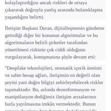
kolaylaştırdığını ancak riskleri de ortaya
çıkararak doğruyla yanlış arasında bulanıklaşma
yaşandığını belirtti.
İletişim Başkanı Duran, dijitalleşmenin gündeme
getirdiği diğer bir konunun algoritmalar ve bu
algoritmaların belirli şirketler tarafından
yönetilmesi riskinin çok ciddi olduğunu
vurgulayarak, konuşmasına şöyle devam etti:
"Deepfake teknolojileri, otomatik içerik üretimi
ve sahte hesap ağları, iletişimin en değerli olan
şeyini yani doğru bilgiyi zehirleyebilecek riskler
taşımaktadır. Bu, aslında dezenformasyon ve
manipülasyon dediğimiz iletişim arızalarının
hızla yayılmasına imkân vermektedir. Bunun
sonucu da güven bunalımının derinleşmesidir.