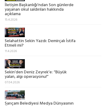
İletişim Başkanlığı'ndan Son günlerde
yaşanan okul saldırıları hakkında
açıklama
15.4.2026
Selahattin Sekin Yazdı: Demirçalı İstifa
Etmeli mi?
11.4.2026
Sekin’den Deniz Zeyrek’e: “Büyük
yalan, algı operasyonu!”
07.04.2026
Sarıçam Belediyesi Medya Dünyasının