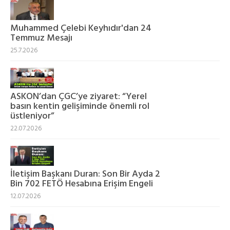
Muhammed Çelebi Keyhıdır'dan 24
Temmuz Mesajı
25.7.2026
ASKON’dan ÇGC’ye ziyaret: “Yerel
basın kentin gelişiminde önemli rol
üstleniyor”
22.07.2026
İletişim Başkanı Duran: Son Bir Ayda 2
Bin 702 FETÖ Hesabına Erişim Engeli
12.07.2026