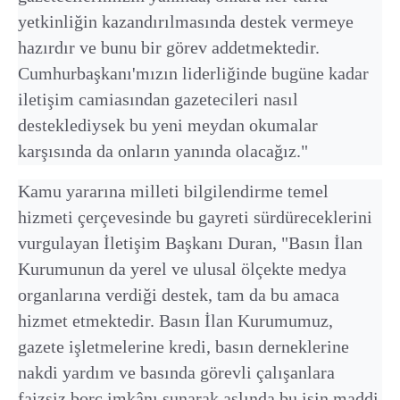
yetkinliğin kazandırılmasında destek vermeye
hazırdır ve bunu bir görev addetmektedir.
Cumhurbaşkanı'mızın liderliğinde bugüne kadar
iletişim camiasından gazetecileri nasıl
desteklediysek bu yeni meydan okumalar
karşısında da onların yanında olacağız."
Kamu yararına milleti bilgilendirme temel
hizmeti çerçevesinde bu gayreti sürdüreceklerini
vurgulayan İletişim Başkanı Duran, "Basın İlan
Kurumunun da yerel ve ulusal ölçekte medya
organlarına verdiği destek, tam da bu amaca
hizmet etmektedir. Basın İlan Kurumumuz,
gazete işletmelerine kredi, basın derneklerine
nakdi yardım ve basında görevli çalışanlara
faizsiz borç imkânı sunarak aslında bu işin maddi