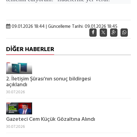
09.01.2026 18:44 | Güncelleme Tarihi: 09.01.2026 18:45
DİĞER HABERLER
2. İletişim Şûrası‘nın sonuç bildirgesi
açıklandı
30.07.2026
Gazeteci Cem Küçük Gözaltına Alındı
30.07.2026