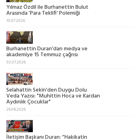
Yılmaz Özdil ile Burhanettin Bulut
Arasında 'Para Teklifi' Polemiği
10.07.2026
Burhanettin Duran’dan medya ve
akademiye 15 Temmuz çağrısı
02.07.2026
Selahattin Sekin'den Duygu Dolu
Veda Yazısı: "Muhittin Hoca ve Kardan
Aydınlık Çocuklar"
26.06.2026
İletişim Başkanı Duran: “Hakikatin