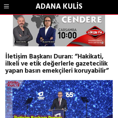
ADANA KULİS
İletişim Başkanı Duran: “Hakikati,
ilkeli ve etik değerlerle gazetecilik
yapan basın emekçileri koruyabilir”