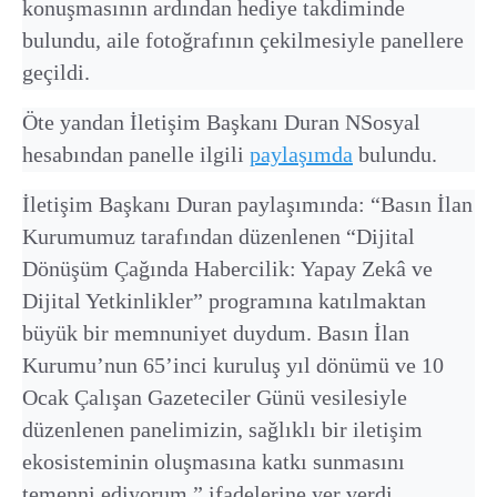
konuşmasının ardından hediye takdiminde
bulundu, aile fotoğrafının çekilmesiyle panellere
geçildi.
Öte yandan İletişim Başkanı Duran NSosyal
hesabından panelle ilgili
paylaşımda
bulundu.
İletişim Başkanı Duran paylaşımında: “Basın İlan
Kurumumuz tarafından düzenlenen “Dijital
Dönüşüm Çağında Habercilik: Yapay Zekâ ve
Dijital Yetkinlikler” programına katılmaktan
büyük bir memnuniyet duydum. Basın İlan
Kurumu’nun 65’inci kuruluş yıl dönümü ve 10
Ocak Çalışan Gazeteciler Günü vesilesiyle
düzenlenen panelimizin, sağlıklı bir iletişim
ekosisteminin oluşmasına katkı sunmasını
temenni ediyorum.” ifadelerine yer verdi.