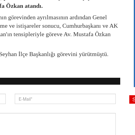
fa Özkan atandı.
nın görevinden ayrılmasının ardından Genel
rme ve istişareler sonucu, Cumhurbaşkanı ve AK
ğan
'ın tensipleriyle göreve Av. Mustafa Özkan
Seyhan İlçe Başkanlığı görevini yürütmüştü.