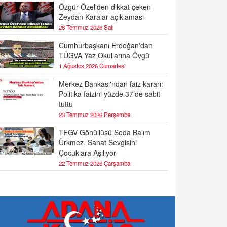
Özgür Özel'den dikkat çeken
Zeydan Karalar açıklaması
28 Temmuz 2026 Salı
Cumhurbaşkanı Erdoğan'dan
TÜGVA Yaz Okullarına Övgü
1 Ağustos 2026 Cumartesi
Merkez Bankası'ndan faiz kararı:
Politika faizini yüzde 37’de sabit
tuttu
23 Temmuz 2026 Perşembe
TEGV Gönüllüsü Seda Balım
Ürkmez, Sanat Sevgisini
Çocuklara Aşılıyor
22 Temmuz 2026 Çarşamba