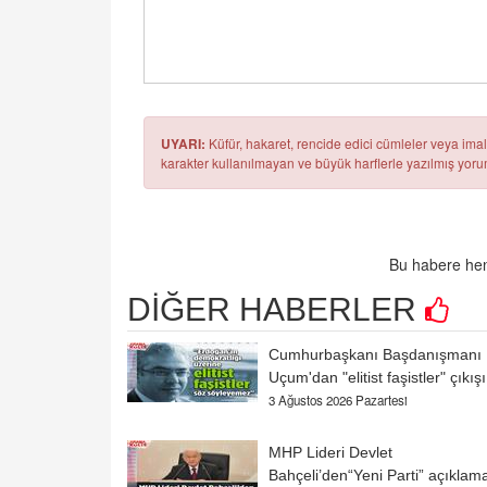
UYARI:
Küfür, hakaret, rencide edici cümleler veya imala
karakter kullanılmayan ve büyük harflerle yazılmış yo
Bu habere hen
DİĞER HABERLER
Cumhurbaşkanı Başdanışmanı
Uçum'dan "elitist faşistler" çıkışı
3 Ağustos 2026 Pazartesi
MHP Lideri Devlet
Bahçeli’den“Yeni Parti” açıklam