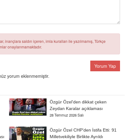
r, inançlara saldırı içeren, imla kuralları ile yazılmamış, Türkçe
rumlar onaylanmamaktadır.
Yorum Yap
üz yorum eklenmemiştir.
Özgür Özel'den dikkat çeken
Zeydan Karalar açıklaması
28 Temmuz 2026 Salı
Özgür Özel CHP'den İstifa Etti: 91
ası
Milletvekiliyle Birlikte Ayrıldı