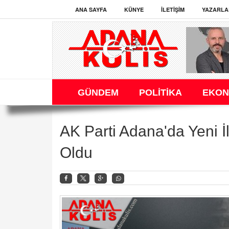
ANA SAYFA
KÜNYE
İLETIŞIM
YAZARLA
GÜNDEM
POLİTİKA
EKON
AK Parti Adana'da Yeni 
Oldu