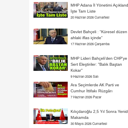
MHP Adana İl Yönetimi Açıkland
İşte Tam Liste
20 Haziran 2026 Cumartesi
Devlet Bahçeli : “Küresel düzen
ahlaki iflas içinde”
17 Haziran 2026 Çarşamba
MHP Lideri Bahçeli'den CHP'ye
Sert Eleştiriler: "Balık Baştan
Kokar"
9 Haziran 2026 Salı
Ara Seçimlerde AK Parti ve
Cumhur İttifakı Rüzgârı
7 Haziran 2026 Pazar
Kılıçdaroğlu 2,5 Yıl Sonra Yeni
Makamda
30 Mayıs 2026 Cumartesi