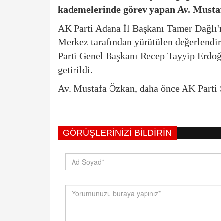
kademelerinde görev yapan Av. Musta
AK Parti Adana İl Başkanı Tamer Dağlı'
Merkez tarafından yürütülen değerlendi
Parti Genel Başkanı
Recep Tayyip Erdo
getirildi.
Av. Mustafa Özkan, daha önce AK Parti 
GÖRÜŞLERINIZI BILDIRIN