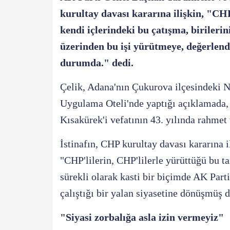
kurultay davası kararına ilişkin, "CHP
kendi içlerindeki bu çatışma, birileri
üzerinden bu işi yürütmeye, değerlend
durumda." dedi.
Çelik, Adana'nın Çukurova ilçesindeki 
Uygulama Oteli'nde yaptığı açıklamada, 
Kısakürek'i vefatının 43. yılında rahmet
İstinafın, CHP kurultay davası kararına 
"CHP'lilerin, CHP'lilerle yürüttüğü bu ta
sürekli olarak kasti bir biçimde AK Par
çalıştığı bir yalan siyasetine dönüşmüş 
"Siyasi zorbalığa asla izin vermeyiz"