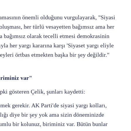
mamasının önemli olduğunu vurgulayarak, "Siyasi
 oluşması, her türlü vesayetten bağımsız ama her
da bağımsız olarak tecelli etmesi demokrasinin
yla her yargı kararına karşı 'Siyaset yargı eliyle
eyleri örtbas etmekten başka bir şey değildir."
iriminiz var"
pki gösteren Çelik, şunları kaydetti:
ek gerekir. AK Parti'de siyasi yargı kolları,
ığı diye bir şey yok ama sizin döneminizde
umlu bir kolunuz, biriminiz var. Bütün bunlar