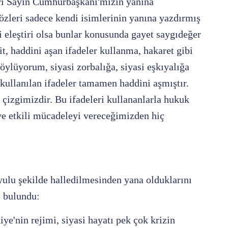
iri Sayın Cumhurbaşkanı'mızın yanına
özleri sadece kendi isimlerinin yanına yazdırmış
asi eleştiri olsa bunlar konusunda gayet saygıdeğer
it, haddini aşan ifadeler kullanma, hakaret gibi
öylüyorum, siyasi zorbalığa, siyasi eşkıyalığa
kullanılan ifadeler tamamen haddini aşmıştır.
izgimizdir. Bu ifadeleri kullananlarla hukuk
ve etkili mücadeleyi vereceğimizden hiç
yulu şekilde halledilmesinden yana olduklarını
e bulundu:
ye'nin rejimi, siyasi hayatı pek çok krizin