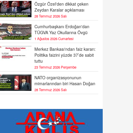
Özgür Özel'den dikkat çeken
Zeydan Karalar açıklaması
28 Temmuz 2026 Salı
Cumhurbaşkanı Erdoğan'dan
TÜGVA Yaz Okullarına Övgü
1 Ağustos 2026 Cumartesi
Merkez Bankası'ndan faiz kararı:
Politika faizini yüzde 37’de sabit
tuttu
23 Temmuz 2026 Perşembe
NATO organizasyonunun
mimarlarından biri Hasan Doğan
28 Temmuz 2026 Salı