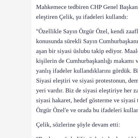
Mahkemece tedbiren CHP Genel Başkanlığ
eleştiren Çelik, şu ifadeleri kullandı:
"Özellikle Sayın Özgür Özel, kendi zaafla
konusunda sürekli Sayın Cumhurbaşkanı'm
aşan bir siyasi üslubu takip ediyor. Ma
kişilerin de Cumhurbaşkanlığı makamı 
yanlış ifadeler kullandıklarını gördük. Bi
Siyasi eleştiri ve siyasi protestonun, d
yeri vardır. Biz de siyasi eleştiriye her 
siyasi hakaret, hedef gösterme ve siyasi
Özgür Özel'e ve orada bu ifadeleri kulla
Çelik, sözlerine şöyle devam etti: