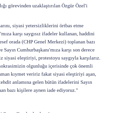
ı görevinden uzaklaştırılan Özgür Özel'i
rını, siyasi yetersizliklerini örtbas etme
ıza karşı saygısız ifadeler kullanan, haddini
alesef orada (CHP Genel Merkezi) toplanan bazı
ve Sayın Cumhurbaşkanı'mıza karşı son derece
z siyasi eleştiriyi, protestoyu saygıyla karşılarız.
emokrasimizin olgunluğu içerisinde çok önemli
zaman kıymet veririz fakat siyasi eleştiriyi aşan,
 tehdit anlamına gelen bütün ifadelerini Sayın
nan bazı kişilere aynen iade ediyoruz."