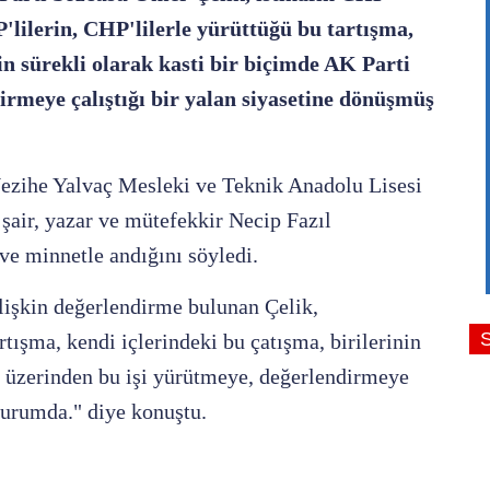
'lilerin, CHP'lilerle yürüttüğü bu tartışma,
nin sürekli olarak kasti bir biçimde AK Parti
irmeye çalıştığı bir yalan siyasetine dönüşmüş
Nezihe Yalvaç Mesleki ve Teknik Anadolu Lisesi
şair, yazar ve mütefekkir Necip Fazıl
 ve minnetle andığını söyledi.
ilişkin değerlendirme bulunan Çelik,
rtışma, kendi içlerindeki bu çatışma, birilerinin
ti üzerinden bu işi yürütmeye, değerlendirmeye
durumda." diye konuştu.