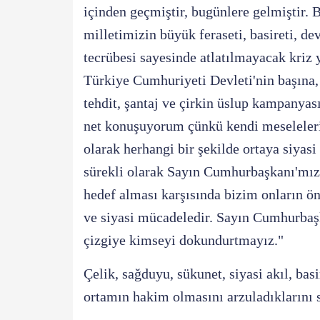
içinden geçmiştir, bugünlere gelmiştir. 
milletimizin büyük feraseti, basireti, de
tecrübesi sayesinde atlatılmayacak kriz 
Türkiye Cumhuriyeti Devleti'nin başına
tehdit, şantaj ve çirkin üslup kampanyas
net konuşuyorum çünkü kendi meselelerin
olarak herhangi bir şekilde ortaya siyas
sürekli olarak Sayın Cumhurbaşkanı'mızı
hedef alması karşısında bizim onların ö
ve siyasi mücadeledir. Sayın Cumhurbaş
çizgiye kimseyi dokundurtmayız."
Çelik, sağduyu, sükunet, siyasi akıl, bas
ortamın hakim olmasını arzuladıklarını 