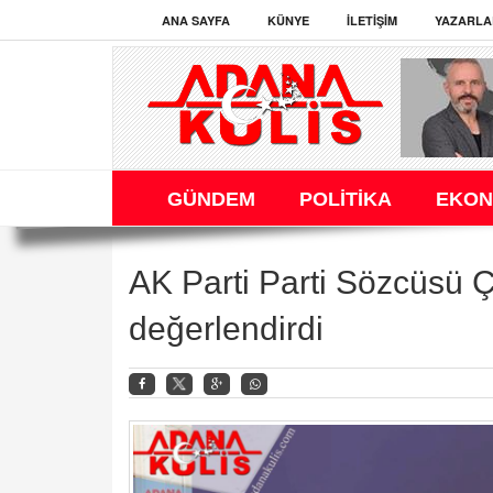
ANA SAYFA
KÜNYE
İLETIŞIM
YAZARLA
GÜNDEM
POLİTİKA
EKON
AK Parti Parti Sözcüsü 
değerlendirdi