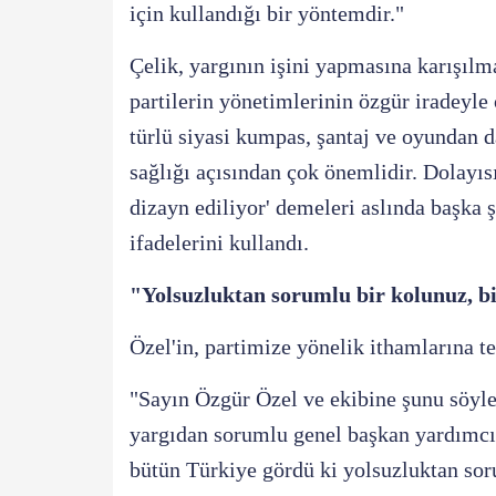
için kullandığı bir yöntemdir."
Çelik, yargının işini yapmasına karışıl
partilerin yönetimlerinin özgür iradeyle
türlü siyasi kumpas, şantaj ve oyundan 
sağlığı açısından çok önemlidir. Dolayısı
dizayn ediliyor' demeleri aslında başka ş
ifadelerini kullandı.
"Yolsuzluktan sorumlu bir kolunuz, b
Özel'in, partimize yönelik ithamlarına te
"Sayın Özgür Özel ve ekibine şunu söylem
yargıdan sorumlu genel başkan yardımcıl
bütün Türkiye gördü ki yolsuzluktan sor