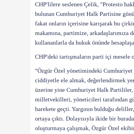
CHP'lilere seslenen Çelik, "Protesto hak
bulunan Cumhuriyet Halk Partisine gönü
fakat onların içerisine karışarak bu çir
makamına, partimize, arkadaşlarımıza dö
kullananlarla da hukuk önünde hesaplaşa
CHP'deki tartışmaların parti içi mesele 
"Özgür Özel yönetimindeki Cumhuriyet H
ciddiyetle ele almak, değerlendirmek yeri
üzerine yine Cumhuriyet Halk Partililer,
milletvekilleri, yöneticileri tarafından 
harekete geçti. Yargının bulduğu delille
ortaya çıktı. Dolayısıyla ikide bir bura
oluşturmaya çalışmak, Özgür Özel ekibin