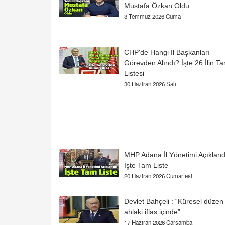
Mustafa Özkan Oldu
3 Temmuz 2026 Cuma
CHP'de Hangi İl Başkanları
Görevden Alındı? İşte 26 İlin T
Listesi
30 Haziran 2026 Salı
MHP Adana İl Yönetimi Açıkland
İşte Tam Liste
20 Haziran 2026 Cumartesi
Devlet Bahçeli : “Küresel düzen
ahlaki iflas içinde”
17 Haziran 2026 Çarşamba