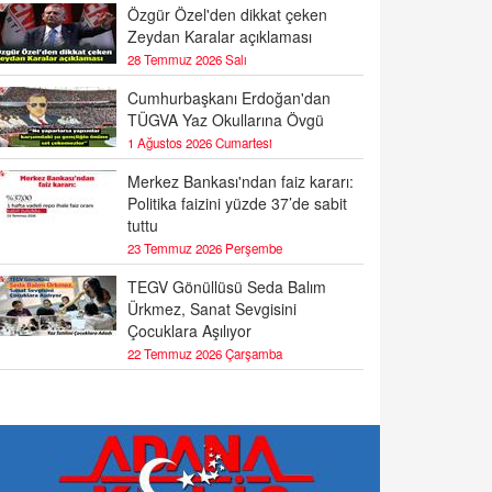
Özgür Özel'den dikkat çeken
Zeydan Karalar açıklaması
28 Temmuz 2026 Salı
Cumhurbaşkanı Erdoğan'dan
TÜGVA Yaz Okullarına Övgü
1 Ağustos 2026 Cumartesi
Merkez Bankası'ndan faiz kararı:
Politika faizini yüzde 37’de sabit
tuttu
23 Temmuz 2026 Perşembe
TEGV Gönüllüsü Seda Balım
Ürkmez, Sanat Sevgisini
Çocuklara Aşılıyor
22 Temmuz 2026 Çarşamba