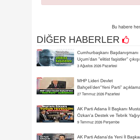
Bu habere hen
DİĞER HABERLER
Cumhurbaşkanı Başdanışmanı
Uçum'dan "elitist faşistler" çıkışı
3 Ağustos 2026 Pazartesi
MHP Lideri Devlet
Bahçeli’den“Yeni Parti” açıklam
27 Temmuz 2026 Pazartesi
AK Parti Adana İl Başkanı Must
Özkan'a Destek ve Tebrik Yağıy
9 Temmuz 2026 Perşembe
AK Parti Adana'da Yeni İl Başka