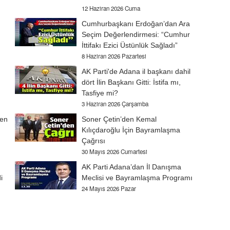
12 Haziran 2026 Cuma
Cumhurbaşkanı Erdoğan’dan Ara
Seçim Değerlendirmesi: “Cumhur
İttifakı Ezici Üstünlük Sağladı”
8 Haziran 2026 Pazartesi
AK Parti'de Adana il başkanı dahil
dört İlin Başkanı Gitti: İstifa mı,
Tasfiye mi?
3 Haziran 2026 Çarşamba
den
Soner Çetin’den Kemal
Kılıçdaroğlu İçin Bayramlaşma
Çağrısı
30 Mayıs 2026 Cumartesi
AK Parti Adana’dan İl Danışma
i
Meclisi ve Bayramlaşma Programı
24 Mayıs 2026 Pazar