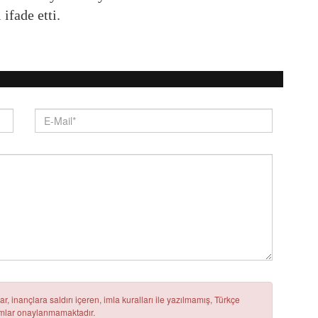
 ifade etti.
r, inançlara saldırı içeren, imla kuralları ile yazılmamış, Türkçe
rumlar onaylanmamaktadır.