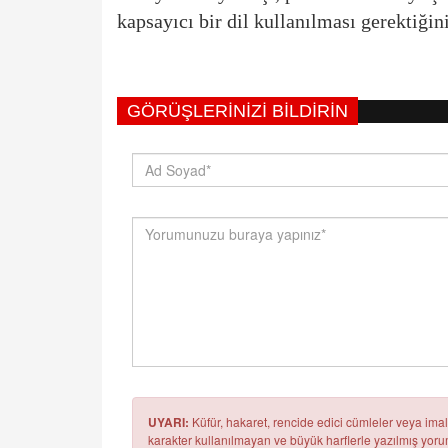
kapsayıcı bir dil kullanılması gerektiğini
GÖRÜŞLERINIZI BILDIRIN
UYARI:
Küfür, hakaret, rencide edici cümleler veya imala
karakter kullanılmayan ve büyük harflerle yazılmış yo