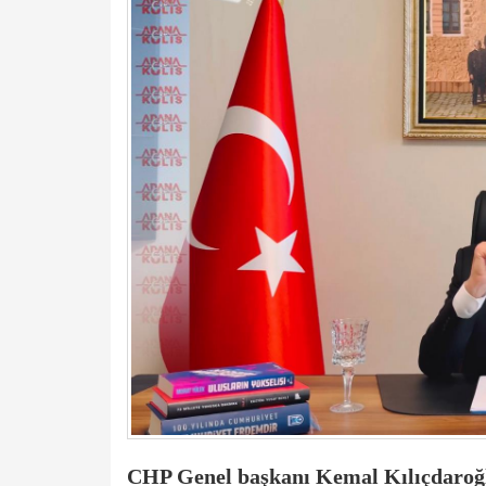
CHP Genel başkanı Kemal Kılıçdaroğ