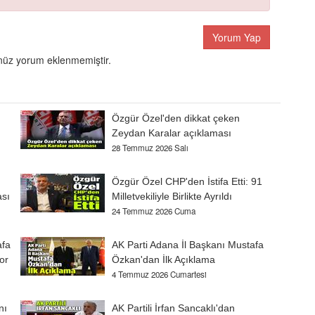
Yorum Yap
üz yorum eklenmemiştir.
Özgür Özel'den dikkat çeken
Zeydan Karalar açıklaması
28 Temmuz 2026 Salı
Özgür Özel CHP'den İstifa Etti: 91
ası
Milletvekiliyle Birlikte Ayrıldı
24 Temmuz 2026 Cuma
afa
AK Parti Adana İl Başkanı Mustafa
or
Özkan'dan İlk Açıklama
4 Temmuz 2026 Cumartesi
nı
AK Partili İrfan Sancaklı'dan