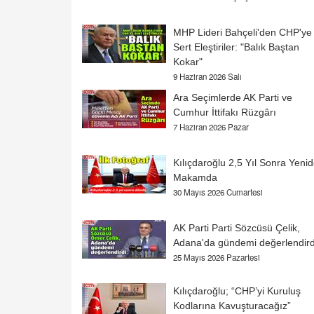
MHP Lideri Bahçeli'den CHP'ye
Sert Eleştiriler: "Balık Baştan
Kokar"
9 Haziran 2026 Salı
Ara Seçimlerde AK Parti ve
Cumhur İttifakı Rüzgârı
7 Haziran 2026 Pazar
Kılıçdaroğlu 2,5 Yıl Sonra Yeni
Makamda
30 Mayıs 2026 Cumartesi
AK Parti Parti Sözcüsü Çelik,
Adana'da gündemi değerlendird
25 Mayıs 2026 Pazartesi
Kılıçdaroğlu; “CHP’yi Kuruluş
Kodlarına Kavuşturacağız”