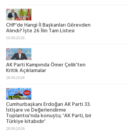
CHP'de Hangi İl Başkanları Görevden
Alındı? İşte 26 İlin Tam Listesi
30.06.2026
AK Parti Kampında Ömer Çelik'ten
Kritik Açıklamalar
28.06.2026
Cumhurbaşkanı Erdoğan AK Parti 33.
İstişare ve Değerlendirme
Toplantısı'nda konuştu; 'AK Parti, bir
Türkiye kitabıdır'
28.06.2026