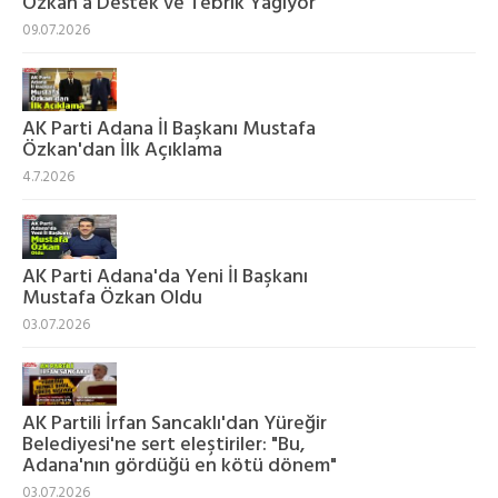
Özkan'a Destek ve Tebrik Yağıyor
09.07.2026
AK Parti Adana İl Başkanı Mustafa
Özkan'dan İlk Açıklama
4.7.2026
AK Parti Adana'da Yeni İl Başkanı
Mustafa Özkan Oldu
03.07.2026
AK Partili İrfan Sancaklı'dan Yüreğir
Belediyesi'ne sert eleştiriler: "Bu,
Adana'nın gördüğü en kötü dönem"
03.07.2026