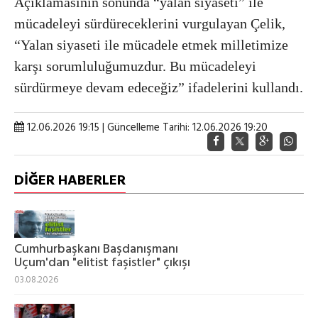
Açıklamasının sonunda “yalan siyaseti” ile
mücadeleyi sürdüreceklerini vurgulayan Çelik,
“Yalan siyaseti ile mücadele etmek milletimize
karşı sorumluluğumuzdur. Bu mücadeleyi
sürdürmeye devam edeceğiz” ifadelerini kullandı.
12.06.2026 19:15 | Güncelleme Tarihi: 12.06.2026 19:20
DİĞER HABERLER
Cumhurbaşkanı Başdanışmanı
Uçum'dan "elitist faşistler" çıkışı
03.08.2026