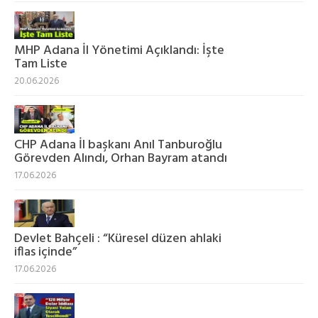
MHP Adana İl Yönetimi Açıklandı: İşte
Tam Liste
20.06.2026
CHP Adana İl başkanı Anıl Tanburoğlu
Görevden Alındı, Orhan Bayram atandı
17.06.2026
Devlet Bahçeli : “Küresel düzen ahlaki
iflas içinde”
17.06.2026