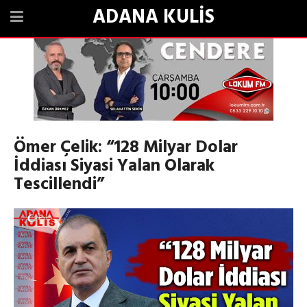
ADANA KULİS
Ömer Çelik: “128 Milyar Dolar
İddiası Siyasi Yalan Olarak
Tescillendi”