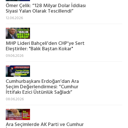
Ömer Çelik: “128 Milyar Dolar İddiası
Siyasi Yalan Olarak Tescillendi”
12.06.2026
MHP Lideri Bahçeli'den CHP'ye Sert
Eleştiriler: "Balık Baştan Kokar"
09.06.2026
Cumhurbaşkanı Erdoğan’dan Ara
Seçim Değerlendirmesi: “Cumhur
İttifakı Ezici Üstünlük Sağladı”
08.06.2026
Ara Seçimlerde AK Parti ve Cumhur