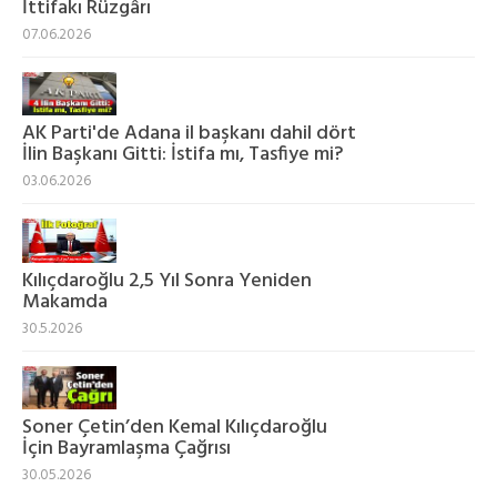
İttifakı Rüzgârı
07.06.2026
AK Parti'de Adana il başkanı dahil dört
İlin Başkanı Gitti: İstifa mı, Tasfiye mi?
03.06.2026
Kılıçdaroğlu 2,5 Yıl Sonra Yeniden
Makamda
30.5.2026
Soner Çetin’den Kemal Kılıçdaroğlu
İçin Bayramlaşma Çağrısı
30.05.2026