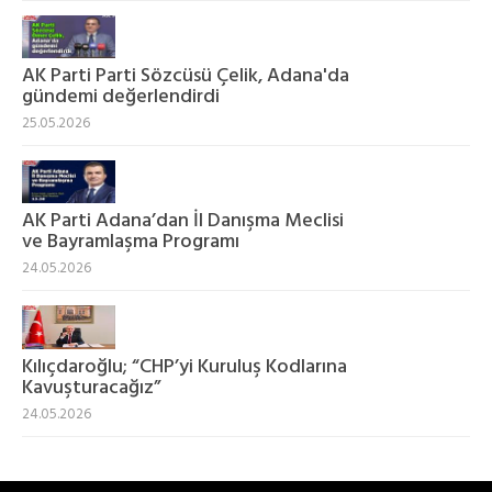
AK Parti Parti Sözcüsü Çelik, Adana'da
gündemi değerlendirdi
25.05.2026
AK Parti Adana’dan İl Danışma Meclisi
ve Bayramlaşma Programı
24.05.2026
Kılıçdaroğlu; “CHP’yi Kuruluş Kodlarına
Kavuşturacağız”
24.05.2026