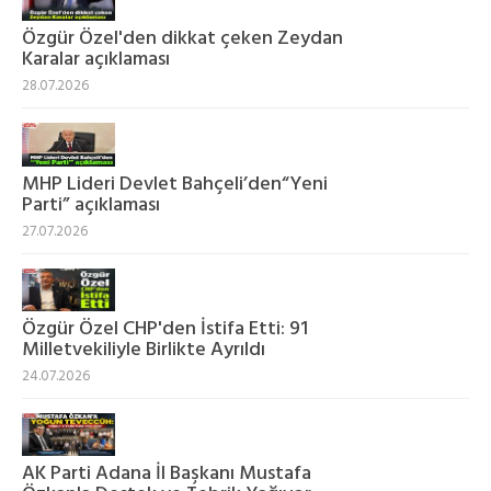
Özgür Özel'den dikkat çeken Zeydan
Karalar açıklaması
28.07.2026
MHP Lideri Devlet Bahçeli’den“Yeni
Parti” açıklaması
27.07.2026
Özgür Özel CHP'den İstifa Etti: 91
Milletvekiliyle Birlikte Ayrıldı
24.07.2026
AK Parti Adana İl Başkanı Mustafa