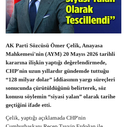
AK Parti Sözcüsü Ömer Çelik, Anayasa
Mahkemesi'nin (AYM) 20 Mayıs 2026 tarihli
kararına ilişkin yaptığı değerlendirmede,
CHP'nin uzun yıllardır gündemde tuttuğu
“128 milyar dolar” iddiasının yargı süreçleri
sonucunda çürütüldüğünü belirterek, söz
konusu söylemin “siyasi yalan” olarak tarihe
geçtiğini ifade etti.
Çelik, yaptığı açıklamada CHP'nin
Cumhurbaşkanı Recep Tayyip Erdoğan ile