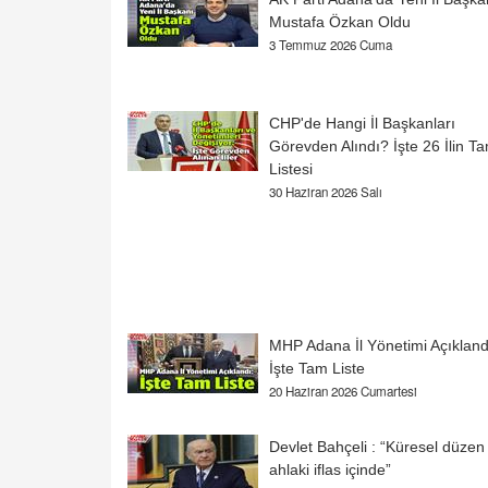
Mustafa Özkan Oldu
3 Temmuz 2026 Cuma
CHP'de Hangi İl Başkanları
Görevden Alındı? İşte 26 İlin T
Listesi
30 Haziran 2026 Salı
MHP Adana İl Yönetimi Açıkland
İşte Tam Liste
20 Haziran 2026 Cumartesi
Devlet Bahçeli : “Küresel düzen
ahlaki iflas içinde”