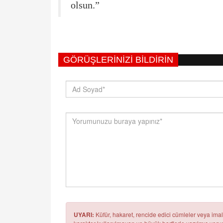
olsun.”
GÖRÜŞLERINIZI BILDIRIN
UYARI:
Küfür, hakaret, rencide edici cümleler veya imala