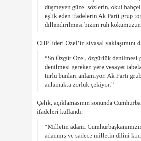
düşmeyen güzel sözlerin, okul bahçele
eşlik eden ifadelerin Ak Parti grup 
dillendirilmesi bizim ruh kökümüzün 
CHP lideri Özel’in siyasal yaklaşımını d
“Sn Özgür Özel, özgürlük denilmesi g
denilmesi gereken yere vesayet tabela
türlü bunları anlamıyor. Ak Parti gru
anlamakta zorluk çekiyor.”
Çelik, açıklamasının sonunda Cumhurba
ifadeleri kullandı:
“Milletin adamı Cumhurbaşkanımızın
adanmış ve sadece milletin dilini kon