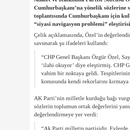
Cumhurbaşkanı’na yönelik sözlerine se
toplantısında Cumhurbaşkanı için kulla
“siyasi navigasyon problemi” eleştiri
Çelik açıklamasında, Özel’in değerlendi
savunarak şu ifadeleri kullandı:
“CHP Genel Başkanı Özgür Özel, Say
‘ilahi okuyor’ diye eleştirmiş. CHP 
vahim bir noktaya geldi. Tespitlerinin
konusunda kendi rekorlarını kırmaya
AK Parti’nin milletle kurduğu bağı vurgu
sözlerin toplumun ortak değerlerini yansı
değerlendirmeye yer verdi:
“Ak Parti milletin partisidir. Evlerde