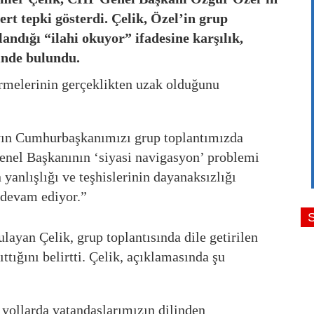
rt tepki gösterdi. Çelik, Özel’in grup
ndığı “ilahi okuyor” ifadesine karşılık,
sinde bulundu.
rmelerinin gerçeklikten uzak olduğunu
ın Cumhurbaşkanımızı grup toplantımızda
Genel Başkanının ‘siyasi navigasyon’ problemi
 yanlışlığı ve teşhislerinin dayanaksızlığı
 devam ediyor.”
layan Çelik, grup toplantısında dile getirilen
ttığını belirtti. Çelik, açıklamasında şu
, yollarda vatandaşlarımızın dilinden