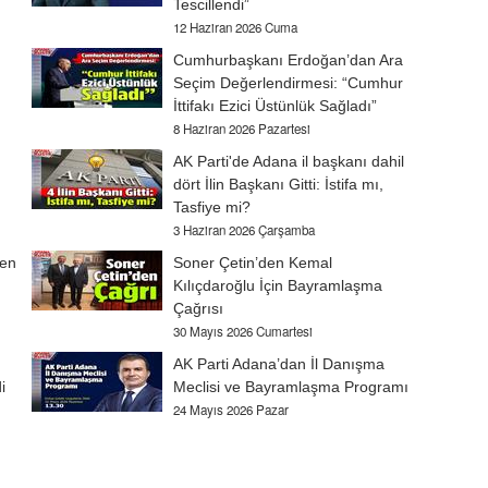
Tescillendi”
12 Haziran 2026 Cuma
Cumhurbaşkanı Erdoğan’dan Ara
Seçim Değerlendirmesi: “Cumhur
İttifakı Ezici Üstünlük Sağladı”
8 Haziran 2026 Pazartesi
AK Parti'de Adana il başkanı dahil
dört İlin Başkanı Gitti: İstifa mı,
Tasfiye mi?
3 Haziran 2026 Çarşamba
den
Soner Çetin’den Kemal
Kılıçdaroğlu İçin Bayramlaşma
Çağrısı
30 Mayıs 2026 Cumartesi
AK Parti Adana’dan İl Danışma
i
Meclisi ve Bayramlaşma Programı
24 Mayıs 2026 Pazar