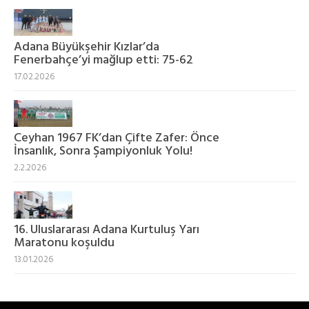
Adana Büyükşehir Kızlar’da
Fenerbahçe’yi mağlup etti: 75-62
17.02.2026
Ceyhan 1967 FK’dan Çifte Zafer: Önce
İnsanlık, Sonra Şampiyonluk Yolu!
2.2.2026
16. Uluslararası Adana Kurtuluş Yarı
Maratonu koşuldu
13.01.2026