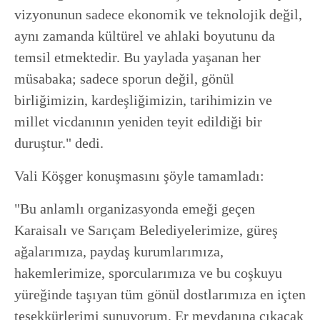
vizyonunun sadece ekonomik ve teknolojik değil,
aynı zamanda kültürel ve ahlaki boyutunu da
temsil etmektedir. Bu yaylada yaşanan her
müsabaka; sadece sporun değil, gönül
birliğimizin, kardeşliğimizin, tarihimizin ve
millet vicdanının yeniden teyit edildiği bir
duruştur." dedi.
Vali Köşger konuşmasını şöyle tamamladı:
"Bu anlamlı organizasyonda emeği geçen
Karaisalı ve Sarıçam Belediyelerimize, güreş
ağalarımıza, paydaş kurumlarımıza,
hakemlerimize, sporcularımıza ve bu coşkuyu
yüreğinde taşıyan tüm gönül dostlarımıza en içten
teşekkürlerimi sunuyorum. Er meydanına çıkacak