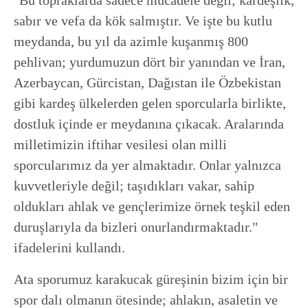
sabır ve vefa da kök salmıştır. Ve işte bu kutlu
meydanda, bu yıl da azimle kuşanmış 800
pehlivan; yurdumuzun dört bir yanından ve İran,
Azerbaycan, Gürcistan, Dağıstan ile Özbekistan
gibi kardeş ülkelerden gelen sporcularla birlikte,
dostluk içinde er meydanına çıkacak. Aralarında
milletimizin iftihar vesilesi olan milli
sporcularımız da yer almaktadır. Onlar yalnızca
kuvvetleriyle değil; taşıdıkları vakar, sahip
oldukları ahlak ve gençlerimize örnek teşkil eden
duruşlarıyla da bizleri onurlandırmaktadır."
ifadelerini kullandı.
Ata sporumuz karakucak güreşinin bizim için bir
spor dalı olmanın ötesinde; ahlakın, asaletin ve