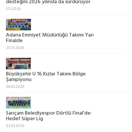
desteğini 2026 yılında da sürdürüyor
31.3.2026
Adana Emniyet Müdürlüğü Takımı Yarı
Finalde
25.03.2026
Büyükşehir U 16 Kızlar Takımı Bölge
Şampiyonu
06.03.2026
Sarıçam Belediyespor Dörtlü Final’de:
Hedef Süper Lig
02.03.2026