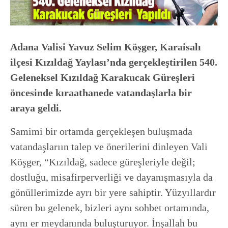
Adana Valisi Yavuz Selim Köşger, Karaisalı
ilçesi Kızıldağ Yaylası’nda gerçekleştirilen 540.
Geleneksel Kızıldağ Karakucak Güreşleri
öncesinde kıraathanede vatandaşlarla bir
araya geldi.
Samimi bir ortamda gerçekleşen buluşmada
vatandaşlarıın talep ve önerilerini dinleyen Vali
Köşger, “Kızıldağ, sadece güreşleriyle değil;
dostluğu, misafirperverliği ve dayanışmasıyla da
gönüllerimizde ayrı bir yere sahiptir. Yüzyıllardır
süren bu gelenek, bizleri aynı sohbet ortamında,
aynı er meydanında buluşturuyor. İnşallah bu