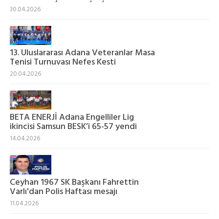
30.04.2026
13. Uluslararası Adana Veteranlar Masa
Tenisi Turnuvası Nefes Kesti
20.04.2026
BETA ENERJİ Adana Engelliler Lig
ikincisi Samsun BESK’i 65-57 yendi
14.04.2026
Ceyhan 1967 SK Başkanı Fahrettin
Varlı'dan Polis Haftası mesajı
11.04.2026