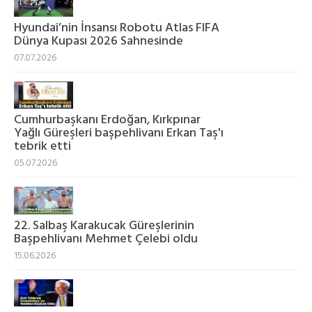
Hyundai’nin İnsansı Robotu Atlas FIFA
Dünya Kupası 2026 Sahnesinde
07.07.2026
Cumhurbaşkanı Erdoğan, Kırkpınar
Yağlı Güreşleri başpehlivanı Erkan Taş'ı
tebrik etti
05.07.2026
22. Salbaş Karakucak Güreşlerinin
Başpehlivanı Mehmet Çelebi oldu
15.06.2026