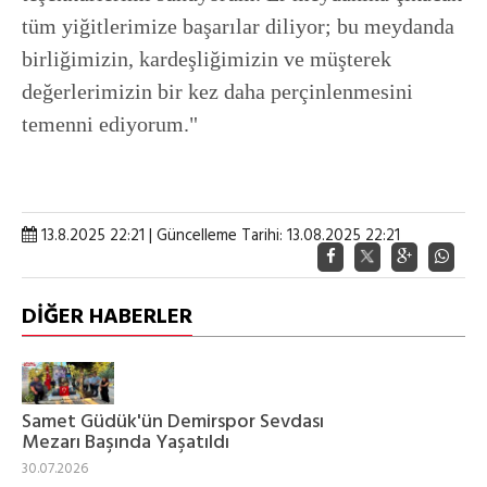
tüm yiğitlerimize başarılar diliyor; bu meydanda
birliğimizin, kardeşliğimizin ve müşterek
değerlerimizin bir kez daha perçinlenmesini
temenni ediyorum."
13.8.2025 22:21 | Güncelleme Tarihi: 13.08.2025 22:21
DİĞER HABERLER
Samet Güdük'ün Demirspor Sevdası
Mezarı Başında Yaşatıldı
30.07.2026