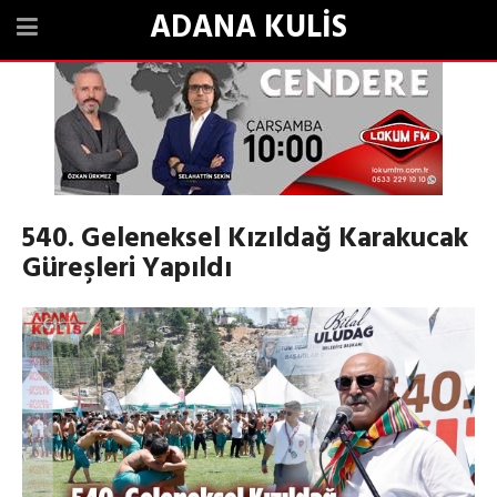
ADANA KULİS
540. Geleneksel Kızıldağ Karakucak
Güreşleri Yapıldı