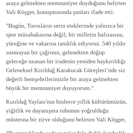
araya gelmekten memnuniyet duyduğunu belirten
Vali Köşger, konuşmasında şunları ifade etti:
"Bugün, Torosların serin eteklerinde yalnızca bir
spor müsabakasına değil; bir milletin hafızasına,
yüreğine ve vakarına tanıklık ediyoruz. 540 yıldır
susmayan bir çağrının, gelenekten doğup
geleceğe uzanan bir iradenin yeniden haykırıldığı
Geleneksel Kızıldağ Karakucak Güreşleri’nde siz
değerli hemşehrilerimizle bir araya gelmekten
büyük bir memnuniyet duyuyorum."
Kızıldağ Yaylası'nın binlerce yıllık kültürümüzün,
yiğitlik ve dayanışma ruhunun yoğrulduğu
müstesna bir zirve olduğunu belirten Vali Köşger,
"Bu topraklarda sadece mücadele değil; kardeşlik,