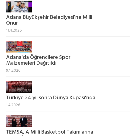
Adana Büyükşehir Belediyesi'ne Milli
Onur
11.4.2026
Adana'da Öğrencilere Spor
Malzemeleri Dağıtıldı
9.4.2026
Türkiye 24 yıl sonra Dünya Kupası'nda
1.4.2026
TEMSA, A Milli Basketbol Takımlarına