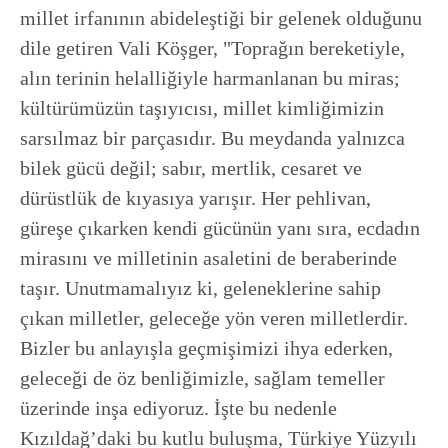
millet irfanının abideleştiği bir gelenek olduğunu
dile getiren Vali Köşger, "Toprağın bereketiyle,
alın terinin helalliğiyle harmanlanan bu miras;
kültürümüzün taşıyıcısı, millet kimliğimizin
sarsılmaz bir parçasıdır. Bu meydanda yalnızca
bilek gücü değil; sabır, mertlik, cesaret ve
dürüstlük de kıyasıya yarışır. Her pehlivan,
güreşe çıkarken kendi gücünün yanı sıra, ecdadın
mirasını ve milletinin asaletini de beraberinde
taşır. Unutmamalıyız ki, geleneklerine sahip
çıkan milletler, geleceğe yön veren milletlerdir.
Bizler bu anlayışla geçmişimizi ihya ederken,
geleceği de öz benliğimizle, sağlam temeller
üzerinde inşa ediyoruz. İşte bu nedenle
Kızıldağ’daki bu kutlu buluşma, Türkiye Yüzyılı