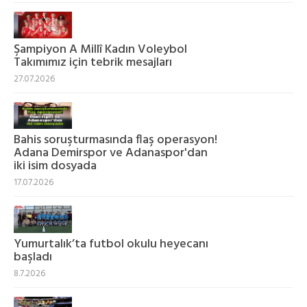
Şampiyon A Millî Kadın Voleybol
Takımımız için tebrik mesajları
27.07.2026
Bahis soruşturmasında flaş operasyon!
Adana Demirspor ve Adanaspor'dan
iki isim dosyada
17.07.2026
Yumurtalık’ta futbol okulu heyecanı
başladı
8.7.2026