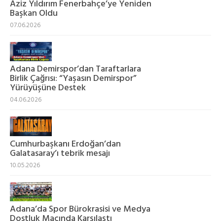
Aziz Yıldırım Fenerbahçe’ye Yeniden
Başkan Oldu
07.06.2026
Adana Demirspor’dan Taraftarlara
Birlik Çağrısı: “Yaşasın Demirspor”
Yürüyüşüne Destek
04.06.2026
Cumhurbaşkanı Erdoğan’dan
Galatasaray’ı tebrik mesajı
10.05.2026
Adana’da Spor Bürokrasisi ve Medya
Dostluk Maçında Karşılaştı