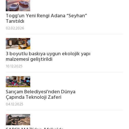
Togg’un Yeni Rengi Adana “Seyhan”
Tanıtıldı
02.02.2026
3 boyutlu baskıya uygun ekolojik yapı
malzemesi geliştirildi
10.12.2025
Sarıçam Belediyesi’nden Dünya
Çapında Teknoloji Zaferi
04.12.2025