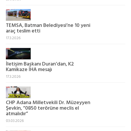
TEMSA, Batman Belediyesi’ne 10 yeni
araç teslim etti
17.3.2026
İletişim Başkanı Duran’dan, K2
Kamikaze İHA mesajı
17.3.2026
CHP Adana Milletvekili Dr. Müzeyyen
Şevkin, “0850 terörüne meclis el
atmalıdır”
03.03.2026