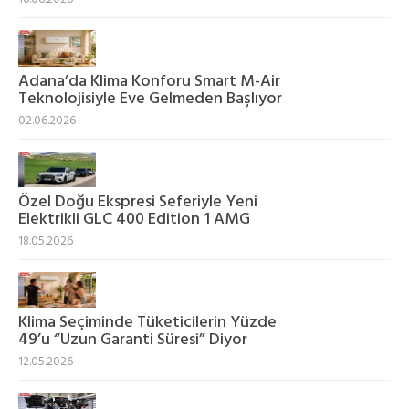
Adana’da Klima Konforu Smart M-Air
Teknolojisiyle Eve Gelmeden Başlıyor
02.06.2026
Özel Doğu Ekspresi Seferiyle Yeni
Elektrikli GLC 400 Edition 1 AMG
18.05.2026
Klima Seçiminde Tüketicilerin Yüzde
49’u “Uzun Garanti Süresi” Diyor
12.05.2026