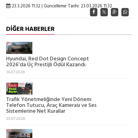
23.3.2026 11:32 | Güncelleme Tarihi: 23.03.2026 11:32
DİĞER HABERLER
Hyundai, Red Dot Design Concept
2026’da Üç Prestijli Ödül Kazandı.
14.07.2026
Trafik Yönetmeliğinde Yeni Dönem:
Telefon Tutucu, Araç Kamerası ve Ses
Sistemlerine Net Kurallar
03.07.2026