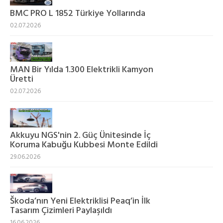
BMC PRO L 1852 Türkiye Yollarında
02.07.2026
MAN Bir Yılda 1.300 Elektrikli Kamyon
Üretti
02.07.2026
Akkuyu NGS'nin 2. Güç Ünitesinde İç
Koruma Kabuğu Kubbesi Monte Edildi
29.06.2026
Škoda’nın Yeni Elektriklisi Peaq’in İlk
Tasarım Çizimleri Paylaşıldı
16.06.2026