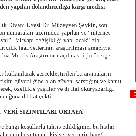
den yapılan dolandırıcılığa karşı meclisi
ık Divanı Üyesi Dr. Müzeyyen Şevkin, son
fon numaraları üzerinden yapılan ve “internet
ar”, “altyapı değişikliği yapılacak” gibi
ırıcılık faaliyetlerinin araştırılması amacıyla
’na Meclis Araştırması açılması için önerge
ler kullanılarak gerçekleştirilen bu aramaların
letişim güvenliğine olan güveni sarstığını ve kamu
erek, özellikle yaşlılar ve dijital okuryazarlığı
 olduğuna dikkat çekti.
 VERİ SIZINTILARI ORTAYA
 hangi koşullarla tahsis edildiğinin, bu hatlar
alarının boyutunun, kişisel verilerin hangi