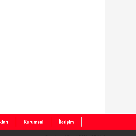
ları
Kurumsal
İletişim