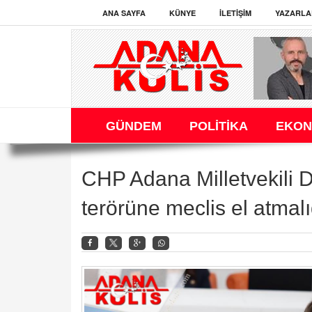
ANA SAYFA
KÜNYE
İLETIŞIM
YAZARLA
GÜNDEM
POLİTİKA
EKON
CHP Adana Milletvekili 
terörüne meclis el atmalı