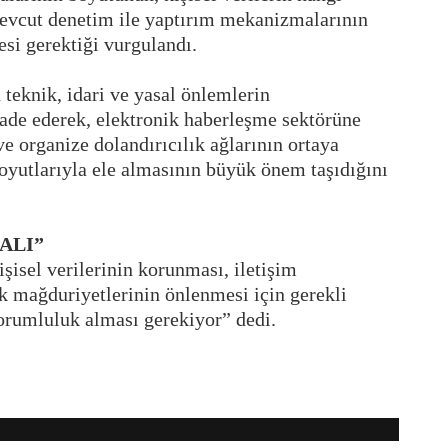
 mevcut denetim ile yaptırım mekanizmalarının
esi gerektiği vurgulandı.
 teknik, idari ve yasal önlemlerin
fade ederek, elektronik haberleşme sektörüne
e organize dolandırıcılık ağlarının ortaya
oyutlarıyla ele almasının büyük önem taşıdığını
ALI”
şisel verilerinin korunması, iletişim
k mağduriyetlerinin önlenmesi için gerekli
orumluluk alması gerekiyor” dedi.