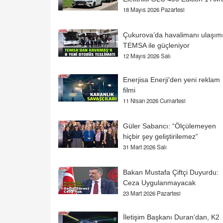
18 Mayıs 2026 Pazartesi
Çukurova’da havalimanı ulaşım
TEMSA ile güçleniyor
12 Mayıs 2026 Salı
Enerjisa Enerji'den yeni reklam
filmi
11 Nisan 2026 Cumartesi
Güler Sabancı: “Ölçülemeyen
hiçbir şey geliştirilemez”
31 Mart 2026 Salı
Bakan Mustafa Çiftçi Duyurdu:
Ceza Uygulanmayacak
23 Mart 2026 Pazartesi
İletişim Başkanı Duran’dan, K2