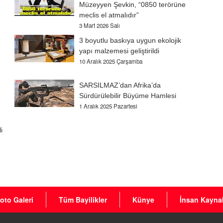
Müzeyyen Şevkin, “0850 terörüne
meclis el atmalıdır”
3 Mart 2026 Salı
3 boyutlu baskıya uygun ekolojik
yapı malzemesi geliştirildi
10 Aralık 2025 Çarşamba
SARSILMAZ’dan Afrika’da
Sürdürülebilir Büyüme Hamlesi
1 Aralık 2025 Pazartesi
i
oto Galeri
Tüm Bayilikler
Künye
İnsan Kaynak