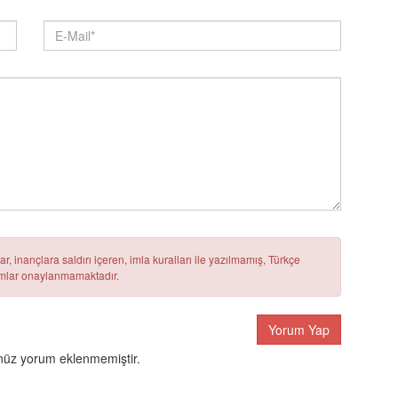
r, inançlara saldırı içeren, imla kuralları ile yazılmamış, Türkçe
rumlar onaylanmamaktadır.
Yorum Yap
üz yorum eklenmemiştir.