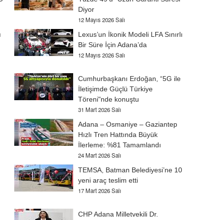
Diyor
12 Mayıs 2026 Salı
ı
Lexus’un İkonik Modeli LFA Sınırlı
Bir Süre İçin Adana’da
12 Mayıs 2026 Salı
Cumhurbaşkanı Erdoğan, “5G ile
İletişimde Güçlü Türkiye
Töreni"nde konuştu
31 Mart 2026 Salı
Adana – Osmaniye – Gaziantep
Hızlı Tren Hattında Büyük
İlerleme: %81 Tamamlandı
24 Mart 2026 Salı
TEMSA, Batman Belediyesi’ne 10
yeni araç teslim etti
17 Mart 2026 Salı
CHP Adana Milletvekili Dr.