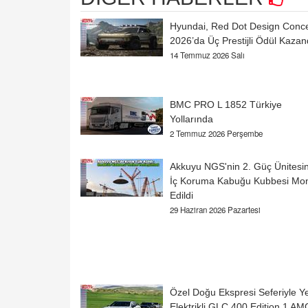
Hyundai, Red Dot Design Conc
2026’da Üç Prestijli Ödül Kazan
14 Temmuz 2026 Salı
BMC PRO L 1852 Türkiye
Yollarında
2 Temmuz 2026 Perşembe
Akkuyu NGS'nin 2. Güç Ünitesi
İç Koruma Kabuğu Kubbesi Mo
Edildi
29 Haziran 2026 Pazartesi
Özel Doğu Ekspresi Seferiyle Y
Elektrikli GLC 400 Edition 1 AM