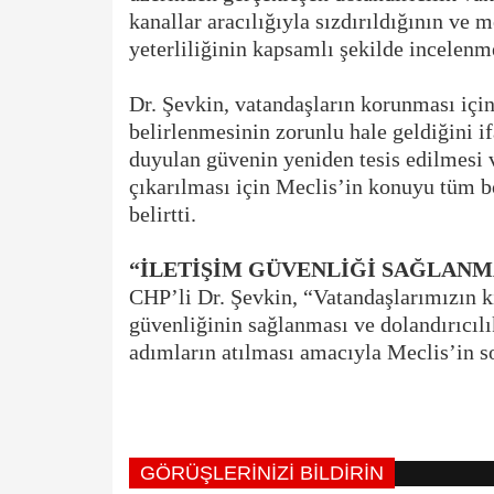
kanallar aracılığıyla sızdırıldığının ve
yeterliliğinin kapsamlı şekilde incelenm
Dr. Şevkin, vatandaşların korunması için
belirlenmesinin zorunlu hale geldiğini i
duyulan güvenin yeniden tesis edilmesi v
çıkarılması için Meclis’in konuyu tüm b
belirtti.
“İLETİŞİM GÜVENLİĞİ SAĞLANM
CHP’li Dr. Şevkin, “Vatandaşlarımızın ki
güvenliğinin sağlanması ve dolandırıcılı
adımların atılması amacıyla Meclis’in s
GÖRÜŞLERINIZI BILDIRIN