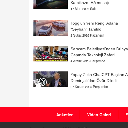
Kamikaze İHA mesajı
17 Mart 2026 Salı
Togg’un Yeni Rengi Adana
“Seyhan” Tanıtıldı
2 Şubat 2026 Pazartesi
Sarıçam Belediyesi’nden Dünya
Çapında Teknoloji Zaferi
4 Aralık 2025 Perşembe
Yapay Zeka ChatCPT Başkan Al
Demirçalı’dan Özür Diledi
27 Kasım 2025 Perşembe
Anketler
Video Galeri
F