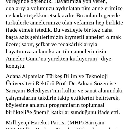
yüreğinde öğrendik. Hayatımıza yön veren, 
dualarıyla yolumuzu aydınlatan tüm annelerimize 
ne kadar teşekkür etsek azdır. Bu anlamlı gecede 
türkülerle annelerimize olan vefamızı hep birlikte 
ifade etmek istedik. Bu vesileyle bir kez daha 
başta aziz şehitlerimizin kıymetli anneleri olmak 
üzere; sabır, şefkat ve fedakârlıklarıyla 
hayatımıza anlam katan tüm annelerimizin 
Anneler Günü’nü yürekten kutluyorum” diye 
konuştu.
Adana Alparslan Türkeş Bilim ve Teknoloji 
Üniversitesi Rektörü Prof. Dr. Adnan Sözen ise 
Sarıçam Belediyesi’nin kültür ve sanat alanındaki 
çalışmalarını takdirle takip ettiklerini belirterek, 
böylesine anlamlı programların toplumsal 
birlikteliğe önemli katkılar sunduğunu ifade etti.
Milliyetçi Hareket Partisi (MHP) Sarıçam 