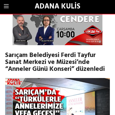
ADANA KULİS
Sarıçam Belediyesi Ferdi Tayfur
Sanat Merkezi ve Müzesi’nde
“Anneler Günü Konseri” düzenledi