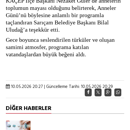
KAÇEP İlçe Başkanı Nezaket Güler de annelerin 
toplumun mayası olduğunu belirterek, Anneler 
Günü’nü böylesine anlamlı bir programla 
taçlandıran Sarıçam Belediye Başkanı Bilal 
Uludağ’a teşekkür etti.
Gece boyunca seslendirilen türküler ve oluşan 
samimi atmosfer, programa katılan 
vatandaşlardan büyük beğeni aldı.
10.05.2026 20:27 | Güncelleme Tarihi: 10.05.2026 20:29
DİĞER HABERLER