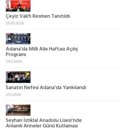
Çeyiz Vakfı Resmen Tanıtıldı
25.05.2026
Adana'da Milli Aile Haftası Açılış
Programı
24.5.2026
Sanatın Nefesi Adana’da Yankılandı
21.5.2026
Seyhan İstiklal Anadolu Lisesi’nde
Anlamlı Anneler Günü Kutlaması