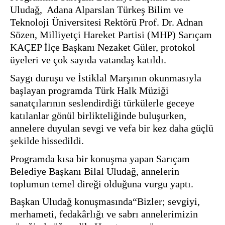
Uludağ,  Adana Alparslan Türkeş Bilim ve 
Teknoloji Üniversitesi Rektörü Prof. Dr. Adnan 
Sözen, Milliyetçi Hareket Partisi (MHP) Sarıçam 
KAÇEP İlçe Başkanı Nezaket Güler, protokol 
üyeleri ve çok sayıda vatandaş katıldı.
Saygı duruşu ve İstiklal Marşının okunmasıyla 
başlayan programda Türk Halk Müziği 
sanatçılarının seslendirdiği türkülerle geceye 
katılanlar gönül birlikteliğinde buluşurken, 
annelere duyulan sevgi ve vefa bir kez daha güçlü 
şekilde hissedildi.
Programda kısa bir konuşma yapan Sarıçam 
Belediye Başkanı Bilal Uludağ, annelerin 
toplumun temel direği olduğuna vurgu yaptı.
Başkan Uludağ konuşmasında“Bizler; sevgiyi, 
merhameti, fedakârlığı ve sabrı annelerimizin 