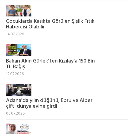
Çocuklarda Kasıkta Görülen Şişlik Fıtık
Habercisi Olabilir
14.07.2026
Bakan Akın Gürlek'ten Kızılay'a 150 Bin
TL Bağış
12.07.2026
Adana'da yılın düğünü; Ebru ve Alper
çifti dünya evine girdi
08.07.2026