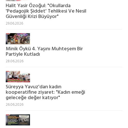
Halit Yasir Özoğul: "Okullarda
'Pedagojik Şiddet' Tehlikesi Ve Nesil
Güvenliği Krizi Büyüyor"
29.06.2026
Minik Öykü 4. Yaşını Muhteşem Bir
Partiyle Kutladı
28.06.2026
Süreyya Yavuz'dan kadın
kooperatifine ziyaret: "Kadın emeği
geleceğe değer katıyor"
26.06.2026