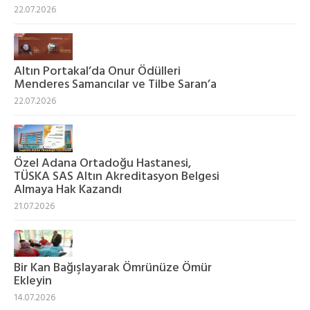
22.07.2026
Altın Portakal’da Onur Ödülleri
Menderes Samancılar ve Tilbe Saran’a
22.07.2026
Özel Adana Ortadoğu Hastanesi,
TÜSKA SAS Altın Akreditasyon Belgesi
Almaya Hak Kazandı
21.07.2026
Bir Kan Bağışlayarak Ömrünüze Ömür
Ekleyin
14.07.2026