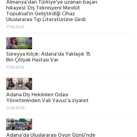
Almanya'dan Türkiye'ye uzanan başarı
hikayesi: Diş Teknisyeni Mevlüt
Topuksal'ın Geliştirdiği Cihaz
Uluslararası Tıp Literatürüne Girdi
17.06.2026
Süreyya Kılçık: Adana’da Yaklaşık 15
Bin Çölyak Hastası Var
17.06.2026
Adana Diş Hekimleri Odası
Yönetiminden Vali Yavuz’a ziyaret
12.06.2026
Adana'da Uluslararası Oyun Günü’nde