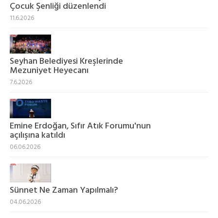
Çocuk Şenliği düzenlendi
11.6.2026
Seyhan Belediyesi Kreşlerinde
Mezuniyet Heyecanı
7.6.2026
Emine Erdoğan, Sıfır Atık Forumu'nun
açılışına katıldı
06.06.2026
Sünnet Ne Zaman Yapılmalı?
04.06.2026