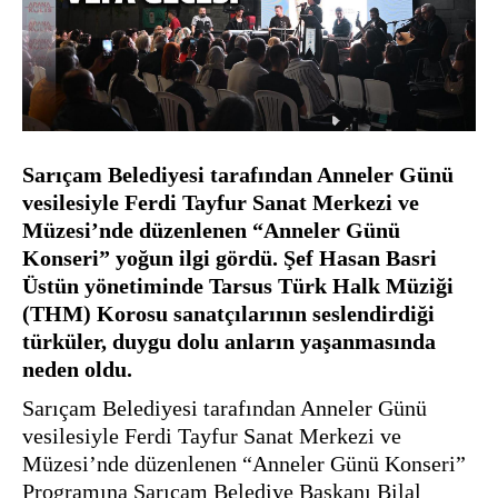
Sarıçam Belediyesi tarafından Anneler Günü 
vesilesiyle Ferdi Tayfur Sanat Merkezi ve 
Müzesi’nde düzenlenen “Anneler Günü 
Konseri” yoğun ilgi gördü. Şef Hasan Basri 
Üstün yönetiminde Tarsus Türk Halk Müziği 
(THM) Korosu sanatçılarının seslendirdiği 
türküler, duygu dolu anların yaşanmasında 
neden oldu.
Sarıçam Belediyesi tarafından Anneler Günü 
vesilesiyle Ferdi Tayfur Sanat Merkezi ve 
Müzesi’nde düzenlenen “Anneler Günü Konseri” 
Programına Sarıçam Belediye Başkanı Bilal 