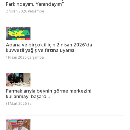
Farkındayım, Yanındayım”
2 Nisan 2026 Perşembe
Adana ve birçok il için 2 nisan 2026’da
kuvvetli yağış ve fırtına uyarısı
1 Nisan 2026 Çarşamba
Parmaklarıyla beynin görme merkezini
kullanmayı başardı…
31 Mart 2026 Salı