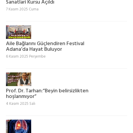
Sanatlari Kursu Açıldı
7 Kasım 2025 Cuma
Aile Bağlarını Güçlendiren Festival
Adana’da Hayat Buluyor
6 Kasım 2025 Perşembe
Prof. Dr. Tarhan:“Beyin belirsizlikten
hoşlanmıyor”
4 Kasım 2025 Salı