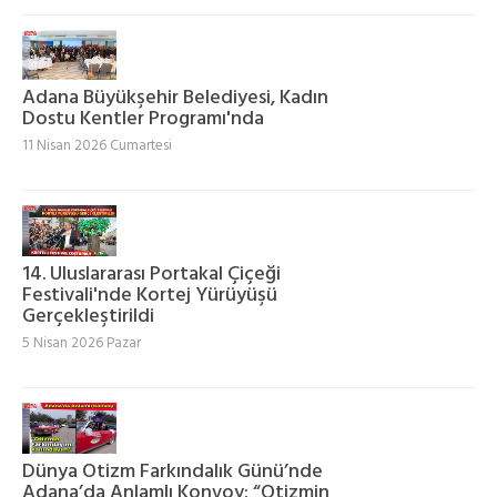
Adana Büyükşehir Belediyesi, Kadın
Dostu Kentler Programı'nda
11 Nisan 2026 Cumartesi
14. Uluslararası Portakal Çiçeği
Festivali'nde Kortej Yürüyüşü
Gerçekleştirildi
5 Nisan 2026 Pazar
Dünya Otizm Farkındalık Günü’nde
Adana’da Anlamlı Konvoy: “Otizmin