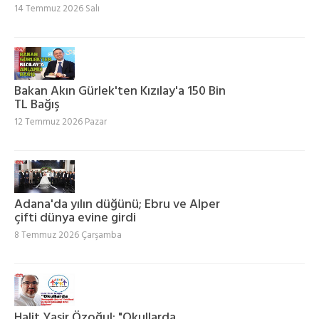
14 Temmuz 2026 Salı
Bakan Akın Gürlek'ten Kızılay'a 150 Bin
TL Bağış
12 Temmuz 2026 Pazar
Adana'da yılın düğünü; Ebru ve Alper
çifti dünya evine girdi
8 Temmuz 2026 Çarşamba
Halit Yasir Özoğul: "Okullarda