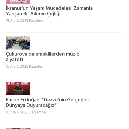
İkranur’un Yaşam Mücadelesi: Zamanla
Yarışan Bir Ailenin Çığlığı
15 Aralık 2025 Pazartesi
Çukurova'da emeklilerden müzik
ziyafeti
15 Aralık 2025 Pazartesi
Emine Erdoğan: “Gazze’nin Gerçeğini
Dünyaya Duyuracağız”
10 Aralık 2025 Çarşamba