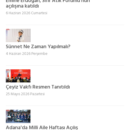
Emine Erdoğan, Sıfır Atık Forumu'nun
açılışına katıldı
6 Haziran 2026 Cumartesi
Sünnet Ne Zaman Yapılmalı?
4 Haziran 2026 Perşembe
Çeyiz Vakfı Resmen Tanıtıldı
25 Mayıs 2026 Pazartesi
Adana'da Milli Aile Haftası Açılış