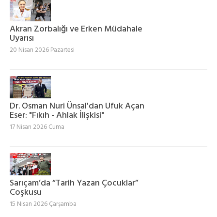
Akran Zorbalığı ve Erken Müdahale
Uyarısı
20 Nisan 2026 Pazartesi
Dr. Osman Nuri Ünsal'dan Ufuk Açan
Eser: "Fıkıh - Ahlak İlişkisi"
17 Nisan 2026 Cuma
Sarıçam’da “Tarih Yazan Çocuklar”
Coşkusu
15 Nisan 2026 Çarşamba