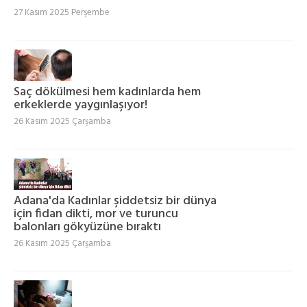
27 Kasım 2025 Perşembe
Saç dökülmesi hem kadınlarda hem
erkeklerde yaygınlaşıyor!
26 Kasım 2025 Çarşamba
Adana'da Kadınlar şiddetsiz bir dünya
için fidan dikti, mor ve turuncu
balonları gökyüzüne bıraktı
26 Kasım 2025 Çarşamba