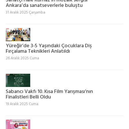
Sanatçı Hale Kurnaz’ın mozaik sergisi
Ankara’da sanatseverlerle buluştu
31 Aralık 2025 Çarşamba
Yüreğir’de 3-5 Yaşındaki Çocuklara Diş
Fırçalama Teknikleri Anlatıldı
26 Aralık 2025 Cuma
Sabancı Vakfı 10. Kısa Film Yarışması’nın
Finalistleri Belli Oldu
19 Aralık 2025 Cuma