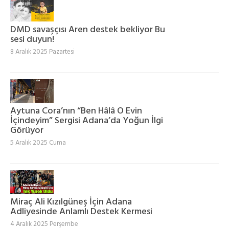
DMD savaşçısı Aren destek bekliyor Bu
sesi duyun!
8 Aralık 2025 Pazartesi
Aytuna Cora’nın “Ben Hâlâ O Evin
İçindeyim” Sergisi Adana’da Yoğun İlgi
Görüyor
5 Aralık 2025 Cuma
Miraç Ali Kızılgüneş İçin Adana
Adliyesinde Anlamlı Destek Kermesi
4 Aralık 2025 Perşembe