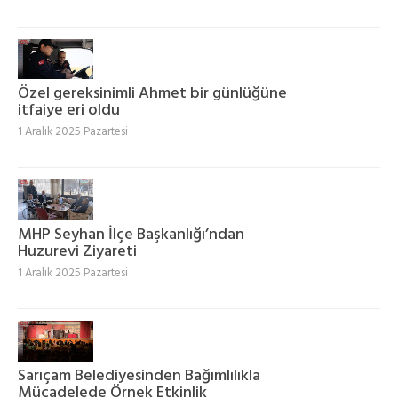
Özel gereksinimli Ahmet bir günlüğüne
itfaiye eri oldu
1 Aralık 2025 Pazartesi
MHP Seyhan İlçe Başkanlığı’ndan
Huzurevi Ziyareti
1 Aralık 2025 Pazartesi
Sarıçam Belediyesinden Bağımlılıkla
Mücadelede Örnek Etkinlik