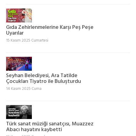
Gıda Zehirlenmelerine Karşı Peş Peşe
Uyarılar
15 Kasım 2025 Cumartesi
Seyhan Belediyesi, Ara Tatilde
Çocukları Tiyatro ile Buluşturdu
14 Kasım 2025 Cuma
Türk sanat müziği sanatçısı, Muazzez
Abacı hayatını kaybetti