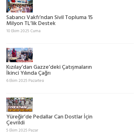
Sabancı Vakfı’ndan Sivil Topluma 15
Milyon TL’lik Destek
10 Ekim 2025 Cuma
Kızılay’dan Gazze’deki Çatışmaların
İkinci Yılında Çağrı
6 Ekim 2025 Pazartesi
Yüreğir’de Pedallar Can Dostlar İçin
Çevrildi
5 Ekim 2025 Pazar