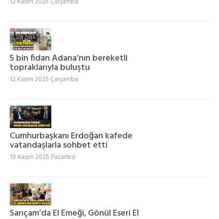
12 Kasım 2025 Çarşamba
5 bin fidan Adana’nın bereketli
topraklarıyla buluştu
12 Kasım 2025 Çarşamba
Cumhurbaşkanı Erdoğan kafede
vatandaşlarla sohbet etti
10 Kasım 2025 Pazartesi
Sarıçam'da El Emeği, Gönül Eseri El