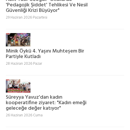
'Pedagojik Şiddet' Tehlikesi Ve Nesil
Güvenliği Krizi Büyüyor"
29 Haziran 2026 Pazartesi
Minik Öykü 4. Yaşını Muhteşem Bir
Partiyle Kutladı
28 Haziran 2026 Pazar
Süreyya Yavuz'dan kadın
kooperatifine ziyaret: "Kadın emeği
geleceğe değer katıyor"
26 Haziran 2026 Cuma