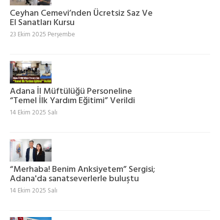
Ceyhan Cemevi’nden Ücretsiz Saz Ve
El Sanatları Kursu
23 Ekim 2025 Perşembe
Adana İl Müftülüğü Personeline
“Temel İlk Yardım Eğitimi” Verildi
14 Ekim 2025 Salı
“Merhaba! Benim Anksiyetem” Sergisi;
Adana'da sanatseverlerle buluştu
14 Ekim 2025 Salı