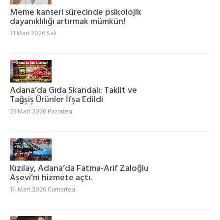
Meme kanseri sürecinde psikolojik
dayanıklılığı artırmak mümkün!
31 Mart 2026 Salı
Adana’da Gıda Skandalı: Taklit ve
Tağşiş Ürünler İfşa Edildi
23 Mart 2026 Pazartesi
Kızılay, Adana’da Fatma-Arif Zaloğlu
Aşevi’ni hizmete açtı.
14 Mart 2026 Cumartesi