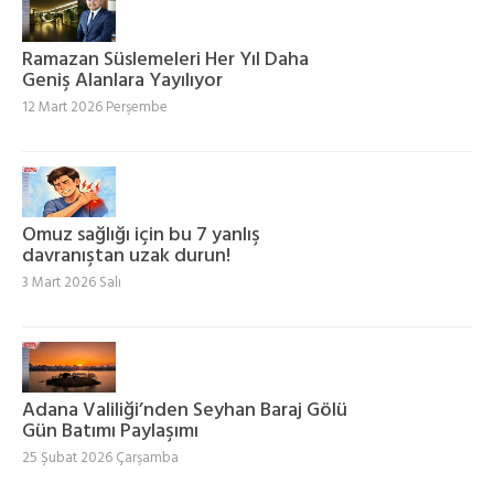
Ramazan Süslemeleri Her Yıl Daha
Geniş Alanlara Yayılıyor
12 Mart 2026 Perşembe
Omuz sağlığı için bu 7 yanlış
davranıştan uzak durun!
3 Mart 2026 Salı
Adana Valiliği’nden Seyhan Baraj Gölü
Gün Batımı Paylaşımı
25 Şubat 2026 Çarşamba