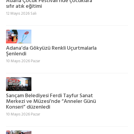
Adana Çocuk Festivali’nde çocuklara
sıfır atık eğitimi
12 Mayıs 2026 Salı
Adana’da Gökyüzü Renkli Uçurtmalarla
Şenlendi
10 Mayıs 2026 Pazar
Sarıçam Belediyesi Ferdi Tayfur Sanat
Merkezi ve Müzesi’nde “Anneler Günü
Konseri” düzenledi
10 Mayıs 2026 Pazar