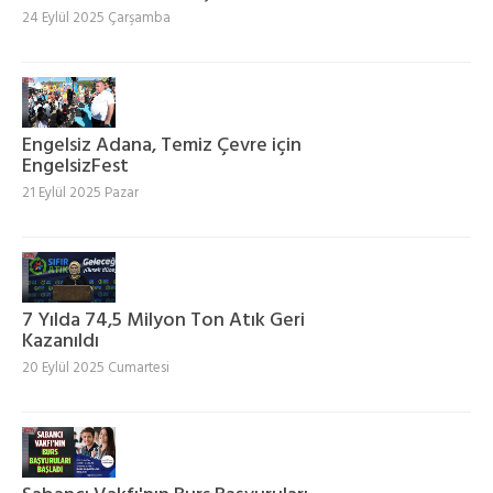
24 Eylül 2025 Çarşamba
Engelsiz Adana, Temiz Çevre için
EngelsizFest
21 Eylül 2025 Pazar
7 Yılda 74,5 Milyon Ton Atık Geri
Kazanıldı
20 Eylül 2025 Cumartesi