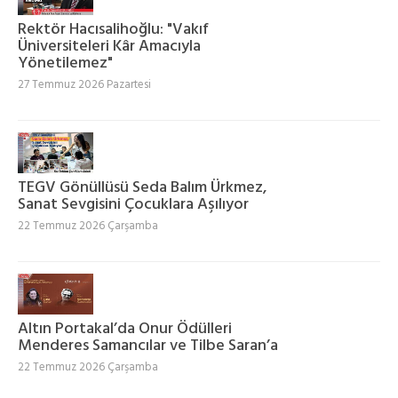
Rektör Hacısalihoğlu: "Vakıf
Üniversiteleri Kâr Amacıyla
Yönetilemez"
27 Temmuz 2026 Pazartesi
TEGV Gönüllüsü Seda Balım Ürkmez,
Sanat Sevgisini Çocuklara Aşılıyor
22 Temmuz 2026 Çarşamba
Altın Portakal’da Onur Ödülleri
Menderes Samancılar ve Tilbe Saran’a
22 Temmuz 2026 Çarşamba