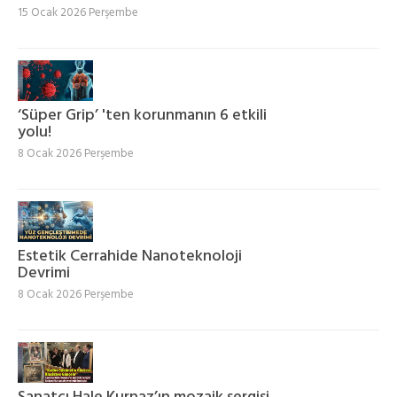
15 Ocak 2026 Perşembe
‘Süper Grip’ 'ten korunmanın 6 etkili
yolu!
8 Ocak 2026 Perşembe
Estetik Cerrahide Nanoteknoloji
Devrimi
8 Ocak 2026 Perşembe