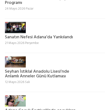
Programı
24 Mayıs 2026 Pazar
Sanatın Nefesi Adana’da Yankılandı
21 Mayıs 2026 Perşembe
Seyhan İstiklal Anadolu Lisesi’nde
Anlamlı Anneler Günü Kutlaması
12 Mayıs 2026 Salı