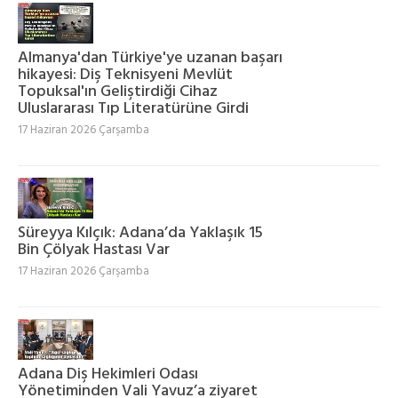
Almanya'dan Türkiye'ye uzanan başarı
hikayesi: Diş Teknisyeni Mevlüt
Topuksal'ın Geliştirdiği Cihaz
Uluslararası Tıp Literatürüne Girdi
17 Haziran 2026 Çarşamba
Süreyya Kılçık: Adana’da Yaklaşık 15
Bin Çölyak Hastası Var
17 Haziran 2026 Çarşamba
Adana Diş Hekimleri Odası
Yönetiminden Vali Yavuz’a ziyaret