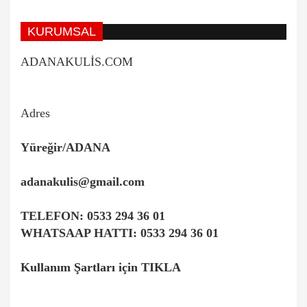
KURUMSAL
ADANAKULİS.COM
Adres
Yüreğir/ADANA
adanakulis@gmail.com
TELEFON:
0533 294 36 01
WHATSAAP HATTI:
0533 294 36 01
Kullanım Şartları için TIKLA