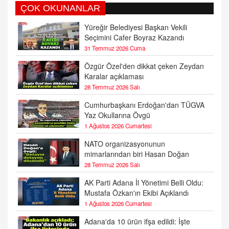
ÇOK OKUNANLAR
Yüreğir Belediyesi Başkan Vekili
Seçimini Cafer Boyraz Kazandı
31 Temmuz 2026 Cuma
Özgür Özel'den dikkat çeken Zeydan
Karalar açıklaması
28 Temmuz 2026 Salı
Cumhurbaşkanı Erdoğan'dan TÜGVA
Yaz Okullarına Övgü
1 Ağustos 2026 Cumartesi
NATO organizasyonunun
mimarlarından biri Hasan Doğan
28 Temmuz 2026 Salı
AK Parti Adana İl Yönetimi Belli Oldu:
Mustafa Özkan'ın Ekibi Açıklandı
1 Ağustos 2026 Cumartesi
Adana'da 10 ürün ifşa edildi: İşte